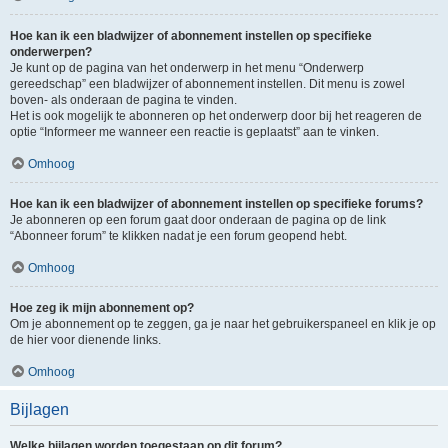
Hoe kan ik een bladwijzer of abonnement instellen op specifieke
onderwerpen?
Je kunt op de pagina van het onderwerp in het menu “Onderwerp
gereedschap” een bladwijzer of abonnement instellen. Dit menu is zowel
boven- als onderaan de pagina te vinden.
Het is ook mogelijk te abonneren op het onderwerp door bij het reageren de
optie “Informeer me wanneer een reactie is geplaatst” aan te vinken.
Omhoog
Hoe kan ik een bladwijzer of abonnement instellen op specifieke forums?
Je abonneren op een forum gaat door onderaan de pagina op de link
“Abonneer forum” te klikken nadat je een forum geopend hebt.
Omhoog
Hoe zeg ik mijn abonnement op?
Om je abonnement op te zeggen, ga je naar het gebruikerspaneel en klik je op
de hier voor dienende links.
Omhoog
Bijlagen
Welke bijlagen worden toegestaan op dit forum?