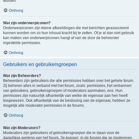
worden.
Omhoog
Wat zijn onderwerpiconen?
Onderwerpiconen zijn kleine afbeeldingen die met berichten geassocieerd
kunnen worden om zo hun inhoud kracht bij te zetten. Of je al dan niet gebruik
kan maken van onderwerpiconen hangt af van de door de beheerder
ingestelde permissies.
Omhoog
Gebruikers en gebruikersgroepen
Wat zijn Beheerders?
Beheerders zijn gebruikers die alle permissies hebben over het gehele forum.
Zij beheren alles in verband met het forum, zoals: permissies, het verbannen
van gebruikers, gebruikersgroepen of moderators aanmaken, enz. Hun
permissies zijn natuurlijk afhankelijk van welke de eigenaar aan hen heeft
toegewezen. Ook afhankelijk van de beslissing van de eigenaar, hebben ze
mogelijk alle moderator permissies in de forums.
Omhoog
Wat zijn Moderators?
Moderators zijn gebruikers of gebruikersgroepen die in staan voor de
dagelijkse werking van het forum. Ze kunnen, in de forums die ze modereren,