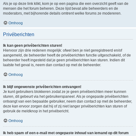
Als je op deze link klikt, kom je op een pagina die een overzicht geeft van de
mensen die het forum beheren. Deze lijst bevat alle beheerders en de
moderators, met bijhorende details omtrent welke forums ze modereren.
Omhoog
Privéberichten
Ik kan geen privéberichten sturen!
Hiervoor zijn drie redenen mogelijk: ofwel ben je niet geregistreerd en/of
aangemeld, de beheerder heeft de privéberichten functie uitgeschakeld, of de
beheerder heeft ingesteld dat je geen privéberichten kan sturen. Indien dit
laatste het geval is, neem dan contact op met de beheerder.
Omhoog
Ik blijf ongewenste privéberichten ontvangen!
Je kunt gebruikers blokkeren zodat ze je geen privéberichten meer kunnen
sturen, dit gebeurt via het gebruikerspaneel. Als je ongepaste privéberichten
ontvangt van een bepaalde gebruiker, neem dan contact op met de beheerder,
deze kan ervoor zorgen dat hij of zij niet langer privéberichten kan sturen of
gebruik de meldknop in het privébericht.
Omhoog
Ik heb spam of een e-mail met ongepaste inhoud van iemand op dit forum