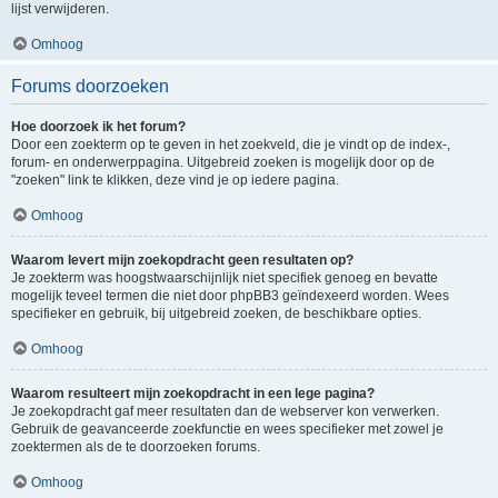
lijst verwijderen.
Omhoog
Forums doorzoeken
Hoe doorzoek ik het forum?
Door een zoekterm op te geven in het zoekveld, die je vindt op de index-,
forum- en onderwerppagina. Uitgebreid zoeken is mogelijk door op de
"zoeken" link te klikken, deze vind je op iedere pagina.
Omhoog
Waarom levert mijn zoekopdracht geen resultaten op?
Je zoekterm was hoogstwaarschijnlijk niet specifiek genoeg en bevatte
mogelijk teveel termen die niet door phpBB3 geïndexeerd worden. Wees
specifieker en gebruik, bij uitgebreid zoeken, de beschikbare opties.
Omhoog
Waarom resulteert mijn zoekopdracht in een lege pagina?
Je zoekopdracht gaf meer resultaten dan de webserver kon verwerken.
Gebruik de geavanceerde zoekfunctie en wees specifieker met zowel je
zoektermen als de te doorzoeken forums.
Omhoog