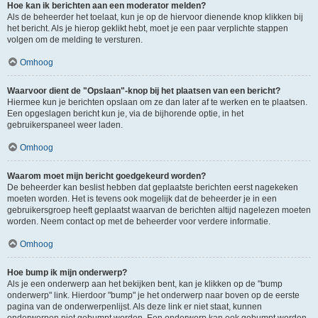
Hoe kan ik berichten aan een moderator melden?
Als de beheerder het toelaat, kun je op de hiervoor dienende knop klikken bij
het bericht. Als je hierop geklikt hebt, moet je een paar verplichte stappen
volgen om de melding te versturen.
Omhoog
Waarvoor dient de "Opslaan"-knop bij het plaatsen van een bericht?
Hiermee kun je berichten opslaan om ze dan later af te werken en te plaatsen.
Een opgeslagen bericht kun je, via de bijhorende optie, in het
gebruikerspaneel weer laden.
Omhoog
Waarom moet mijn bericht goedgekeurd worden?
De beheerder kan beslist hebben dat geplaatste berichten eerst nagekeken
moeten worden. Het is tevens ook mogelijk dat de beheerder je in een
gebruikersgroep heeft geplaatst waarvan de berichten altijd nagelezen moeten
worden. Neem contact op met de beheerder voor verdere informatie.
Omhoog
Hoe bump ik mijn onderwerp?
Als je een onderwerp aan het bekijken bent, kan je klikken op de "bump
onderwerp" link. Hierdoor "bump" je het onderwerp naar boven op de eerste
pagina van de onderwerpenlijst. Als deze link er niet staat, kunnen