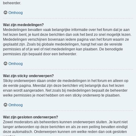
beheerder.
Omhoog
Wat zijn mededelingen?
Mededelingen bevatten vaak belangrijke informatie over het forum dat je aan
het lezen bent, je kunt deze berichten dan ook het best zo snel mogelijk lezen.
Mededelingen verschijnen bovenaan iedere pagina van het forum waarin ze
geplaatst zijn. Zoals bij globale mededelingen, hangt het van de vereiste
permissies af of je wel of niet mededelingen kan plaatsen. De benodigde
permissies zijn bepaald door een beheerder.
Omhoog
Wat zijn sticky onderwerpen?
Sticky onderwerpen staan onder de mededelingen in het forum en alleen op
de eerste pagina. Meestal zijn deze berichten vrij belangrijk dus het lezen
ervan wordt aangeraden. Net zoals bij mededelingen bepaalt de beheerder
welke permissies je moet hebben om een sticky onderwerp te plaatsen.
Omhoog
Wat zijn gesloten onderwerpen?
Zowel moderators als beheerders kunnen onderwerpen sluiten. Je kunt niet
langer antwoorden op deze berichten en als ze een peiling bevatten eindigt
deze automatisch. Onderwerpen kunnen om welke reden dan ook gesloten