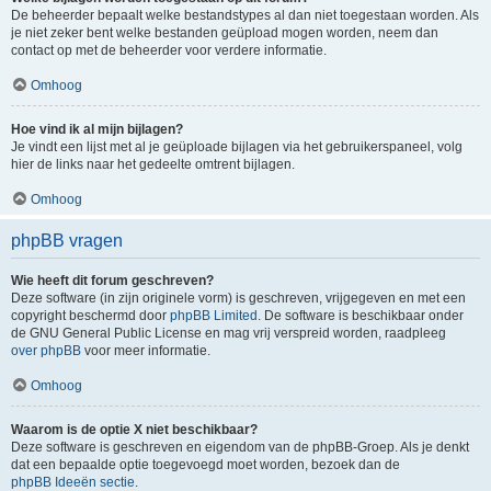
De beheerder bepaalt welke bestandstypes al dan niet toegestaan worden. Als
je niet zeker bent welke bestanden geüpload mogen worden, neem dan
contact op met de beheerder voor verdere informatie.
Omhoog
Hoe vind ik al mijn bijlagen?
Je vindt een lijst met al je geüploade bijlagen via het gebruikerspaneel, volg
hier de links naar het gedeelte omtrent bijlagen.
Omhoog
phpBB vragen
Wie heeft dit forum geschreven?
Deze software (in zijn originele vorm) is geschreven, vrijgegeven en met een
copyright beschermd door
phpBB Limited
. De software is beschikbaar onder
de GNU General Public License en mag vrij verspreid worden, raadpleeg
over phpBB
voor meer informatie.
Omhoog
Waarom is de optie X niet beschikbaar?
Deze software is geschreven en eigendom van de phpBB-Groep. Als je denkt
dat een bepaalde optie toegevoegd moet worden, bezoek dan de
phpBB Ideeën sectie
.