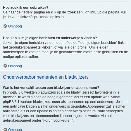
Hoe zoek ik een gebruiker?
Ga naar de "leden" pagina en klik op de "zoek een lid" link. Op die pagina, vul
je de voor zichzelf sprekende opties in.
Omhoog
Hoe kan ik mijn eigen berichten en onderwerpen vinden?
Je kunt je eigen berichten vinden door of op de "toon je eigen berichten" link in
het gebruikerspaneel te klikken, of via je eigen profiel. Om je eigen
onderwerpen te zoeken moet je de geavanceerde zoekfunctie gebruiken en de
nodige opties invullen.
Omhoog
Onderwerpabonnementen en bladwijzers
Wat is het verschil tussen een bladwijzer en abonnement?
In phpBB 3.0 werkten bladwijzers zoals de bladwijzers (of favorieten) in je
browser. Je werd niet op de hoogte gebracht als er een update was. Vanaf
phpBB 3.1 werken bladwijzers meer als abonneren op een onderwerp. Je kunt
een notificatie krijgen als het onderwerp is geüpdate. Abonneren zal je echter
notificeren als er een update is op een onderwerp of forum. Notificatieopties
voor bladwijzers en abonnementen kunnen ingesteld worden via het
gebruikerspaneel onder “Forumvoorkeuren”.
Omhoog