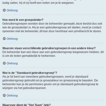
lastig vallen, hij of zij heeft een reden om je te weigeren.
Omhoog
Hoe word ik een groepsleider?
Gebruikersgroepen worden door de beheerder gemaakt, deze beslist dus ook
wie de groepsleider is. Als je een gebruikersgroep wil starten, moet je contact
opnemen met de beheerder, dit kan door hem/haar een privébericht te sturen.
Omhoog
Waarom staan verschillende gebruikersgroepen in een andere kleur?
De beheerder kan een kleur aan een gebruikersgroep toegewezen hebben, dit
is om de leden gemakkelijk te herkennen.
Omhoog
Wat is de "Standaard gebruikersgroep"?
Als je lid bent van meerdere gebruikersgroepen, word je standaard
gebruikersgroep gebruikt om je groepskleur en groepsrang te bepalen. De
beheerder kan je de permissies geven om je standaard gebruikersgroep te
wijzigen via het gebruikerspaneel.
Omhoog
Waarvoor dient de "Het Team"-link?