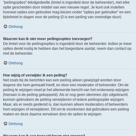
"peilingopties"-tekstgedeelte (limiet is ingesteld door de beheerder), met elke
optie gescheiden door middel van een nieuwe regel. Je kunt ook instellen
hoeveel opties een gebruiker mag kiezen onder "opties per gebruiker" en een
tijdslimiet in dagen voor de peiling (0 is een peiling van oneindige duur).
Omhoog
Waarom kan ik niet meer peilingsopties toevoegen?
De limiet voor de peilingsopties is ingesteld door de beheerder. Indien je meer
opties denkt nodig te hebben dan het toegestane aantal, neem dan contact op
met de beheerder.
Omhoog
Hoe wijzig of verwijder ik een peiling?
Net zoals bij de berichten kan een peiling alleen gewijzigd worden door
degene die hem gemaakt heeft, en door een moderator of beheerder. Om de
peiling te wijzigen moet je het allereerste bericht van het onderwerp wijzigen
(hieraan is de peiling gekoppeld). Als er nog geen stemmen zijn uitgebracht,
kunnen gebruikers de peiling verwijderen of iedere peilingsoptie wijzigen.
Maar, als er reeds gestemd is, dan kunnen alleen moderators of beheerders
hem wijzigen of verwijderen. Dit om te voorkomen dat gebruikers een peiling
maken en deze daarna vervalsen door de opties te wijzigen.
Omhoog