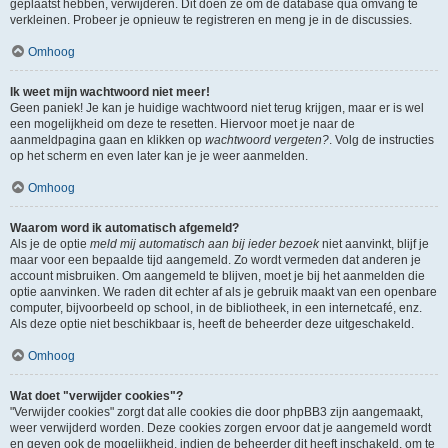
geplaatst hebben, verwijderen. Dit doen ze om de database qua omvang te
verkleinen. Probeer je opnieuw te registreren en meng je in de discussies.
Omhoog
Ik weet mijn wachtwoord niet meer!
Geen paniek! Je kan je huidige wachtwoord niet terug krijgen, maar er is wel
een mogelijkheid om deze te resetten. Hiervoor moet je naar de
aanmeldpagina gaan en klikken op
wachtwoord vergeten?
. Volg de instructies
op het scherm en even later kan je je weer aanmelden.
Omhoog
Waarom word ik automatisch afgemeld?
Als je de optie
meld mij automatisch aan bij ieder bezoek
niet aanvinkt, blijf je
maar voor een bepaalde tijd aangemeld. Zo wordt vermeden dat anderen je
account misbruiken. Om aangemeld te blijven, moet je bij het aanmelden die
optie aanvinken. We raden dit echter af als je gebruik maakt van een openbare
computer, bijvoorbeeld op school, in de bibliotheek, in een internetcafé, enz.
Als deze optie niet beschikbaar is, heeft de beheerder deze uitgeschakeld.
Omhoog
Wat doet "verwijder cookies"?
"Verwijder cookies" zorgt dat alle cookies die door phpBB3 zijn aangemaakt,
weer verwijderd worden. Deze cookies zorgen ervoor dat je aangemeld wordt
en geven ook de mogelijkheid, indien de beheerder dit heeft inschakeld, om te