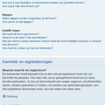
Hoe kan ik een bladwijzer of abonnement instellen op specifieke forums?
Hoe zeg ik mijn abonnement op?
Bijlagen
Welke bijlagen worden toegestaan op dit forum?
Hoe vind ik al mijn bijlagen?
phpBB vragen
Wie heeft dit forum geschreven?
Waarom is de optie X niet beschikbaar?
Met wie moet ik contact opnemen omtrent misbruik en/of wettelijke kwesties in verband
met dit forum?
Hoe neem ik contact op met een beheerder?
Aanmeld- en registratievragen
Waarom moet ik me registreren?
De beheerder heeft bepaalt of je al dan niet geregistreerd moet zijn om
berichten te plaatsen. Hoe dan ook, als je geregistreerd bent kun je meer
functies gebruiken. Zo kun je bijvoorbeeld een avatar opgeven, privéberichten
sturen, andere gebruikers e-mailen, lid worden van gebruikersgroepen, enz.
Het registreren duurt maar even, dus we raden het zeker aan!
Omhoog