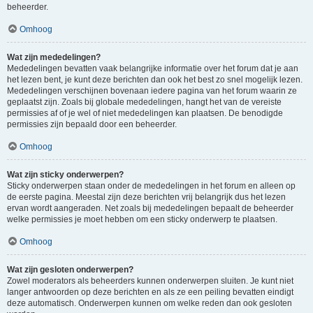
beheerder.
Omhoog
Wat zijn mededelingen?
Mededelingen bevatten vaak belangrijke informatie over het forum dat je aan
het lezen bent, je kunt deze berichten dan ook het best zo snel mogelijk lezen.
Mededelingen verschijnen bovenaan iedere pagina van het forum waarin ze
geplaatst zijn. Zoals bij globale mededelingen, hangt het van de vereiste
permissies af of je wel of niet mededelingen kan plaatsen. De benodigde
permissies zijn bepaald door een beheerder.
Omhoog
Wat zijn sticky onderwerpen?
Sticky onderwerpen staan onder de mededelingen in het forum en alleen op
de eerste pagina. Meestal zijn deze berichten vrij belangrijk dus het lezen
ervan wordt aangeraden. Net zoals bij mededelingen bepaalt de beheerder
welke permissies je moet hebben om een sticky onderwerp te plaatsen.
Omhoog
Wat zijn gesloten onderwerpen?
Zowel moderators als beheerders kunnen onderwerpen sluiten. Je kunt niet
langer antwoorden op deze berichten en als ze een peiling bevatten eindigt
deze automatisch. Onderwerpen kunnen om welke reden dan ook gesloten