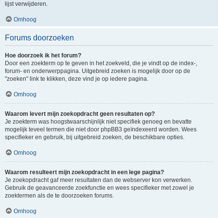
lijst verwijderen.
Omhoog
Forums doorzoeken
Hoe doorzoek ik het forum?
Door een zoekterm op te geven in het zoekveld, die je vindt op de index-,
forum- en onderwerppagina. Uitgebreid zoeken is mogelijk door op de
"zoeken" link te klikken, deze vind je op iedere pagina.
Omhoog
Waarom levert mijn zoekopdracht geen resultaten op?
Je zoekterm was hoogstwaarschijnlijk niet specifiek genoeg en bevatte
mogelijk teveel termen die niet door phpBB3 geïndexeerd worden. Wees
specifieker en gebruik, bij uitgebreid zoeken, de beschikbare opties.
Omhoog
Waarom resulteert mijn zoekopdracht in een lege pagina?
Je zoekopdracht gaf meer resultaten dan de webserver kon verwerken.
Gebruik de geavanceerde zoekfunctie en wees specifieker met zowel je
zoektermen als de te doorzoeken forums.
Omhoog