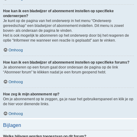
Hoe kan ik een bladwijzer of abonnement instellen op specifieke
onderwerpen?
Je kunt op de pagina van het onderwerp in het menu “Onderwerp
gereedschap” een bladwijzer of abonnement instellen. Dit menu is zowel
boven- als onderaan de pagina te vinden.
Het is ook mogelijk te abonneren op het onderwerp door bij het reageren de
optie “Informeer me wanneer een reactie is geplaatst” aan te vinken.
Omhoog
Hoe kan ik een bladwijzer of abonnement instellen op specifieke forums?
Je abonneren op een forum gaat door onderaan de pagina op de link
“Abonneer forum” te klikken nadat je een forum geopend hebt.
Omhoog
Hoe zeg ik mijn abonnement op?
Om je abonnement op te zeggen, ga je naar het gebruikerspaneel en klik je op
de hier voor dienende links.
Omhoog
Bijlagen
Welke bijlagen worden toegestaan op dit forum?