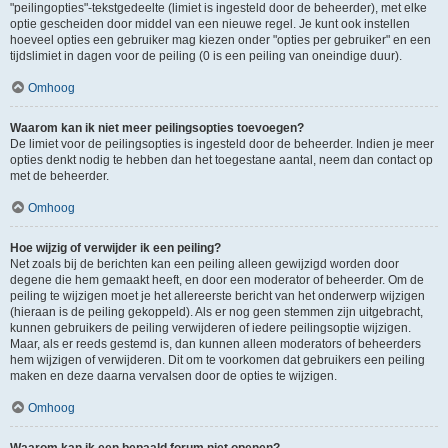
"peilingopties"-tekstgedeelte (limiet is ingesteld door de beheerder), met elke
optie gescheiden door middel van een nieuwe regel. Je kunt ook instellen
hoeveel opties een gebruiker mag kiezen onder "opties per gebruiker" en een
tijdslimiet in dagen voor de peiling (0 is een peiling van oneindige duur).
Omhoog
Waarom kan ik niet meer peilingsopties toevoegen?
De limiet voor de peilingsopties is ingesteld door de beheerder. Indien je meer
opties denkt nodig te hebben dan het toegestane aantal, neem dan contact op
met de beheerder.
Omhoog
Hoe wijzig of verwijder ik een peiling?
Net zoals bij de berichten kan een peiling alleen gewijzigd worden door
degene die hem gemaakt heeft, en door een moderator of beheerder. Om de
peiling te wijzigen moet je het allereerste bericht van het onderwerp wijzigen
(hieraan is de peiling gekoppeld). Als er nog geen stemmen zijn uitgebracht,
kunnen gebruikers de peiling verwijderen of iedere peilingsoptie wijzigen.
Maar, als er reeds gestemd is, dan kunnen alleen moderators of beheerders
hem wijzigen of verwijderen. Dit om te voorkomen dat gebruikers een peiling
maken en deze daarna vervalsen door de opties te wijzigen.
Omhoog