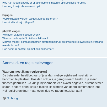
Hoe kan ik een bladwijzer of abonnement instellen op specifieke forums?
Hoe zeg ik mijn abonnement op?
Bijlagen
Welke bijlagen worden toegestaan op dit forum?
Hoe vind ik al mijn bijlagen?
phpBB vragen
Wie heeft dit forum geschreven?
Waarom is de optie X niet beschikbaar?
Met wie moet ik contact opnemen omtrent misbruik en/of wettelijke kwesties in verband
met dit forum?
Hoe neem ik contact op met een beheerder?
Aanmeld- en registratievragen
Waarom moet ik me registreren?
De beheerder heeft bepaalt of je al dan niet geregistreerd moet zijn om
berichten te plaatsen. Hoe dan ook, als je geregistreerd bent kun je meer
functies gebruiken. Zo kun je bijvoorbeeld een avatar opgeven, privéberichten
sturen, andere gebruikers e-mailen, lid worden van gebruikersgroepen, enz.
Het registreren duurt maar even, dus we raden het zeker aan!
Omhoog