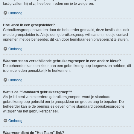
lastig vallen, hij of zij heeft een reden om je te weigeren.
Omhoog
Hoe word ik een groepsleider?
Gebruikersgroepen worden door de beheerder gemaakt, deze beslist dus ook
wie de groepsleider is. Als je een gebruikersgroep wil starten, moet je contact
opnemen met de beheerder, dit kan door hem/haar een privébericht te sturen.
Omhoog
Waarom staan verschillende gebruikersgroepen in een andere kleur?
De beheerder kan een kleur aan een gebruikersgroep toegewezen hebben, dit
is om de leden gemakkelijk te herkennen.
Omhoog
Wat is de "Standaard gebruikersgroep"?
Als je lid bent van meerdere gebruikersgroepen, word je standaard
gebruikersgroep gebruikt om je groepskleur en groepsrang te bepalen. De
beheerder kan je de permissies geven om je standaard gebruikersgroep te
wijzigen via het gebruikerspaneel.
Omhoog
Waarvoor dient de "Het Team"-link?