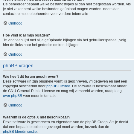
De beheerder bepaalt welke bestandstypes al dan niet toegestaan worden. Als
je niet zeker bent welke bestanden geüpload mogen worden, neem dan
contact op met de beheerder voor verdere informatie.
Omhoog
Hoe vind ik al mijn bijlagen?
Je vindt een lijst met al je geüploade bijlagen via het gebruikerspaneel, volg
hier de links naar het gedeelte omtrent bijlagen.
Omhoog
phpBB vragen
Wie heeft dit forum geschreven?
Deze software (in zijn originele vorm) is geschreven, vrijgegeven en met een
copyright beschermd door
phpBB Limited
. De software is beschikbaar onder
de GNU General Public License en mag vrij verspreid worden, raadpleeg
over phpBB
voor meer informatie.
Omhoog
Waarom is de optie X niet beschikbaar?
Deze software is geschreven en eigendom van de phpBB-Groep. Als je denkt
dat een bepaalde optie toegevoegd moet worden, bezoek dan de
phpBB Ideeën sectie
.