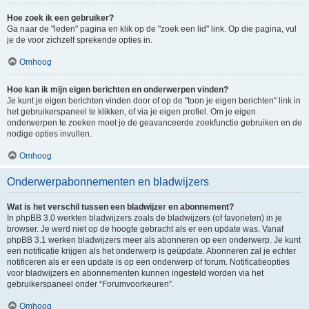
Hoe zoek ik een gebruiker?
Ga naar de "leden" pagina en klik op de "zoek een lid" link. Op die pagina, vul
je de voor zichzelf sprekende opties in.
Omhoog
Hoe kan ik mijn eigen berichten en onderwerpen vinden?
Je kunt je eigen berichten vinden door of op de "toon je eigen berichten" link in
het gebruikerspaneel te klikken, of via je eigen profiel. Om je eigen
onderwerpen te zoeken moet je de geavanceerde zoekfunctie gebruiken en de
nodige opties invullen.
Omhoog
Onderwerpabonnementen en bladwijzers
Wat is het verschil tussen een bladwijzer en abonnement?
In phpBB 3.0 werkten bladwijzers zoals de bladwijzers (of favorieten) in je
browser. Je werd niet op de hoogte gebracht als er een update was. Vanaf
phpBB 3.1 werken bladwijzers meer als abonneren op een onderwerp. Je kunt
een notificatie krijgen als het onderwerp is geüpdate. Abonneren zal je echter
notificeren als er een update is op een onderwerp of forum. Notificatieopties
voor bladwijzers en abonnementen kunnen ingesteld worden via het
gebruikerspaneel onder “Forumvoorkeuren”.
Omhoog