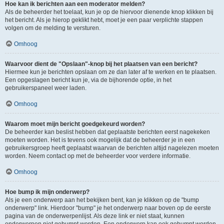
Hoe kan ik berichten aan een moderator melden?
Als de beheerder het toelaat, kun je op de hiervoor dienende knop klikken bij
het bericht. Als je hierop geklikt hebt, moet je een paar verplichte stappen
volgen om de melding te versturen.
Omhoog
Waarvoor dient de "Opslaan"-knop bij het plaatsen van een bericht?
Hiermee kun je berichten opslaan om ze dan later af te werken en te plaatsen.
Een opgeslagen bericht kun je, via de bijhorende optie, in het
gebruikerspaneel weer laden.
Omhoog
Waarom moet mijn bericht goedgekeurd worden?
De beheerder kan beslist hebben dat geplaatste berichten eerst nagekeken
moeten worden. Het is tevens ook mogelijk dat de beheerder je in een
gebruikersgroep heeft geplaatst waarvan de berichten altijd nagelezen moeten
worden. Neem contact op met de beheerder voor verdere informatie.
Omhoog
Hoe bump ik mijn onderwerp?
Als je een onderwerp aan het bekijken bent, kan je klikken op de "bump
onderwerp" link. Hierdoor "bump" je het onderwerp naar boven op de eerste
pagina van de onderwerpenlijst. Als deze link er niet staat, kunnen