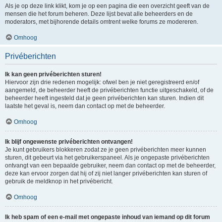
Als je op deze link klikt, kom je op een pagina die een overzicht geeft van de
mensen die het forum beheren. Deze lijst bevat alle beheerders en de
moderators, met bijhorende details omtrent welke forums ze modereren.
Omhoog
Privéberichten
Ik kan geen privéberichten sturen!
Hiervoor zijn drie redenen mogelijk: ofwel ben je niet geregistreerd en/of
aangemeld, de beheerder heeft de privéberichten functie uitgeschakeld, of de
beheerder heeft ingesteld dat je geen privéberichten kan sturen. Indien dit
laatste het geval is, neem dan contact op met de beheerder.
Omhoog
Ik blijf ongewenste privéberichten ontvangen!
Je kunt gebruikers blokkeren zodat ze je geen privéberichten meer kunnen
sturen, dit gebeurt via het gebruikerspaneel. Als je ongepaste privéberichten
ontvangt van een bepaalde gebruiker, neem dan contact op met de beheerder,
deze kan ervoor zorgen dat hij of zij niet langer privéberichten kan sturen of
gebruik de meldknop in het privébericht.
Omhoog
Ik heb spam of een e-mail met ongepaste inhoud van iemand op dit forum