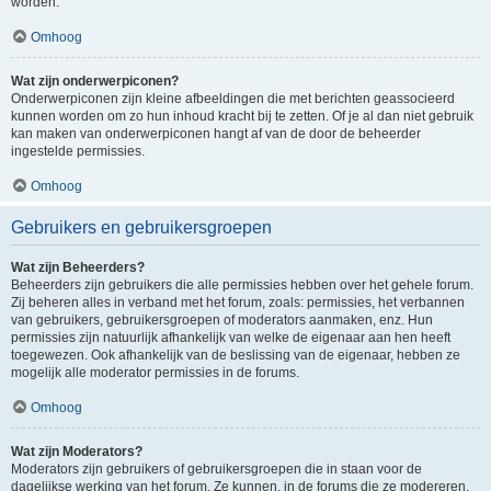
worden.
Omhoog
Wat zijn onderwerpiconen?
Onderwerpiconen zijn kleine afbeeldingen die met berichten geassocieerd
kunnen worden om zo hun inhoud kracht bij te zetten. Of je al dan niet gebruik
kan maken van onderwerpiconen hangt af van de door de beheerder
ingestelde permissies.
Omhoog
Gebruikers en gebruikersgroepen
Wat zijn Beheerders?
Beheerders zijn gebruikers die alle permissies hebben over het gehele forum.
Zij beheren alles in verband met het forum, zoals: permissies, het verbannen
van gebruikers, gebruikersgroepen of moderators aanmaken, enz. Hun
permissies zijn natuurlijk afhankelijk van welke de eigenaar aan hen heeft
toegewezen. Ook afhankelijk van de beslissing van de eigenaar, hebben ze
mogelijk alle moderator permissies in de forums.
Omhoog
Wat zijn Moderators?
Moderators zijn gebruikers of gebruikersgroepen die in staan voor de
dagelijkse werking van het forum. Ze kunnen, in de forums die ze modereren,