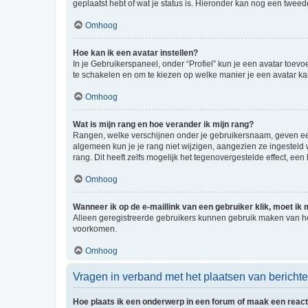
geplaatst hebt of wat je status is. Hieronder kan nog een tweed
Omhoog
Hoe kan ik een avatar instellen?
In je Gebruikerspaneel, onder “Profiel” kun je een avatar toev
te schakelen en om te kiezen op welke manier je een avatar ka
Omhoog
Wat is mijn rang en hoe verander ik mijn rang?
Rangen, welke verschijnen onder je gebruikersnaam, geven een 
algemeen kun je je rang niet wijzigen, aangezien ze ingestel
rang. Dit heeft zelfs mogelijk het tegenovergestelde effect, e
Omhoog
Wanneer ik op de e-maillink van een gebruiker klik, moet i
Alleen geregistreerde gebruikers kunnen gebruik maken van he
voorkomen.
Omhoog
Vragen in verband met het plaatsen van bericht
Hoe plaats ik een onderwerp in een forum of maak een react