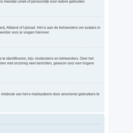
is meestal uniek of persoonlijk voor iedere gebruiker.
rij, Afstand of Upload. Het is aan de beheerders om avatars in
eerder voor je vragen hierover.
te identificeren, bijv. moderators en beheerders. Over het
ammen met onzinnig veel berichten, gewoon voor een hogere
m misbruik van het e-mailsysteem door anonieme gebruikers te