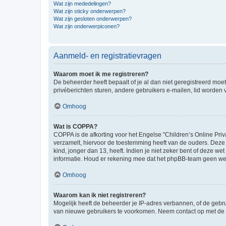
Wat zijn mededelingen?
Wat zijn sticky onderwerpen?
Wat zijn gesloten onderwerpen?
Wat zijn onderwerpiconen?
Aanmeld- en registratievragen
Waarom moet ik me registreren?
De beheerder heeft bepaalt of je al dan niet geregistreerd moet
privéberichten sturen, andere gebruikers e-mailen, lid worden
Omhoog
Wat is COPPA?
COPPA is de afkorting voor het Engelse "Children’s Online Priv
verzamelt, hiervoor de toestemming heeft van de ouders. Deze
kind, jonger dan 13, heeft. Indien je niet zeker bent of deze w
informatie. Houd er rekening mee dat het phpBB-team geen wette
Omhoog
Waarom kan ik niet registreren?
Mogelijk heeft de beheerder je IP-adres verbannen, of de gebru
van nieuwe gebruikers te voorkomen. Neem contact op met de 