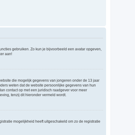
 functies gebruiken. Zo kun je bijvoorbeeld een avatar opgeven,
ker aan!
e website die mogelijk gegevens van jongeren onder de 13 jaar
ouders weten dat de website persoonlijke gegevens van hun
m dan contact op met een juridisch raadgever voor meer
ving, tenzij dit hieronder vermeld wordt.
stratie mogelijkheid heeft uitgeschakeld om zo de registratie