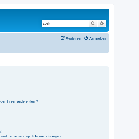
Zoek
Uitgebreid zoeken
Registreer
Aanmelden
pen in een andere kleur?
n!
nhoud van iemand op dit forum ontvangen!