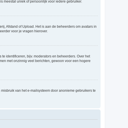
is meestal uniek of persoonlijk voor iedere gebruiker.
rij, Afstand of Upload. Het is aan de beheerders om avatars in
eerder voor je vragen hierover.
te identificeren, bijv. moderators en beheerders. Over het
ammen met onzinnig veel berichten, gewoon voor een hogere
m misbruik van het e-mailsysteem door anonieme gebruikers te