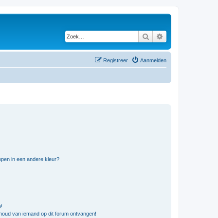
Zoek
Uitgebreid zoeken
Registreer
Aanmelden
pen in een andere kleur?
n!
nhoud van iemand op dit forum ontvangen!