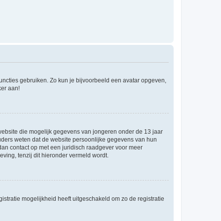
 functies gebruiken. Zo kun je bijvoorbeeld een avatar opgeven,
ker aan!
e website die mogelijk gegevens van jongeren onder de 13 jaar
ouders weten dat de website persoonlijke gegevens van hun
m dan contact op met een juridisch raadgever voor meer
ving, tenzij dit hieronder vermeld wordt.
stratie mogelijkheid heeft uitgeschakeld om zo de registratie