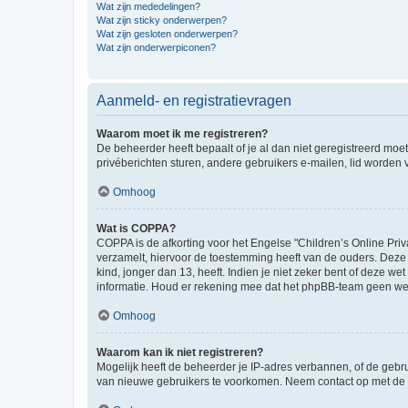
Wat zijn mededelingen?
Wat zijn sticky onderwerpen?
Wat zijn gesloten onderwerpen?
Wat zijn onderwerpiconen?
Aanmeld- en registratievragen
Waarom moet ik me registreren?
De beheerder heeft bepaalt of je al dan niet geregistreerd moet
privéberichten sturen, andere gebruikers e-mailen, lid worden
Omhoog
Wat is COPPA?
COPPA is de afkorting voor het Engelse "Children’s Online Priv
verzamelt, hiervoor de toestemming heeft van de ouders. Deze
kind, jonger dan 13, heeft. Indien je niet zeker bent of deze w
informatie. Houd er rekening mee dat het phpBB-team geen wette
Omhoog
Waarom kan ik niet registreren?
Mogelijk heeft de beheerder je IP-adres verbannen, of de gebru
van nieuwe gebruikers te voorkomen. Neem contact op met de 