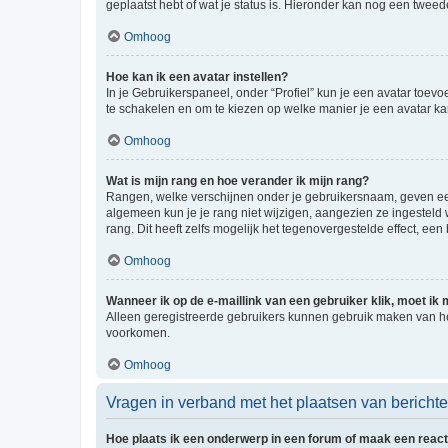
geplaatst hebt of wat je status is. Hieronder kan nog een tweed
Omhoog
Hoe kan ik een avatar instellen?
In je Gebruikerspaneel, onder “Profiel” kun je een avatar toev
te schakelen en om te kiezen op welke manier je een avatar ka
Omhoog
Wat is mijn rang en hoe verander ik mijn rang?
Rangen, welke verschijnen onder je gebruikersnaam, geven een 
algemeen kun je je rang niet wijzigen, aangezien ze ingestel
rang. Dit heeft zelfs mogelijk het tegenovergestelde effect, e
Omhoog
Wanneer ik op de e-maillink van een gebruiker klik, moet i
Alleen geregistreerde gebruikers kunnen gebruik maken van he
voorkomen.
Omhoog
Vragen in verband met het plaatsen van bericht
Hoe plaats ik een onderwerp in een forum of maak een react