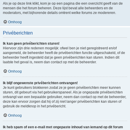
Als je op deze link klikt, kom je op een pagina die een overzicht geeft van de
mensen die het forum beheren. Deze lijst bevat alle beheerders en de
moderators, met bijhorende details omtrent welke forums ze modereren.
Omhoog
Privéberichten
Ik kan geen privéberichten sturen!
Hiervoor zijn drie redenen mogelijk: ofwel ben je niet geregistreerd en/of
aangemeld, de beheerder heeft de privéberichten functie uitgeschakeld, of de
beheerder heeft ingesteld dat je geen privéberichten kan sturen. Indien dit
laatste het geval is, neem dan contact op met de beheerder.
Omhoog
Ik blijf ongewenste privéberichten ontvangen!
Je kunt gebruikers blokkeren zodat ze je geen privéberichten meer kunnen
sturen, dit gebeurt via het gebruikerspaneel. Als je ongepaste privéberichten
ontvangt van een bepaalde gebruiker, neem dan contact op met de beheerder,
deze kan ervoor zorgen dat hij of zij niet langer privéberichten kan sturen of
gebruik de meldknop in het privébericht.
Omhoog
Ik heb spam of een e-mail met ongepaste inhoud van iemand op dit forum