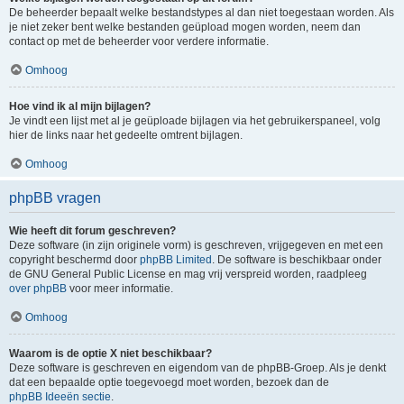
De beheerder bepaalt welke bestandstypes al dan niet toegestaan worden. Als
je niet zeker bent welke bestanden geüpload mogen worden, neem dan
contact op met de beheerder voor verdere informatie.
Omhoog
Hoe vind ik al mijn bijlagen?
Je vindt een lijst met al je geüploade bijlagen via het gebruikerspaneel, volg
hier de links naar het gedeelte omtrent bijlagen.
Omhoog
phpBB vragen
Wie heeft dit forum geschreven?
Deze software (in zijn originele vorm) is geschreven, vrijgegeven en met een
copyright beschermd door
phpBB Limited
. De software is beschikbaar onder
de GNU General Public License en mag vrij verspreid worden, raadpleeg
over phpBB
voor meer informatie.
Omhoog
Waarom is de optie X niet beschikbaar?
Deze software is geschreven en eigendom van de phpBB-Groep. Als je denkt
dat een bepaalde optie toegevoegd moet worden, bezoek dan de
phpBB Ideeën sectie
.