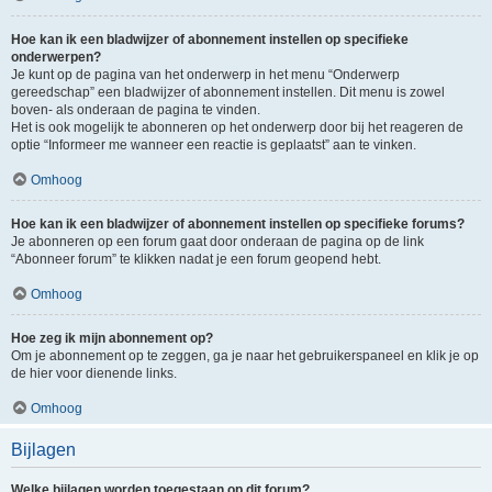
Hoe kan ik een bladwijzer of abonnement instellen op specifieke
onderwerpen?
Je kunt op de pagina van het onderwerp in het menu “Onderwerp
gereedschap” een bladwijzer of abonnement instellen. Dit menu is zowel
boven- als onderaan de pagina te vinden.
Het is ook mogelijk te abonneren op het onderwerp door bij het reageren de
optie “Informeer me wanneer een reactie is geplaatst” aan te vinken.
Omhoog
Hoe kan ik een bladwijzer of abonnement instellen op specifieke forums?
Je abonneren op een forum gaat door onderaan de pagina op de link
“Abonneer forum” te klikken nadat je een forum geopend hebt.
Omhoog
Hoe zeg ik mijn abonnement op?
Om je abonnement op te zeggen, ga je naar het gebruikerspaneel en klik je op
de hier voor dienende links.
Omhoog
Bijlagen
Welke bijlagen worden toegestaan op dit forum?