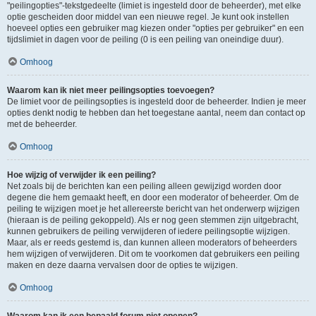
"peilingopties"-tekstgedeelte (limiet is ingesteld door de beheerder), met elke
optie gescheiden door middel van een nieuwe regel. Je kunt ook instellen
hoeveel opties een gebruiker mag kiezen onder "opties per gebruiker" en een
tijdslimiet in dagen voor de peiling (0 is een peiling van oneindige duur).
Omhoog
Waarom kan ik niet meer peilingsopties toevoegen?
De limiet voor de peilingsopties is ingesteld door de beheerder. Indien je meer
opties denkt nodig te hebben dan het toegestane aantal, neem dan contact op
met de beheerder.
Omhoog
Hoe wijzig of verwijder ik een peiling?
Net zoals bij de berichten kan een peiling alleen gewijzigd worden door
degene die hem gemaakt heeft, en door een moderator of beheerder. Om de
peiling te wijzigen moet je het allereerste bericht van het onderwerp wijzigen
(hieraan is de peiling gekoppeld). Als er nog geen stemmen zijn uitgebracht,
kunnen gebruikers de peiling verwijderen of iedere peilingsoptie wijzigen.
Maar, als er reeds gestemd is, dan kunnen alleen moderators of beheerders
hem wijzigen of verwijderen. Dit om te voorkomen dat gebruikers een peiling
maken en deze daarna vervalsen door de opties te wijzigen.
Omhoog