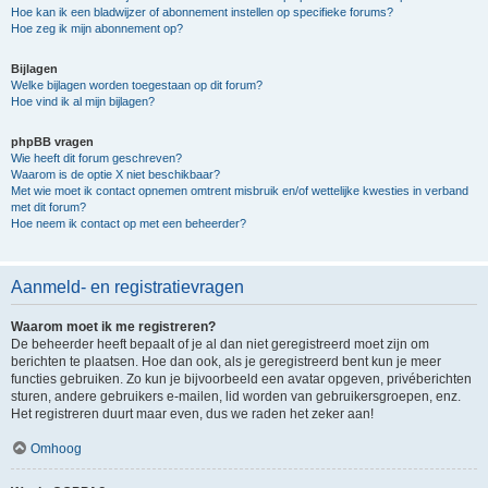
Hoe kan ik een bladwijzer of abonnement instellen op specifieke forums?
Hoe zeg ik mijn abonnement op?
Bijlagen
Welke bijlagen worden toegestaan op dit forum?
Hoe vind ik al mijn bijlagen?
phpBB vragen
Wie heeft dit forum geschreven?
Waarom is de optie X niet beschikbaar?
Met wie moet ik contact opnemen omtrent misbruik en/of wettelijke kwesties in verband
met dit forum?
Hoe neem ik contact op met een beheerder?
Aanmeld- en registratievragen
Waarom moet ik me registreren?
De beheerder heeft bepaalt of je al dan niet geregistreerd moet zijn om
berichten te plaatsen. Hoe dan ook, als je geregistreerd bent kun je meer
functies gebruiken. Zo kun je bijvoorbeeld een avatar opgeven, privéberichten
sturen, andere gebruikers e-mailen, lid worden van gebruikersgroepen, enz.
Het registreren duurt maar even, dus we raden het zeker aan!
Omhoog