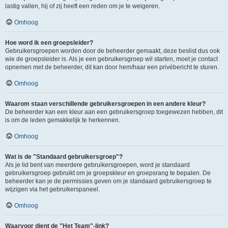
lastig vallen, hij of zij heeft een reden om je te weigeren.
Omhoog
Hoe word ik een groepsleider?
Gebruikersgroepen worden door de beheerder gemaakt, deze beslist dus ook
wie de groepsleider is. Als je een gebruikersgroep wil starten, moet je contact
opnemen met de beheerder, dit kan door hem/haar een privébericht te sturen.
Omhoog
Waarom staan verschillende gebruikersgroepen in een andere kleur?
De beheerder kan een kleur aan een gebruikersgroep toegewezen hebben, dit
is om de leden gemakkelijk te herkennen.
Omhoog
Wat is de "Standaard gebruikersgroep"?
Als je lid bent van meerdere gebruikersgroepen, word je standaard
gebruikersgroep gebruikt om je groepskleur en groepsrang te bepalen. De
beheerder kan je de permissies geven om je standaard gebruikersgroep te
wijzigen via het gebruikerspaneel.
Omhoog
Waarvoor dient de "Het Team"-link?