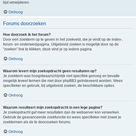
lijst verwijderen.
Omhoog
Forums doorzoeken
Hoe doorzoek ik het forum?
Door een zoekterm op te geven in het zoekveld, die je vindt op de index-,
forum- en onderwerppagina. Uitgebreid zoeken is mogelijk door op de
"zoeken" link te klikken, deze vind je op iedere pagina.
Omhoog
Waarom levert mijn zoekopdracht geen resultaten op?
Je zoekterm was hoogstwaarschijnlijk niet specifiek genoeg en bevatte
mogelijk teveel termen die niet door phpBB3 geïndexeerd worden. Wees
specifieker en gebruik, bij uitgebreid zoeken, de beschikbare opties.
Omhoog
Waarom resulteert mijn zoekopdracht in een lege pagina?
Je zoekopdracht gaf meer resultaten dan de webserver kon verwerken.
Gebruik de geavanceerde zoekfunctie en wees specifieker met zowel je
zoektermen als de te doorzoeken forums.
Omhoog