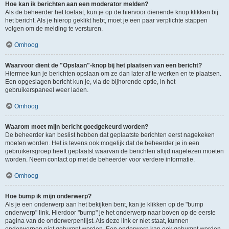
Hoe kan ik berichten aan een moderator melden?
Als de beheerder het toelaat, kun je op de hiervoor dienende knop klikken bij
het bericht. Als je hierop geklikt hebt, moet je een paar verplichte stappen
volgen om de melding te versturen.
Omhoog
Waarvoor dient de "Opslaan"-knop bij het plaatsen van een bericht?
Hiermee kun je berichten opslaan om ze dan later af te werken en te plaatsen.
Een opgeslagen bericht kun je, via de bijhorende optie, in het
gebruikerspaneel weer laden.
Omhoog
Waarom moet mijn bericht goedgekeurd worden?
De beheerder kan beslist hebben dat geplaatste berichten eerst nagekeken
moeten worden. Het is tevens ook mogelijk dat de beheerder je in een
gebruikersgroep heeft geplaatst waarvan de berichten altijd nagelezen moeten
worden. Neem contact op met de beheerder voor verdere informatie.
Omhoog
Hoe bump ik mijn onderwerp?
Als je een onderwerp aan het bekijken bent, kan je klikken op de "bump
onderwerp" link. Hierdoor "bump" je het onderwerp naar boven op de eerste
pagina van de onderwerpenlijst. Als deze link er niet staat, kunnen