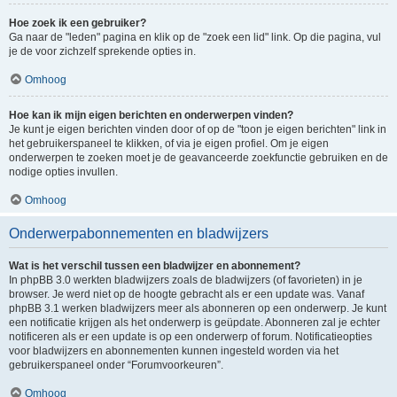
Hoe zoek ik een gebruiker?
Ga naar de "leden" pagina en klik op de "zoek een lid" link. Op die pagina, vul
je de voor zichzelf sprekende opties in.
Omhoog
Hoe kan ik mijn eigen berichten en onderwerpen vinden?
Je kunt je eigen berichten vinden door of op de "toon je eigen berichten" link in
het gebruikerspaneel te klikken, of via je eigen profiel. Om je eigen
onderwerpen te zoeken moet je de geavanceerde zoekfunctie gebruiken en de
nodige opties invullen.
Omhoog
Onderwerpabonnementen en bladwijzers
Wat is het verschil tussen een bladwijzer en abonnement?
In phpBB 3.0 werkten bladwijzers zoals de bladwijzers (of favorieten) in je
browser. Je werd niet op de hoogte gebracht als er een update was. Vanaf
phpBB 3.1 werken bladwijzers meer als abonneren op een onderwerp. Je kunt
een notificatie krijgen als het onderwerp is geüpdate. Abonneren zal je echter
notificeren als er een update is op een onderwerp of forum. Notificatieopties
voor bladwijzers en abonnementen kunnen ingesteld worden via het
gebruikerspaneel onder “Forumvoorkeuren”.
Omhoog