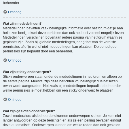
beheerder.
Omhoog
Wat zijn mededelingen?
Mededelingen bevatten vaak belangrijke informatie over het forum dat je aan
het lezen bent, je kunt deze berichten dan ook het best zo snel mogelijk lezen.
Mededelingen verschijnen bovenaan iedere pagina van het forum waarin ze
geplaatst zijn. Zoals bij globale mededelingen, hangt het van de vereiste
permissies af of je wel of niet mededelingen kan plaatsen. De benodigde
permissies zijn bepaald door een beheerder.
Omhoog
Wat zijn sticky onderwerpen?
Sticky onderwerpen staan onder de mededelingen in het forum en alleen op
de eerste pagina. Meestal zijn deze berichten vrij belangrijk dus het lezen
ervan wordt aangeraden. Net zoals bij mededelingen bepaalt de beheerder
welke permissies je moet hebben om een sticky onderwerp te plaatsen.
Omhoog
Wat zijn gesloten onderwerpen?
Zowel moderators als beheerders kunnen onderwerpen sluiten. Je kunt niet
langer antwoorden op deze berichten en als ze een peiling bevatten eindigt
deze automatisch. Onderwerpen kunnen om welke reden dan ook gesloten