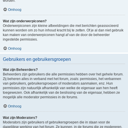
worden.
Omhoog
Wat zijn onderwerpiconen?
Onderwerpiconen zijn kleine afbeeldingen die met berichten geassocieerd
kunnen worden om zo hun inhoud kracht bij te zetten. Of je al dan niet gebruik
kan maken van onderwerpiconen hangt af van de door de beheerder
ingestelde permissies.
Omhoog
Gebruikers en gebruikersgroepen
Wat zijn Beheerders?
Beheerders zijn gebruikers die alle permissies hebben over het gehele forum.
Zij beheren alles in verband met het forum, zoals: permissies, het verbannen
van gebruikers, gebruikersgroepen of moderators aanmaken, enz. Hun
permissies zijn natuurlijk afhankelijk van welke de eigenaar aan hen heeft
toegewezen. Ook afhankelijk van de beslissing van de eigenaar, hebben ze
mogelijk alle moderator permissies in de forums.
Omhoog
Wat zijn Moderators?
Moderators zijn gebruikers of gebruikersgroepen die in staan voor de
dagelijkse werking van het forum. Ze kunnen, in de forums die ze modereren,