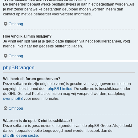
De beheerder bepaalt welke bestandstypes al dan niet toegestaan worden. Als
je niet zeker bent welke bestanden geüpload mogen worden, neem dan
contact op met de beheerder voor verdere informatie.
Omhoog
Hoe vind ik al mijn bijlagen?
Je vindt een lijst met al je geüploade bijlagen via het gebruikerspaneel, volg
hier de links naar het gedeelte omtrent bijlagen.
Omhoog
phpBB vragen
Wie heeft dit forum geschreven?
Deze software (in zijn originele vorm) is geschreven, vrijgegeven en met een
copyright beschermd door
phpBB Limited
. De software is beschikbaar onder
de GNU General Public License en mag vrij verspreid worden, raadpleeg
over phpBB
voor meer informatie.
Omhoog
Waarom is de optie X niet beschikbaar?
Deze software is geschreven en eigendom van de phpBB-Groep. Als je denkt
dat een bepaalde optie toegevoegd moet worden, bezoek dan de
phpBB Ideeën sectie
.