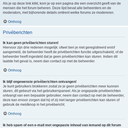
Als je op deze link klikt, kom je op een pagina die een overzicht geeft van de
mensen die het forum beheren. Deze lijst bevat alle beheerders en de
moderators, met bijhorende details omtrent welke forums ze modereren.
Omhoog
Privéberichten
Ik kan geen privéberichten sturen!
Hiervoor zijn drie redenen mogelijk: ofwel ben je niet geregistreerd en/of
aangemeld, de beheerder heeft de privéberichten functie uitgeschakeld, of de
beheerder heeft ingesteld dat je geen privéberichten kan sturen. Indien dit
laatste het geval is, neem dan contact op met de beheerder.
Omhoog
Ik blijf ongewenste privéberichten ontvangen!
Je kunt gebruikers blokkeren zodat ze je geen privéberichten meer kunnen
sturen, dit gebeurt via het gebruikerspaneel. Als je ongepaste privéberichten
ontvangt van een bepaalde gebruiker, neem dan contact op met de beheerder,
deze kan ervoor zorgen dat hij of zij niet langer privéberichten kan sturen of
gebruik de meldknop in het privébericht.
Omhoog
Ik heb spam of een e-mail met ongepaste inhoud van iemand op dit forum