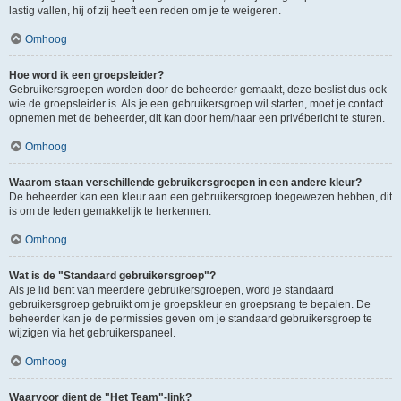
lastig vallen, hij of zij heeft een reden om je te weigeren.
Omhoog
Hoe word ik een groepsleider?
Gebruikersgroepen worden door de beheerder gemaakt, deze beslist dus ook
wie de groepsleider is. Als je een gebruikersgroep wil starten, moet je contact
opnemen met de beheerder, dit kan door hem/haar een privébericht te sturen.
Omhoog
Waarom staan verschillende gebruikersgroepen in een andere kleur?
De beheerder kan een kleur aan een gebruikersgroep toegewezen hebben, dit
is om de leden gemakkelijk te herkennen.
Omhoog
Wat is de "Standaard gebruikersgroep"?
Als je lid bent van meerdere gebruikersgroepen, word je standaard
gebruikersgroep gebruikt om je groepskleur en groepsrang te bepalen. De
beheerder kan je de permissies geven om je standaard gebruikersgroep te
wijzigen via het gebruikerspaneel.
Omhoog
Waarvoor dient de "Het Team"-link?