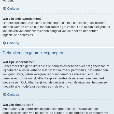
worden.
Omhoog
Wat zijn onderwerpiconen?
Onderwerpiconen zijn kleine afbeeldingen die met berichten geassocieerd
kunnen worden om zo hun inhoud kracht bij te zetten. Of je al dan niet gebruik
kan maken van onderwerpiconen hangt af van de door de beheerder
ingestelde permissies.
Omhoog
Gebruikers en gebruikersgroepen
Wat zijn Beheerders?
Beheerders zijn gebruikers die alle permissies hebben over het gehele forum.
Zij beheren alles in verband met het forum, zoals: permissies, het verbannen
van gebruikers, gebruikersgroepen of moderators aanmaken, enz. Hun
permissies zijn natuurlijk afhankelijk van welke de eigenaar aan hen heeft
toegewezen. Ook afhankelijk van de beslissing van de eigenaar, hebben ze
mogelijk alle moderator permissies in de forums.
Omhoog
Wat zijn Moderators?
Moderators zijn gebruikers of gebruikersgroepen die in staan voor de
dagelijkse werking van het forum. Ze kunnen, in de forums die ze modereren,