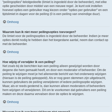
"peilingopties"-tekstgedeelte (limiet is ingesteld door de beheerder), met elke
optie gescheiden door middel van een nieuwe regel. Je kunt ook instellen
hoeveel opties een gebruiker mag kiezen onder "opties per gebruiker" en een
tijdslimiet in dagen voor de peiling (0 is een peiling van oneindige duur).
Omhoog
Waarom kan ik niet meer peilingsopties toevoegen?
De limiet voor de peilingsopties is ingesteld door de beheerder. Indien je meer
opties denkt nodig te hebben dan het toegestane aantal, neem dan contact op
met de beheerder.
Omhoog
Hoe wijzig of verwijder ik een peiling?
Net zoals bij de berichten kan een peiling alleen gewijzigd worden door
degene die hem gemaakt heeft, en door een moderator of beheerder. Om de
peiling te wijzigen moet je het allereerste bericht van het onderwerp wijzigen
(hieraan is de peiling gekoppeld). Als er nog geen stemmen zijn uitgebracht,
kunnen gebruikers de peiling verwijderen of iedere peilingsoptie wijzigen.
Maar, als er reeds gestemd is, dan kunnen alleen moderators of beheerders
hem wijzigen of verwijderen. Dit om te voorkomen dat gebruikers een peiling
maken en deze daarna vervalsen door de opties te wijzigen.
Omhoog