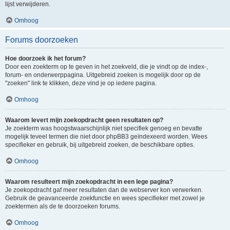
lijst verwijderen.
Omhoog
Forums doorzoeken
Hoe doorzoek ik het forum?
Door een zoekterm op te geven in het zoekveld, die je vindt op de index-,
forum- en onderwerppagina. Uitgebreid zoeken is mogelijk door op de
"zoeken" link te klikken, deze vind je op iedere pagina.
Omhoog
Waarom levert mijn zoekopdracht geen resultaten op?
Je zoekterm was hoogstwaarschijnlijk niet specifiek genoeg en bevatte
mogelijk teveel termen die niet door phpBB3 geïndexeerd worden. Wees
specifieker en gebruik, bij uitgebreid zoeken, de beschikbare opties.
Omhoog
Waarom resulteert mijn zoekopdracht in een lege pagina?
Je zoekopdracht gaf meer resultaten dan de webserver kon verwerken.
Gebruik de geavanceerde zoekfunctie en wees specifieker met zowel je
zoektermen als de te doorzoeken forums.
Omhoog