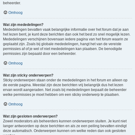
beheerder.
Omhoog
Wat zijn mededelingen?
Mededelingen bevatten vaak belangrijke informatie over het forum dat je aan
het lezen bent, je kunt deze berichten dan ook het best zo snel mogelijk lezen.
Mededelingen verschijnen bovenaan iedere pagina van het forum waarin ze
geplaatst zijn. Zoals bij globale mededelingen, hangt het van de vereiste
permissies af of je wel of niet mededelingen kan plaatsen. De benodigde
permissies zijn bepaald door een beheerder.
Omhoog
Wat zijn sticky onderwerpen?
Sticky onderwerpen staan onder de mededelingen in het forum en alleen op
de eerste pagina. Meestal zijn deze berichten vrij belangrijk dus het lezen
ervan wordt aangeraden. Net zoals bij mededelingen bepaalt de beheerder
welke permissies je moet hebben om een sticky onderwerp te plaatsen.
Omhoog
Wat zijn gesloten onderwerpen?
Zowel moderators als beheerders kunnen onderwerpen sluiten. Je kunt niet
langer antwoorden op deze berichten en als ze een peiling bevatten eindigt
deze automatisch. Onderwerpen kunnen om welke reden dan ook gesloten