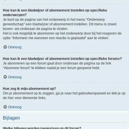
Hoe kan ik een bladwijzer of abonnement instellen op specifieke
onderwerpen?
Je kunt op de pagina van het onderwerp in het menu “Onderwerp
gereedschap” een bladwijzer of abonnement instellen. Dit menu is zowel
boven- als onderaan de pagina te vinden.
Het is ook mogelijk te abonneren op het onderwerp door bij het reageren de
optie “Informeer me wanneer een reactie is geplaatst” aan te vinken.
Omhoog
Hoe kan ik een bladwijzer of abonnement instellen op specifieke forums?
Je abonneren op een forum gaat door onderaan de pagina op de link
“Abonneer forum” te klikken nadat je een forum geopend hebt.
Omhoog
Hoe zeg ik mijn abonnement op?
Om je abonnement op te zeggen, ga je naar het gebruikerspaneel en klik je op
de hier voor dienende links.
Omhoog
Bijlagen
Welke bijlagen worden toegestaan op dit forum?