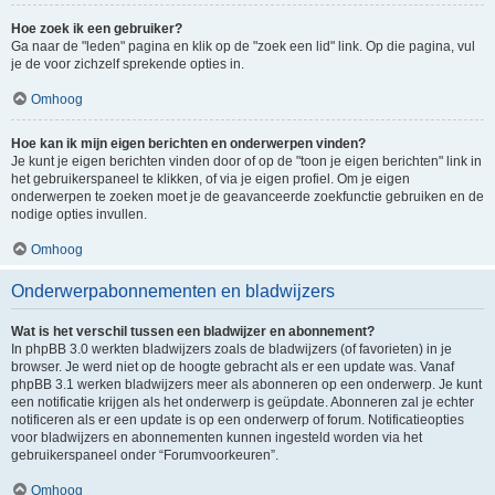
Hoe zoek ik een gebruiker?
Ga naar de "leden" pagina en klik op de "zoek een lid" link. Op die pagina, vul
je de voor zichzelf sprekende opties in.
Omhoog
Hoe kan ik mijn eigen berichten en onderwerpen vinden?
Je kunt je eigen berichten vinden door of op de "toon je eigen berichten" link in
het gebruikerspaneel te klikken, of via je eigen profiel. Om je eigen
onderwerpen te zoeken moet je de geavanceerde zoekfunctie gebruiken en de
nodige opties invullen.
Omhoog
Onderwerpabonnementen en bladwijzers
Wat is het verschil tussen een bladwijzer en abonnement?
In phpBB 3.0 werkten bladwijzers zoals de bladwijzers (of favorieten) in je
browser. Je werd niet op de hoogte gebracht als er een update was. Vanaf
phpBB 3.1 werken bladwijzers meer als abonneren op een onderwerp. Je kunt
een notificatie krijgen als het onderwerp is geüpdate. Abonneren zal je echter
notificeren als er een update is op een onderwerp of forum. Notificatieopties
voor bladwijzers en abonnementen kunnen ingesteld worden via het
gebruikerspaneel onder “Forumvoorkeuren”.
Omhoog