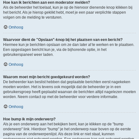
Hoe kan ik berichten aan een moderator melden?
Als de beheerder het toelaat, kun je op de hiervoor dienende knop klikken bij
het bericht. Als je hierop geklikt hebt, moet je een paar verplichte stappen
volgen om de melding te versturen.
Omhoog
Waarvoor dient de "Opslaan"-knop bij het plaatsen van een bericht?
Hiermee kun je berichten opslaan om ze dan later af te werken en te plaatsen.
Een opgeslagen bericht kun je, via de bijhorende optie, in het
gebruikerspaneel weer laden.
Omhoog
Waarom moet mijn bericht goedgekeurd worden?
De beheerder kan beslist hebben dat geplaatste berichten eerst nagekeken
moeten worden. Het is tevens ook mogelijk dat de beheerder je in een
gebruikersgroep heeft geplaatst waarvan de berichten altijd nagelezen moeten
worden. Neem contact op met de beheerder voor verdere informatie.
Omhoog
Hoe bump ik mijn onderwerp?
Als je een onderwerp aan het bekijken bent, kan je klikken op de "bump
onderwerp" link. Hierdoor "bump" je het onderwerp naar boven op de eerste
pagina van de onderwerpenlijst. Als deze link er niet staat, kunnen