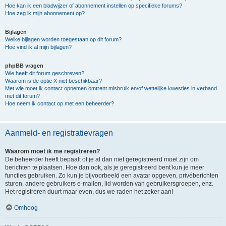
Hoe kan ik een bladwijzer of abonnement instellen op specifieke forums?
Hoe zeg ik mijn abonnement op?
Bijlagen
Welke bijlagen worden toegestaan op dit forum?
Hoe vind ik al mijn bijlagen?
phpBB vragen
Wie heeft dit forum geschreven?
Waarom is de optie X niet beschikbaar?
Met wie moet ik contact opnemen omtrent misbruik en/of wettelijke kwesties in verband
met dit forum?
Hoe neem ik contact op met een beheerder?
Aanmeld- en registratievragen
Waarom moet ik me registreren?
De beheerder heeft bepaalt of je al dan niet geregistreerd moet zijn om
berichten te plaatsen. Hoe dan ook, als je geregistreerd bent kun je meer
functies gebruiken. Zo kun je bijvoorbeeld een avatar opgeven, privéberichten
sturen, andere gebruikers e-mailen, lid worden van gebruikersgroepen, enz.
Het registreren duurt maar even, dus we raden het zeker aan!
Omhoog