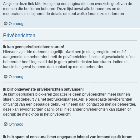
Als je op deze link klikt, kom je op een pagina die een overzicht geeft van de
mensen die het forum beheren. Deze lijst bevat alle beheerders en de
moderators, met bijhorende details omtrent welke forums ze modereren.
Omhoog
Privéberichten
Ik kan geen privéberichten sturen!
Hiervoor zijn drie redenen mogelijk: ofwel ben je niet geregistreerd en/of
aangemeld, de beheerder heeft de privéberichten functie uitgeschakeld, of de
beheerder heeft ingesteld dat je geen privéberichten kan sturen. Indien dit
laatste het geval is, neem dan contact op met de beheerder.
Omhoog
Ik blijf ongewenste privéberichten ontvangen!
Je kunt gebruikers blokkeren zodat ze je geen privéberichten meer kunnen
sturen, dit gebeurt via het gebruikerspaneel. Als je ongepaste privéberichten
ontvangt van een bepaalde gebruiker, neem dan contact op met de beheerder,
deze kan ervoor zorgen dat hij of zij niet langer privéberichten kan sturen of
gebruik de meldknop in het privébericht.
Omhoog
Ik heb spam of een e-mail met ongepaste inhoud van iemand op dit forum