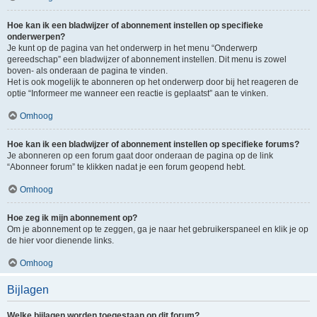
Hoe kan ik een bladwijzer of abonnement instellen op specifieke
onderwerpen?
Je kunt op de pagina van het onderwerp in het menu “Onderwerp
gereedschap” een bladwijzer of abonnement instellen. Dit menu is zowel
boven- als onderaan de pagina te vinden.
Het is ook mogelijk te abonneren op het onderwerp door bij het reageren de
optie “Informeer me wanneer een reactie is geplaatst” aan te vinken.
Omhoog
Hoe kan ik een bladwijzer of abonnement instellen op specifieke forums?
Je abonneren op een forum gaat door onderaan de pagina op de link
“Abonneer forum” te klikken nadat je een forum geopend hebt.
Omhoog
Hoe zeg ik mijn abonnement op?
Om je abonnement op te zeggen, ga je naar het gebruikerspaneel en klik je op
de hier voor dienende links.
Omhoog
Bijlagen
Welke bijlagen worden toegestaan op dit forum?