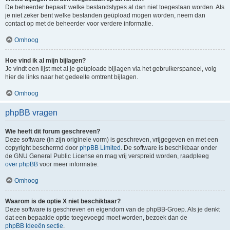
De beheerder bepaalt welke bestandstypes al dan niet toegestaan worden. Als
je niet zeker bent welke bestanden geüpload mogen worden, neem dan
contact op met de beheerder voor verdere informatie.
Omhoog
Hoe vind ik al mijn bijlagen?
Je vindt een lijst met al je geüploade bijlagen via het gebruikerspaneel, volg
hier de links naar het gedeelte omtrent bijlagen.
Omhoog
phpBB vragen
Wie heeft dit forum geschreven?
Deze software (in zijn originele vorm) is geschreven, vrijgegeven en met een
copyright beschermd door
phpBB Limited
. De software is beschikbaar onder
de GNU General Public License en mag vrij verspreid worden, raadpleeg
over phpBB
voor meer informatie.
Omhoog
Waarom is de optie X niet beschikbaar?
Deze software is geschreven en eigendom van de phpBB-Groep. Als je denkt
dat een bepaalde optie toegevoegd moet worden, bezoek dan de
phpBB Ideeën sectie
.