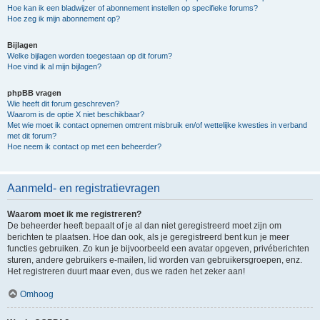
Hoe kan ik een bladwijzer of abonnement instellen op specifieke forums?
Hoe zeg ik mijn abonnement op?
Bijlagen
Welke bijlagen worden toegestaan op dit forum?
Hoe vind ik al mijn bijlagen?
phpBB vragen
Wie heeft dit forum geschreven?
Waarom is de optie X niet beschikbaar?
Met wie moet ik contact opnemen omtrent misbruik en/of wettelijke kwesties in verband
met dit forum?
Hoe neem ik contact op met een beheerder?
Aanmeld- en registratievragen
Waarom moet ik me registreren?
De beheerder heeft bepaalt of je al dan niet geregistreerd moet zijn om
berichten te plaatsen. Hoe dan ook, als je geregistreerd bent kun je meer
functies gebruiken. Zo kun je bijvoorbeeld een avatar opgeven, privéberichten
sturen, andere gebruikers e-mailen, lid worden van gebruikersgroepen, enz.
Het registreren duurt maar even, dus we raden het zeker aan!
Omhoog