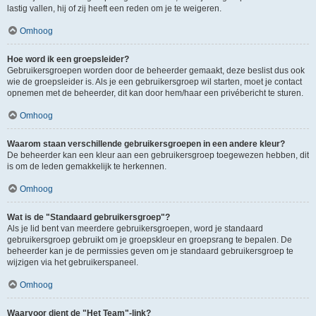
lastig vallen, hij of zij heeft een reden om je te weigeren.
Omhoog
Hoe word ik een groepsleider?
Gebruikersgroepen worden door de beheerder gemaakt, deze beslist dus ook
wie de groepsleider is. Als je een gebruikersgroep wil starten, moet je contact
opnemen met de beheerder, dit kan door hem/haar een privébericht te sturen.
Omhoog
Waarom staan verschillende gebruikersgroepen in een andere kleur?
De beheerder kan een kleur aan een gebruikersgroep toegewezen hebben, dit
is om de leden gemakkelijk te herkennen.
Omhoog
Wat is de "Standaard gebruikersgroep"?
Als je lid bent van meerdere gebruikersgroepen, word je standaard
gebruikersgroep gebruikt om je groepskleur en groepsrang te bepalen. De
beheerder kan je de permissies geven om je standaard gebruikersgroep te
wijzigen via het gebruikerspaneel.
Omhoog
Waarvoor dient de "Het Team"-link?