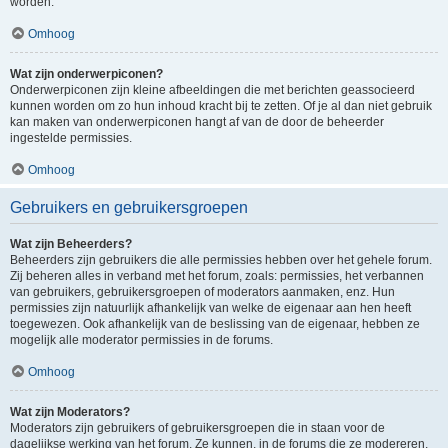
worden.
Omhoog
Wat zijn onderwerpiconen?
Onderwerpiconen zijn kleine afbeeldingen die met berichten geassocieerd
kunnen worden om zo hun inhoud kracht bij te zetten. Of je al dan niet gebruik
kan maken van onderwerpiconen hangt af van de door de beheerder
ingestelde permissies.
Omhoog
Gebruikers en gebruikersgroepen
Wat zijn Beheerders?
Beheerders zijn gebruikers die alle permissies hebben over het gehele forum.
Zij beheren alles in verband met het forum, zoals: permissies, het verbannen
van gebruikers, gebruikersgroepen of moderators aanmaken, enz. Hun
permissies zijn natuurlijk afhankelijk van welke de eigenaar aan hen heeft
toegewezen. Ook afhankelijk van de beslissing van de eigenaar, hebben ze
mogelijk alle moderator permissies in de forums.
Omhoog
Wat zijn Moderators?
Moderators zijn gebruikers of gebruikersgroepen die in staan voor de
dagelijkse werking van het forum. Ze kunnen, in de forums die ze modereren,