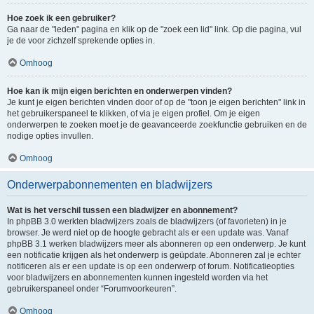
Hoe zoek ik een gebruiker?
Ga naar de "leden" pagina en klik op de "zoek een lid" link. Op die pagina, vul
je de voor zichzelf sprekende opties in.
Omhoog
Hoe kan ik mijn eigen berichten en onderwerpen vinden?
Je kunt je eigen berichten vinden door of op de "toon je eigen berichten" link in
het gebruikerspaneel te klikken, of via je eigen profiel. Om je eigen
onderwerpen te zoeken moet je de geavanceerde zoekfunctie gebruiken en de
nodige opties invullen.
Omhoog
Onderwerpabonnementen en bladwijzers
Wat is het verschil tussen een bladwijzer en abonnement?
In phpBB 3.0 werkten bladwijzers zoals de bladwijzers (of favorieten) in je
browser. Je werd niet op de hoogte gebracht als er een update was. Vanaf
phpBB 3.1 werken bladwijzers meer als abonneren op een onderwerp. Je kunt
een notificatie krijgen als het onderwerp is geüpdate. Abonneren zal je echter
notificeren als er een update is op een onderwerp of forum. Notificatieopties
voor bladwijzers en abonnementen kunnen ingesteld worden via het
gebruikerspaneel onder “Forumvoorkeuren”.
Omhoog