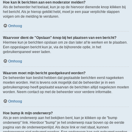
Hoe kan ik berichten aan een moderator melden?
Als de beheerder het toelaat, kun je op de hiervoor dienende knop klikken bij
het bericht. Als je hierop geklikt hebt, moet je een paar verplichte stappen
volgen om de melding te versturen.
Omhoog
Waarvoor dient de "Opslaan"-knop bij het plaatsen van een bericht?
Hiermee kun je berichten opslaan om ze dan later af te werken en te plaatsen.
Een opgeslagen bericht kun je, via de bijhorende optie, in het
gebruikerspaneel weer laden.
Omhoog
Waarom moet mijn bericht goedgekeurd worden?
De beheerder kan beslist hebben dat geplaatste berichten eerst nagekeken
moeten worden. Het is tevens ook mogelijk dat de beheerder je in een
gebruikersgroep heeft geplaatst waarvan de berichten altijd nagelezen moeten
worden. Neem contact op met de beheerder voor verdere informatie.
Omhoog
Hoe bump ik mijn onderwerp?
Als je een onderwerp aan het bekijken bent, kan je klikken op de "bump
onderwerp" link. Hierdoor "bump" je het onderwerp naar boven op de eerste
pagina van de onderwerpenlijst. Als deze link er niet staat, kunnen