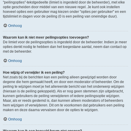
"peilingopties"-tekstgedeelte (limiet is ingesteld door de beheerder), met elke
optie gescheiden door middel van een nieuwe regel. Je kunt ook instellen
hoeveel opties een gebruiker mag kiezen onder "opties per gebruiker" en een
tijdslimiet in dagen voor de peiling (0 is een peiling van oneindige duur).
Omhoog
Waarom kan ik niet meer peilingsopties toevoegen?
De limiet voor de peilingsopties is ingesteld door de beheerder. Indien je meer
opties denkt nodig te hebben dan het toegestane aantal, neem dan contact op
met de beheerder.
Omhoog
Hoe wijzig of verwijder ik een peiling?
Net zoals bij de berichten kan een peiling alleen gewijzigd worden door
degene die hem gemaakt heeft, en door een moderator of beheerder. Om de
peiling te wijzigen moet je het allereerste bericht van het onderwerp wijzigen
(hieraan is de peiling gekoppeld). Als er nog geen stemmen zijn uitgebracht,
kunnen gebruikers de peiling verwijderen of iedere peilingsoptie wijzigen.
Maar, als er reeds gestemd is, dan kunnen alleen moderators of beheerders
hem wijzigen of verwijderen. Dit om te voorkomen dat gebruikers een peiling
maken en deze daarna vervalsen door de opties te wijzigen.
Omhoog