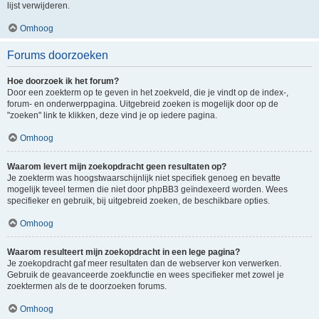
lijst verwijderen.
Omhoog
Forums doorzoeken
Hoe doorzoek ik het forum?
Door een zoekterm op te geven in het zoekveld, die je vindt op de index-,
forum- en onderwerppagina. Uitgebreid zoeken is mogelijk door op de
"zoeken" link te klikken, deze vind je op iedere pagina.
Omhoog
Waarom levert mijn zoekopdracht geen resultaten op?
Je zoekterm was hoogstwaarschijnlijk niet specifiek genoeg en bevatte
mogelijk teveel termen die niet door phpBB3 geïndexeerd worden. Wees
specifieker en gebruik, bij uitgebreid zoeken, de beschikbare opties.
Omhoog
Waarom resulteert mijn zoekopdracht in een lege pagina?
Je zoekopdracht gaf meer resultaten dan de webserver kon verwerken.
Gebruik de geavanceerde zoekfunctie en wees specifieker met zowel je
zoektermen als de te doorzoeken forums.
Omhoog