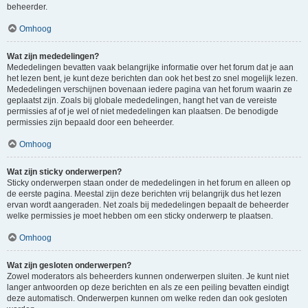
beheerder.
Omhoog
Wat zijn mededelingen?
Mededelingen bevatten vaak belangrijke informatie over het forum dat je aan
het lezen bent, je kunt deze berichten dan ook het best zo snel mogelijk lezen.
Mededelingen verschijnen bovenaan iedere pagina van het forum waarin ze
geplaatst zijn. Zoals bij globale mededelingen, hangt het van de vereiste
permissies af of je wel of niet mededelingen kan plaatsen. De benodigde
permissies zijn bepaald door een beheerder.
Omhoog
Wat zijn sticky onderwerpen?
Sticky onderwerpen staan onder de mededelingen in het forum en alleen op
de eerste pagina. Meestal zijn deze berichten vrij belangrijk dus het lezen
ervan wordt aangeraden. Net zoals bij mededelingen bepaalt de beheerder
welke permissies je moet hebben om een sticky onderwerp te plaatsen.
Omhoog
Wat zijn gesloten onderwerpen?
Zowel moderators als beheerders kunnen onderwerpen sluiten. Je kunt niet
langer antwoorden op deze berichten en als ze een peiling bevatten eindigt
deze automatisch. Onderwerpen kunnen om welke reden dan ook gesloten