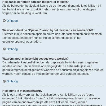
Hoe kan ik berichten aan een moderator melden?
Als de beheerder het toelaat, kun je op de hiervoor dienende knop klikken bij
het bericht. Als je hierop geklikt hebt, moet je een paar verplichte stappen
volgen om de melding te versturen.
Omhoog
Waarvoor dient de "Opslaan"-knop bij het plaatsen van een bericht?
Hiermee kun je berichten opslaan om ze dan later af te werken en te plaatsen.
Een opgeslagen bericht kun je, via de bijhorende optie, in het
gebruikerspaneel weer laden.
Omhoog
Waarom moet mijn bericht goedgekeurd worden?
De beheerder kan beslist hebben dat geplaatste berichten eerst nagekeken
moeten worden. Het is tevens ook mogelijk dat de beheerder je in een
gebruikersgroep heeft geplaatst waarvan de berichten altijd nagelezen moeten
worden. Neem contact op met de beheerder voor verdere informatie.
Omhoog
Hoe bump ik mijn onderwerp?
Als je een onderwerp aan het bekijken bent, kan je klikken op de "bump
onderwerp" link. Hierdoor "bump" je het onderwerp naar boven op de eerste
pagina van de onderwerpenlijst. Als deze link er niet staat, kunnen