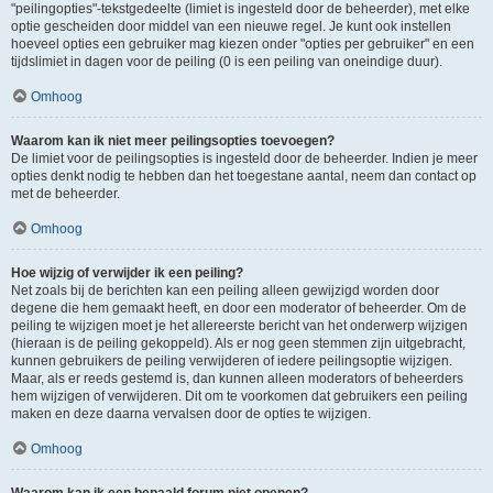
"peilingopties"-tekstgedeelte (limiet is ingesteld door de beheerder), met elke
optie gescheiden door middel van een nieuwe regel. Je kunt ook instellen
hoeveel opties een gebruiker mag kiezen onder "opties per gebruiker" en een
tijdslimiet in dagen voor de peiling (0 is een peiling van oneindige duur).
Omhoog
Waarom kan ik niet meer peilingsopties toevoegen?
De limiet voor de peilingsopties is ingesteld door de beheerder. Indien je meer
opties denkt nodig te hebben dan het toegestane aantal, neem dan contact op
met de beheerder.
Omhoog
Hoe wijzig of verwijder ik een peiling?
Net zoals bij de berichten kan een peiling alleen gewijzigd worden door
degene die hem gemaakt heeft, en door een moderator of beheerder. Om de
peiling te wijzigen moet je het allereerste bericht van het onderwerp wijzigen
(hieraan is de peiling gekoppeld). Als er nog geen stemmen zijn uitgebracht,
kunnen gebruikers de peiling verwijderen of iedere peilingsoptie wijzigen.
Maar, als er reeds gestemd is, dan kunnen alleen moderators of beheerders
hem wijzigen of verwijderen. Dit om te voorkomen dat gebruikers een peiling
maken en deze daarna vervalsen door de opties te wijzigen.
Omhoog