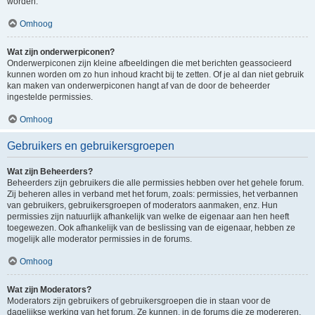
worden.
Omhoog
Wat zijn onderwerpiconen?
Onderwerpiconen zijn kleine afbeeldingen die met berichten geassocieerd
kunnen worden om zo hun inhoud kracht bij te zetten. Of je al dan niet gebruik
kan maken van onderwerpiconen hangt af van de door de beheerder
ingestelde permissies.
Omhoog
Gebruikers en gebruikersgroepen
Wat zijn Beheerders?
Beheerders zijn gebruikers die alle permissies hebben over het gehele forum.
Zij beheren alles in verband met het forum, zoals: permissies, het verbannen
van gebruikers, gebruikersgroepen of moderators aanmaken, enz. Hun
permissies zijn natuurlijk afhankelijk van welke de eigenaar aan hen heeft
toegewezen. Ook afhankelijk van de beslissing van de eigenaar, hebben ze
mogelijk alle moderator permissies in de forums.
Omhoog
Wat zijn Moderators?
Moderators zijn gebruikers of gebruikersgroepen die in staan voor de
dagelijkse werking van het forum. Ze kunnen, in de forums die ze modereren,