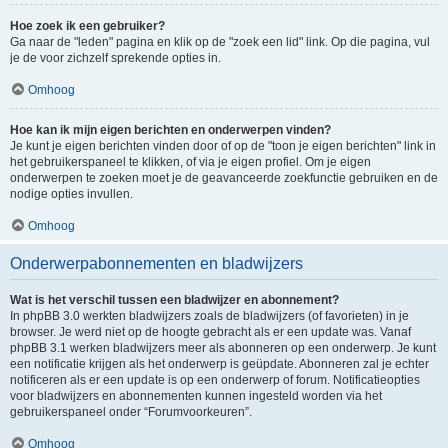
Hoe zoek ik een gebruiker?
Ga naar de "leden" pagina en klik op de "zoek een lid" link. Op die pagina, vul
je de voor zichzelf sprekende opties in.
Omhoog
Hoe kan ik mijn eigen berichten en onderwerpen vinden?
Je kunt je eigen berichten vinden door of op de "toon je eigen berichten" link in
het gebruikerspaneel te klikken, of via je eigen profiel. Om je eigen
onderwerpen te zoeken moet je de geavanceerde zoekfunctie gebruiken en de
nodige opties invullen.
Omhoog
Onderwerpabonnementen en bladwijzers
Wat is het verschil tussen een bladwijzer en abonnement?
In phpBB 3.0 werkten bladwijzers zoals de bladwijzers (of favorieten) in je
browser. Je werd niet op de hoogte gebracht als er een update was. Vanaf
phpBB 3.1 werken bladwijzers meer als abonneren op een onderwerp. Je kunt
een notificatie krijgen als het onderwerp is geüpdate. Abonneren zal je echter
notificeren als er een update is op een onderwerp of forum. Notificatieopties
voor bladwijzers en abonnementen kunnen ingesteld worden via het
gebruikerspaneel onder “Forumvoorkeuren”.
Omhoog