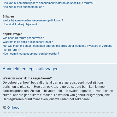
Hoe kan ik een bladwijzer of abonnement instellen op specifieke forums?
Hoe zeg ik mijn abonnement op?
Bijlagen
Welke bijlagen worden toegestaan op dit forum?
Hoe vind ik al mijn bijlagen?
phpBB vragen
Wie heeft dit forum geschreven?
Waarom is de optie X niet beschikbaar?
Met wie moet ik contact opnemen omtrent misbruik en/of wettelijke kwesties in verband
met dit forum?
Hoe neem ik contact op met een beheerder?
Aanmeld- en registratievragen
Waarom moet ik me registreren?
De beheerder heeft bepaalt of je al dan niet geregistreerd moet zijn om
berichten te plaatsen. Hoe dan ook, als je geregistreerd bent kun je meer
functies gebruiken. Zo kun je bijvoorbeeld een avatar opgeven, privéberichten
sturen, andere gebruikers e-mailen, lid worden van gebruikersgroepen, enz.
Het registreren duurt maar even, dus we raden het zeker aan!
Omhoog