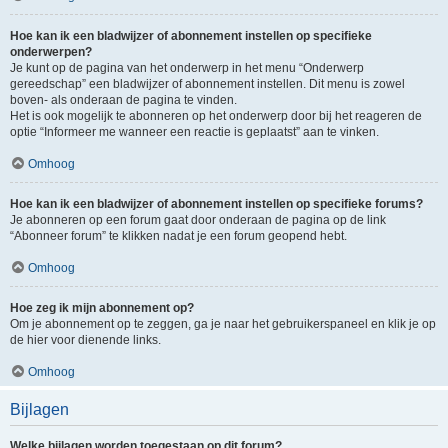
Hoe kan ik een bladwijzer of abonnement instellen op specifieke
onderwerpen?
Je kunt op de pagina van het onderwerp in het menu “Onderwerp
gereedschap” een bladwijzer of abonnement instellen. Dit menu is zowel
boven- als onderaan de pagina te vinden.
Het is ook mogelijk te abonneren op het onderwerp door bij het reageren de
optie “Informeer me wanneer een reactie is geplaatst” aan te vinken.
Omhoog
Hoe kan ik een bladwijzer of abonnement instellen op specifieke forums?
Je abonneren op een forum gaat door onderaan de pagina op de link
“Abonneer forum” te klikken nadat je een forum geopend hebt.
Omhoog
Hoe zeg ik mijn abonnement op?
Om je abonnement op te zeggen, ga je naar het gebruikerspaneel en klik je op
de hier voor dienende links.
Omhoog
Bijlagen
Welke bijlagen worden toegestaan op dit forum?