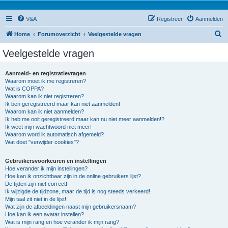
V&A
Registreer
Aanmelden
Z
Home
Forumoverzicht
Veelgestelde vragen
o
Veelgestelde vragen
e
k
Aanmeld- en registratievragen
Waarom moet ik me registreren?
Wat is COPPA?
Waarom kan ik niet registreren?
Ik ben geregistreerd maar kan niet aanmelden!
Waarom kan ik niet aanmelden?
Ik heb me ooit geregistreerd maar kan nu niet meer aanmelden!?
Ik weet mijn wachtwoord niet meer!
Waarom word ik automatisch afgemeld?
Wat doet "verwijder cookies"?
Gebruikersvoorkeuren en instellingen
Hoe verander ik mijn instellingen?
Hoe kan ik onzichtbaar zijn in de online gebruikers lijst?
De tijden zijn niet correct!
Ik wijzigde de tijdzone, maar de tijd is nog steeds verkeerd!
Mijn taal zit niet in de lijst!
Wat zijn de afbeeldingen naast mijn gebruikersnaam?
Hoe kan ik een avatar instellen?
Wat is mijn rang en hoe verander ik mijn rang?