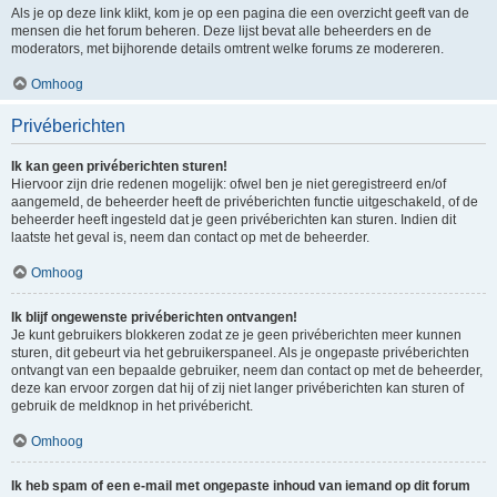
Als je op deze link klikt, kom je op een pagina die een overzicht geeft van de
mensen die het forum beheren. Deze lijst bevat alle beheerders en de
moderators, met bijhorende details omtrent welke forums ze modereren.
Omhoog
Privéberichten
Ik kan geen privéberichten sturen!
Hiervoor zijn drie redenen mogelijk: ofwel ben je niet geregistreerd en/of
aangemeld, de beheerder heeft de privéberichten functie uitgeschakeld, of de
beheerder heeft ingesteld dat je geen privéberichten kan sturen. Indien dit
laatste het geval is, neem dan contact op met de beheerder.
Omhoog
Ik blijf ongewenste privéberichten ontvangen!
Je kunt gebruikers blokkeren zodat ze je geen privéberichten meer kunnen
sturen, dit gebeurt via het gebruikerspaneel. Als je ongepaste privéberichten
ontvangt van een bepaalde gebruiker, neem dan contact op met de beheerder,
deze kan ervoor zorgen dat hij of zij niet langer privéberichten kan sturen of
gebruik de meldknop in het privébericht.
Omhoog
Ik heb spam of een e-mail met ongepaste inhoud van iemand op dit forum