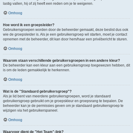
lastig vallen, hij of zij heeft een reden om je te weigeren.
Omhoog
Hoe word ik een groepsleider?
Gebruikersgroepen worden door de beheerder gemaakt, deze beslist dus ook
wie de groepsleider is. Als je een gebruikersgroep wil starten, moet je contact
opnemen met de beheerder, dit kan door hem/haar een privébericht te sturen.
Omhoog
Waarom staan verschillende gebruikersgroepen in een andere kleur?
De beheerder kan een kleur aan een gebruikersgroep toegewezen hebben, dit
is om de leden gemakkelijk te herkennen.
Omhoog
Wat is de "Standaard gebruikersgroep"?
Als je lid bent van meerdere gebruikersgroepen, word je standaard
gebruikersgroep gebruikt om je groepskleur en groepsrang te bepalen. De
beheerder kan je de permissies geven om je standaard gebruikersgroep te
wijzigen via het gebruikerspaneel.
Omhoog
Waarvoor dient de "Het Team"-link?