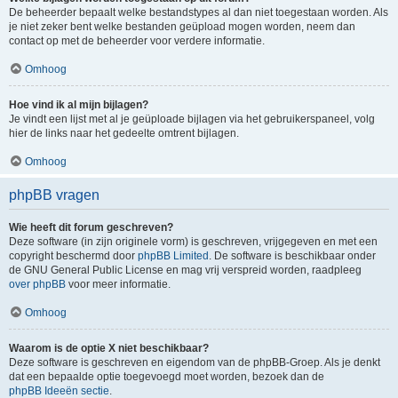
De beheerder bepaalt welke bestandstypes al dan niet toegestaan worden. Als
je niet zeker bent welke bestanden geüpload mogen worden, neem dan
contact op met de beheerder voor verdere informatie.
Omhoog
Hoe vind ik al mijn bijlagen?
Je vindt een lijst met al je geüploade bijlagen via het gebruikerspaneel, volg
hier de links naar het gedeelte omtrent bijlagen.
Omhoog
phpBB vragen
Wie heeft dit forum geschreven?
Deze software (in zijn originele vorm) is geschreven, vrijgegeven en met een
copyright beschermd door
phpBB Limited
. De software is beschikbaar onder
de GNU General Public License en mag vrij verspreid worden, raadpleeg
over phpBB
voor meer informatie.
Omhoog
Waarom is de optie X niet beschikbaar?
Deze software is geschreven en eigendom van de phpBB-Groep. Als je denkt
dat een bepaalde optie toegevoegd moet worden, bezoek dan de
phpBB Ideeën sectie
.