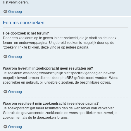
lijst verwijderen.
Omhoog
Forums doorzoeken
Hoe doorzoek ik het forum?
Door een zoekterm op te geven in het zoekveld, die je vindt op de index-,
forum- en onderwerppagina. Uitgebreid zoeken is mogelijk door op de
"zoeken" link te klikken, deze vind je op iedere pagina.
Omhoog
Waarom levert mijn zoekopdracht geen resultaten op?
Je zoekterm was hoogstwaarschijnlijk niet specifiek genoeg en bevatte
mogelijk teveel termen die niet door phpBB3 geïndexeerd worden. Wees
specifieker en gebruik, bij uitgebreid zoeken, de beschikbare opties.
Omhoog
Waarom resulteert mijn zoekopdracht in een lege pagina?
Je zoekopdracht gaf meer resultaten dan de webserver kon verwerken.
Gebruik de geavanceerde zoekfunctie en wees specifieker met zowel je
zoektermen als de te doorzoeken forums.
Omhoog