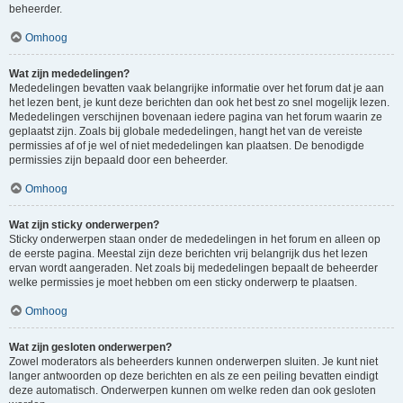
beheerder.
Omhoog
Wat zijn mededelingen?
Mededelingen bevatten vaak belangrijke informatie over het forum dat je aan
het lezen bent, je kunt deze berichten dan ook het best zo snel mogelijk lezen.
Mededelingen verschijnen bovenaan iedere pagina van het forum waarin ze
geplaatst zijn. Zoals bij globale mededelingen, hangt het van de vereiste
permissies af of je wel of niet mededelingen kan plaatsen. De benodigde
permissies zijn bepaald door een beheerder.
Omhoog
Wat zijn sticky onderwerpen?
Sticky onderwerpen staan onder de mededelingen in het forum en alleen op
de eerste pagina. Meestal zijn deze berichten vrij belangrijk dus het lezen
ervan wordt aangeraden. Net zoals bij mededelingen bepaalt de beheerder
welke permissies je moet hebben om een sticky onderwerp te plaatsen.
Omhoog
Wat zijn gesloten onderwerpen?
Zowel moderators als beheerders kunnen onderwerpen sluiten. Je kunt niet
langer antwoorden op deze berichten en als ze een peiling bevatten eindigt
deze automatisch. Onderwerpen kunnen om welke reden dan ook gesloten