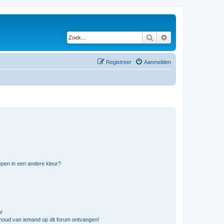
Zoek
Uitgebreid zoeken
Registreer
Aanmelden
pen in een andere kleur?
n!
nhoud van iemand op dit forum ontvangen!