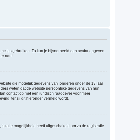
 functies gebruiken. Zo kun je bijvoorbeeld een avatar opgeven,
ker aan!
e website die mogelijk gegevens van jongeren onder de 13 jaar
ouders weten dat de website persoonlijke gegevens van hun
m dan contact op met een juridisch raadgever voor meer
ving, tenzij dit hieronder vermeld wordt.
stratie mogelijkheid heeft uitgeschakeld om zo de registratie