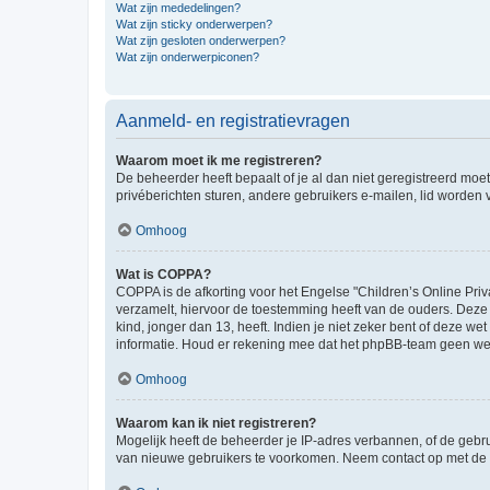
Wat zijn mededelingen?
Wat zijn sticky onderwerpen?
Wat zijn gesloten onderwerpen?
Wat zijn onderwerpiconen?
Aanmeld- en registratievragen
Waarom moet ik me registreren?
De beheerder heeft bepaalt of je al dan niet geregistreerd moet
privéberichten sturen, andere gebruikers e-mailen, lid worden
Omhoog
Wat is COPPA?
COPPA is de afkorting voor het Engelse "Children’s Online Priv
verzamelt, hiervoor de toestemming heeft van de ouders. Deze
kind, jonger dan 13, heeft. Indien je niet zeker bent of deze w
informatie. Houd er rekening mee dat het phpBB-team geen wette
Omhoog
Waarom kan ik niet registreren?
Mogelijk heeft de beheerder je IP-adres verbannen, of de gebru
van nieuwe gebruikers te voorkomen. Neem contact op met de 