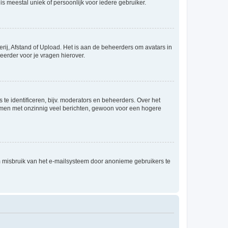
is meestal uniek of persoonlijk voor iedere gebruiker.
rij, Afstand of Upload. Het is aan de beheerders om avatars in
eerder voor je vragen hierover.
te identificeren, bijv. moderators en beheerders. Over het
ammen met onzinnig veel berichten, gewoon voor een hogere
m misbruik van het e-mailsysteem door anonieme gebruikers te