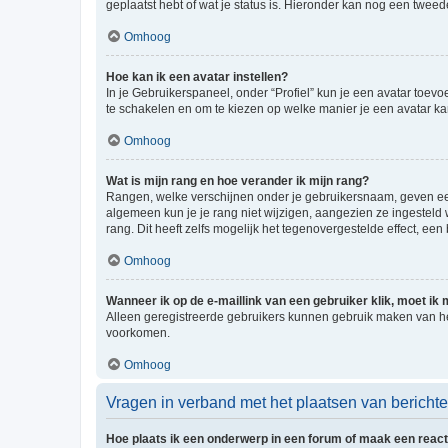
geplaatst hebt of wat je status is. Hieronder kan nog een tweed
Omhoog
Hoe kan ik een avatar instellen?
In je Gebruikerspaneel, onder “Profiel” kun je een avatar toev
te schakelen en om te kiezen op welke manier je een avatar ka
Omhoog
Wat is mijn rang en hoe verander ik mijn rang?
Rangen, welke verschijnen onder je gebruikersnaam, geven een 
algemeen kun je je rang niet wijzigen, aangezien ze ingestel
rang. Dit heeft zelfs mogelijk het tegenovergestelde effect, e
Omhoog
Wanneer ik op de e-maillink van een gebruiker klik, moet i
Alleen geregistreerde gebruikers kunnen gebruik maken van he
voorkomen.
Omhoog
Vragen in verband met het plaatsen van bericht
Hoe plaats ik een onderwerp in een forum of maak een react