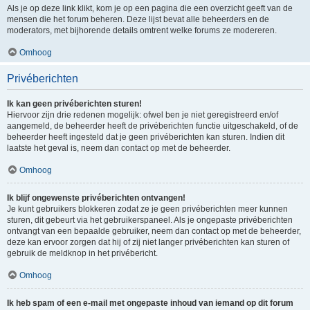
Als je op deze link klikt, kom je op een pagina die een overzicht geeft van de
mensen die het forum beheren. Deze lijst bevat alle beheerders en de
moderators, met bijhorende details omtrent welke forums ze modereren.
Omhoog
Privéberichten
Ik kan geen privéberichten sturen!
Hiervoor zijn drie redenen mogelijk: ofwel ben je niet geregistreerd en/of
aangemeld, de beheerder heeft de privéberichten functie uitgeschakeld, of de
beheerder heeft ingesteld dat je geen privéberichten kan sturen. Indien dit
laatste het geval is, neem dan contact op met de beheerder.
Omhoog
Ik blijf ongewenste privéberichten ontvangen!
Je kunt gebruikers blokkeren zodat ze je geen privéberichten meer kunnen
sturen, dit gebeurt via het gebruikerspaneel. Als je ongepaste privéberichten
ontvangt van een bepaalde gebruiker, neem dan contact op met de beheerder,
deze kan ervoor zorgen dat hij of zij niet langer privéberichten kan sturen of
gebruik de meldknop in het privébericht.
Omhoog
Ik heb spam of een e-mail met ongepaste inhoud van iemand op dit forum