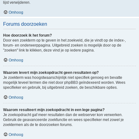
lijst verwijderen.
Omhoog
Forums doorzoeken
Hoe doorzoek ik het forum?
Door een zoekterm op te geven in het zoekveld, die je vindt op de index-,
forum- en onderwerppagina. Uitgebreid zoeken is mogelijk door op de
"zoeken" link te klikken, deze vind je op iedere pagina.
Omhoog
Waarom levert mijn zoekopdracht geen resultaten op?
Je zoekterm was hoogstwaarschijnlijk niet specifiek genoeg en bevatte
mogelijk teveel termen die niet door phpBB3 geïndexeerd worden. Wees
specifieker en gebruik, bij uitgebreid zoeken, de beschikbare opties.
Omhoog
Waarom resulteert mijn zoekopdracht in een lege pagina?
Je zoekopdracht gaf meer resultaten dan de webserver kon verwerken.
Gebruik de geavanceerde zoekfunctie en wees specifieker met zowel je
zoektermen als de te doorzoeken forums.
Omhoog