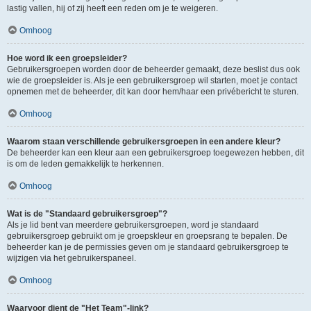
lastig vallen, hij of zij heeft een reden om je te weigeren.
Omhoog
Hoe word ik een groepsleider?
Gebruikersgroepen worden door de beheerder gemaakt, deze beslist dus ook
wie de groepsleider is. Als je een gebruikersgroep wil starten, moet je contact
opnemen met de beheerder, dit kan door hem/haar een privébericht te sturen.
Omhoog
Waarom staan verschillende gebruikersgroepen in een andere kleur?
De beheerder kan een kleur aan een gebruikersgroep toegewezen hebben, dit
is om de leden gemakkelijk te herkennen.
Omhoog
Wat is de "Standaard gebruikersgroep"?
Als je lid bent van meerdere gebruikersgroepen, word je standaard
gebruikersgroep gebruikt om je groepskleur en groepsrang te bepalen. De
beheerder kan je de permissies geven om je standaard gebruikersgroep te
wijzigen via het gebruikerspaneel.
Omhoog
Waarvoor dient de "Het Team"-link?