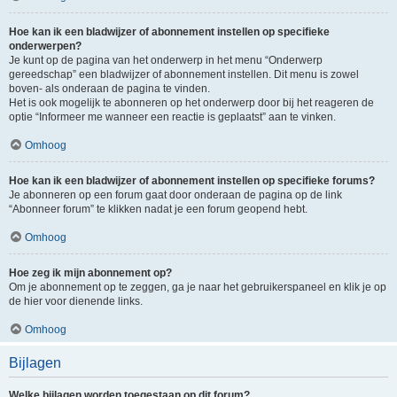
Hoe kan ik een bladwijzer of abonnement instellen op specifieke
onderwerpen?
Je kunt op de pagina van het onderwerp in het menu “Onderwerp
gereedschap” een bladwijzer of abonnement instellen. Dit menu is zowel
boven- als onderaan de pagina te vinden.
Het is ook mogelijk te abonneren op het onderwerp door bij het reageren de
optie “Informeer me wanneer een reactie is geplaatst” aan te vinken.
Omhoog
Hoe kan ik een bladwijzer of abonnement instellen op specifieke forums?
Je abonneren op een forum gaat door onderaan de pagina op de link
“Abonneer forum” te klikken nadat je een forum geopend hebt.
Omhoog
Hoe zeg ik mijn abonnement op?
Om je abonnement op te zeggen, ga je naar het gebruikerspaneel en klik je op
de hier voor dienende links.
Omhoog
Bijlagen
Welke bijlagen worden toegestaan op dit forum?