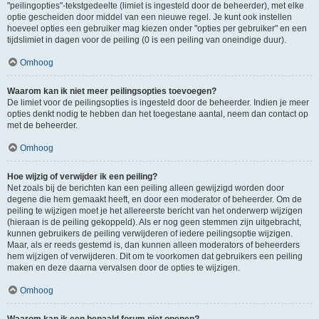
"peilingopties"-tekstgedeelte (limiet is ingesteld door de beheerder), met elke
optie gescheiden door middel van een nieuwe regel. Je kunt ook instellen
hoeveel opties een gebruiker mag kiezen onder "opties per gebruiker" en een
tijdslimiet in dagen voor de peiling (0 is een peiling van oneindige duur).
Omhoog
Waarom kan ik niet meer peilingsopties toevoegen?
De limiet voor de peilingsopties is ingesteld door de beheerder. Indien je meer
opties denkt nodig te hebben dan het toegestane aantal, neem dan contact op
met de beheerder.
Omhoog
Hoe wijzig of verwijder ik een peiling?
Net zoals bij de berichten kan een peiling alleen gewijzigd worden door
degene die hem gemaakt heeft, en door een moderator of beheerder. Om de
peiling te wijzigen moet je het allereerste bericht van het onderwerp wijzigen
(hieraan is de peiling gekoppeld). Als er nog geen stemmen zijn uitgebracht,
kunnen gebruikers de peiling verwijderen of iedere peilingsoptie wijzigen.
Maar, als er reeds gestemd is, dan kunnen alleen moderators of beheerders
hem wijzigen of verwijderen. Dit om te voorkomen dat gebruikers een peiling
maken en deze daarna vervalsen door de opties te wijzigen.
Omhoog