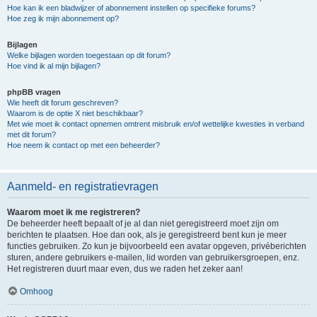
Hoe kan ik een bladwijzer of abonnement instellen op specifieke forums?
Hoe zeg ik mijn abonnement op?
Bijlagen
Welke bijlagen worden toegestaan op dit forum?
Hoe vind ik al mijn bijlagen?
phpBB vragen
Wie heeft dit forum geschreven?
Waarom is de optie X niet beschikbaar?
Met wie moet ik contact opnemen omtrent misbruik en/of wettelijke kwesties in verband
met dit forum?
Hoe neem ik contact op met een beheerder?
Aanmeld- en registratievragen
Waarom moet ik me registreren?
De beheerder heeft bepaalt of je al dan niet geregistreerd moet zijn om
berichten te plaatsen. Hoe dan ook, als je geregistreerd bent kun je meer
functies gebruiken. Zo kun je bijvoorbeeld een avatar opgeven, privéberichten
sturen, andere gebruikers e-mailen, lid worden van gebruikersgroepen, enz.
Het registreren duurt maar even, dus we raden het zeker aan!
Omhoog