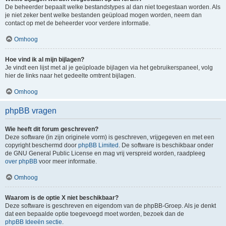
De beheerder bepaalt welke bestandstypes al dan niet toegestaan worden. Als
je niet zeker bent welke bestanden geüpload mogen worden, neem dan
contact op met de beheerder voor verdere informatie.
Omhoog
Hoe vind ik al mijn bijlagen?
Je vindt een lijst met al je geüploade bijlagen via het gebruikerspaneel, volg
hier de links naar het gedeelte omtrent bijlagen.
Omhoog
phpBB vragen
Wie heeft dit forum geschreven?
Deze software (in zijn originele vorm) is geschreven, vrijgegeven en met een
copyright beschermd door
phpBB Limited
. De software is beschikbaar onder
de GNU General Public License en mag vrij verspreid worden, raadpleeg
over phpBB
voor meer informatie.
Omhoog
Waarom is de optie X niet beschikbaar?
Deze software is geschreven en eigendom van de phpBB-Groep. Als je denkt
dat een bepaalde optie toegevoegd moet worden, bezoek dan de
phpBB Ideeën sectie
.