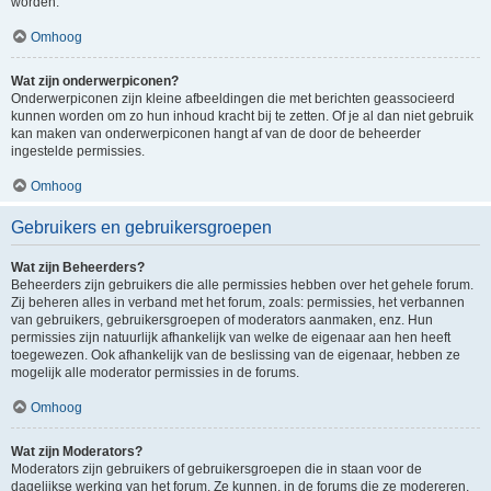
worden.
Omhoog
Wat zijn onderwerpiconen?
Onderwerpiconen zijn kleine afbeeldingen die met berichten geassocieerd
kunnen worden om zo hun inhoud kracht bij te zetten. Of je al dan niet gebruik
kan maken van onderwerpiconen hangt af van de door de beheerder
ingestelde permissies.
Omhoog
Gebruikers en gebruikersgroepen
Wat zijn Beheerders?
Beheerders zijn gebruikers die alle permissies hebben over het gehele forum.
Zij beheren alles in verband met het forum, zoals: permissies, het verbannen
van gebruikers, gebruikersgroepen of moderators aanmaken, enz. Hun
permissies zijn natuurlijk afhankelijk van welke de eigenaar aan hen heeft
toegewezen. Ook afhankelijk van de beslissing van de eigenaar, hebben ze
mogelijk alle moderator permissies in de forums.
Omhoog
Wat zijn Moderators?
Moderators zijn gebruikers of gebruikersgroepen die in staan voor de
dagelijkse werking van het forum. Ze kunnen, in de forums die ze modereren,