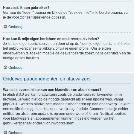
Hoe zoek ik een gebruiker?
Ga naar de "leden" pagina en klik op de "zoek een lid" link. Op die pagina, vul
je de voor zichzelf sprekende opties in.
Omhoog
Hoe kan ik mijn eigen berichten en onderwerpen vinden?
Je kunt je eigen berichten vinden door of op de "toon je eigen berichten" link in
het gebruikerspaneel te klikken, of via je eigen profiel. Om je eigen
onderwerpen te zoeken moet je de geavanceerde zoekfunctie gebruiken en de
nodige opties invullen.
Omhoog
Onderwerpabonnementen en bladwijzers
Wat is het verschil tussen een bladwijzer en abonnement?
In phpBB 3.0 werkten bladwijzers zoals de bladwijzers (of favorieten) in je
browser. Je werd niet op de hoogte gebracht als er een update was. Vanaf
phpBB 3.1 werken bladwijzers meer als abonneren op een onderwerp. Je kunt
een notificatie krijgen als het onderwerp is geüpdate. Abonneren zal je echter
notificeren als er een update is op een onderwerp of forum. Notificatieopties
voor bladwijzers en abonnementen kunnen ingesteld worden via het
gebruikerspaneel onder “Forumvoorkeuren”.
Omhoog