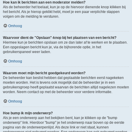
Hoe kan ik berichten aan een moderator melden?
Als de beheerder het toelaat, kun je op de hiervoor dienende knop klikken bij
het bericht. Als je hierop geklikt hebt, moet je een paar verplichte stappen
volgen om de melding te versturen.
Omhoog
Waarvoor dient de "Opslaan"-knop bij het plaatsen van een bericht?
Hiermee kun je berichten opslaan om ze dan later af te werken en te plaatsen.
Een opgeslagen bericht kun je, via de bijhorende optie, in het
gebruikerspaneel weer laden.
Omhoog
Waarom moet mijn bericht goedgekeurd worden?
De beheerder kan beslist hebben dat geplaatste berichten eerst nagekeken
moeten worden. Het is tevens ook mogelijk dat de beheerder je in een
gebruikersgroep heeft geplaatst waarvan de berichten altijd nagelezen moeten
worden. Neem contact op met de beheerder voor verdere informatie.
Omhoog
Hoe bump ik mijn onderwerp?
Als je een onderwerp aan het bekijken bent, kan je klikken op de "bump
onderwerp" link. Hierdoor "bump" je het onderwerp naar boven op de eerste
pagina van de onderwerpenlijst. Als deze link er niet staat, kunnen