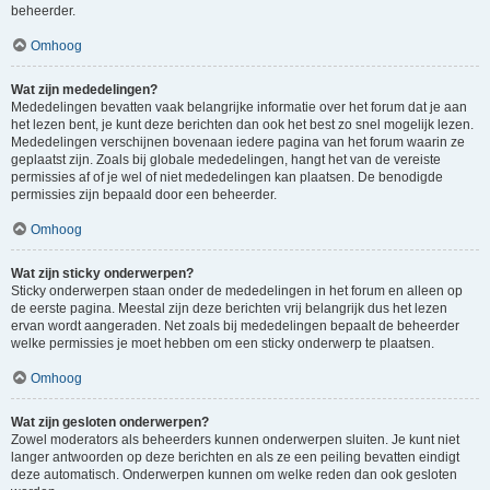
beheerder.
Omhoog
Wat zijn mededelingen?
Mededelingen bevatten vaak belangrijke informatie over het forum dat je aan
het lezen bent, je kunt deze berichten dan ook het best zo snel mogelijk lezen.
Mededelingen verschijnen bovenaan iedere pagina van het forum waarin ze
geplaatst zijn. Zoals bij globale mededelingen, hangt het van de vereiste
permissies af of je wel of niet mededelingen kan plaatsen. De benodigde
permissies zijn bepaald door een beheerder.
Omhoog
Wat zijn sticky onderwerpen?
Sticky onderwerpen staan onder de mededelingen in het forum en alleen op
de eerste pagina. Meestal zijn deze berichten vrij belangrijk dus het lezen
ervan wordt aangeraden. Net zoals bij mededelingen bepaalt de beheerder
welke permissies je moet hebben om een sticky onderwerp te plaatsen.
Omhoog
Wat zijn gesloten onderwerpen?
Zowel moderators als beheerders kunnen onderwerpen sluiten. Je kunt niet
langer antwoorden op deze berichten en als ze een peiling bevatten eindigt
deze automatisch. Onderwerpen kunnen om welke reden dan ook gesloten