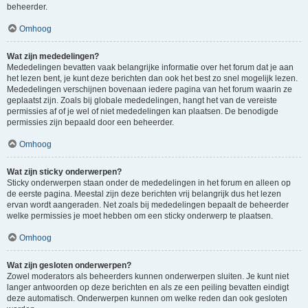
beheerder.
Omhoog
Wat zijn mededelingen?
Mededelingen bevatten vaak belangrijke informatie over het forum dat je aan
het lezen bent, je kunt deze berichten dan ook het best zo snel mogelijk lezen.
Mededelingen verschijnen bovenaan iedere pagina van het forum waarin ze
geplaatst zijn. Zoals bij globale mededelingen, hangt het van de vereiste
permissies af of je wel of niet mededelingen kan plaatsen. De benodigde
permissies zijn bepaald door een beheerder.
Omhoog
Wat zijn sticky onderwerpen?
Sticky onderwerpen staan onder de mededelingen in het forum en alleen op
de eerste pagina. Meestal zijn deze berichten vrij belangrijk dus het lezen
ervan wordt aangeraden. Net zoals bij mededelingen bepaalt de beheerder
welke permissies je moet hebben om een sticky onderwerp te plaatsen.
Omhoog
Wat zijn gesloten onderwerpen?
Zowel moderators als beheerders kunnen onderwerpen sluiten. Je kunt niet
langer antwoorden op deze berichten en als ze een peiling bevatten eindigt
deze automatisch. Onderwerpen kunnen om welke reden dan ook gesloten