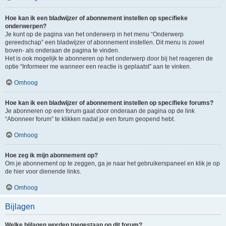
Hoe kan ik een bladwijzer of abonnement instellen op specifieke
onderwerpen?
Je kunt op de pagina van het onderwerp in het menu “Onderwerp
gereedschap” een bladwijzer of abonnement instellen. Dit menu is zowel
boven- als onderaan de pagina te vinden.
Het is ook mogelijk te abonneren op het onderwerp door bij het reageren de
optie “Informeer me wanneer een reactie is geplaatst” aan te vinken.
Omhoog
Hoe kan ik een bladwijzer of abonnement instellen op specifieke forums?
Je abonneren op een forum gaat door onderaan de pagina op de link
“Abonneer forum” te klikken nadat je een forum geopend hebt.
Omhoog
Hoe zeg ik mijn abonnement op?
Om je abonnement op te zeggen, ga je naar het gebruikerspaneel en klik je op
de hier voor dienende links.
Omhoog
Bijlagen
Welke bijlagen worden toegestaan op dit forum?