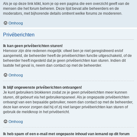
Als je op deze link klikt, kom je op een pagina die een overzicht geeft van de
mensen die het forum beheren. Deze lijst bevat alle beheerders en de
moderators, met bijhorende details omtrent welke forums ze modereren.
Omhoog
Privéberichten
Ik kan geen privéberichten sturen!
Hiervoor zijn drie redenen mogelijk: ofwel ben je niet geregistreerd en/of
aangemeld, de beheerder heeft de privéberichten functie uitgeschakeld, of de
beheerder heeft ingesteld dat je geen privéberichten kan sturen. Indien dit
laatste het geval is, neem dan contact op met de beheerder.
Omhoog
Ik blijf ongewenste privéberichten ontvangen!
Je kunt gebruikers blokkeren zodat ze je geen privéberichten meer kunnen
sturen, dit gebeurt via het gebruikerspaneel. Als je ongepaste privéberichten
ontvangt van een bepaalde gebruiker, neem dan contact op met de beheerder,
deze kan ervoor zorgen dat hij of zij niet langer privéberichten kan sturen of
gebruik de meldknop in het privébericht.
Omhoog
Ik heb spam of een e-mail met ongepaste inhoud van iemand op dit forum