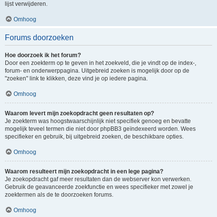
lijst verwijderen.
Omhoog
Forums doorzoeken
Hoe doorzoek ik het forum?
Door een zoekterm op te geven in het zoekveld, die je vindt op de index-,
forum- en onderwerppagina. Uitgebreid zoeken is mogelijk door op de
"zoeken" link te klikken, deze vind je op iedere pagina.
Omhoog
Waarom levert mijn zoekopdracht geen resultaten op?
Je zoekterm was hoogstwaarschijnlijk niet specifiek genoeg en bevatte
mogelijk teveel termen die niet door phpBB3 geïndexeerd worden. Wees
specifieker en gebruik, bij uitgebreid zoeken, de beschikbare opties.
Omhoog
Waarom resulteert mijn zoekopdracht in een lege pagina?
Je zoekopdracht gaf meer resultaten dan de webserver kon verwerken.
Gebruik de geavanceerde zoekfunctie en wees specifieker met zowel je
zoektermen als de te doorzoeken forums.
Omhoog