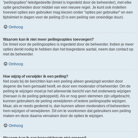
"peilingopties"-tekstgedeelte (limiet is ingesteld door de beheerder), met elke
optie gescheiden door middel van een nieuwe regel. Je kunt ook instellen
hoeveel opties een gebruiker mag kiezen onder "opties per gebruiker" en een
tijdslimiet in dagen voor de peiling (0 is een peiling van oneindige duur).
Omhoog
Waarom kan ik niet meer peilingsopties toevoegen?
De limiet voor de peilingsopties is ingesteld door de beheerder. Indien je meer
opties denkt nodig te hebben dan het toegestane aantal, neem dan contact op
met de beheerder.
Omhoog
Hoe wijzig of verwijder ik een peiling?
Net zoals bij de berichten kan een peiling alleen gewijzigd worden door
degene die hem gemaakt heeft, en door een moderator of beheerder. Om de
peiling te wijzigen moet je het allereerste bericht van het onderwerp wijzigen
(hieraan is de peiling gekoppeld). Als er nog geen stemmen zijn uitgebracht,
kunnen gebruikers de peiling verwijderen of iedere peilingsoptie wijzigen.
Maar, als er reeds gestemd is, dan kunnen alleen moderators of beheerders
hem wijzigen of verwijderen. Dit om te voorkomen dat gebruikers een peiling
maken en deze daarna vervalsen door de opties te wijzigen.
Omhoog