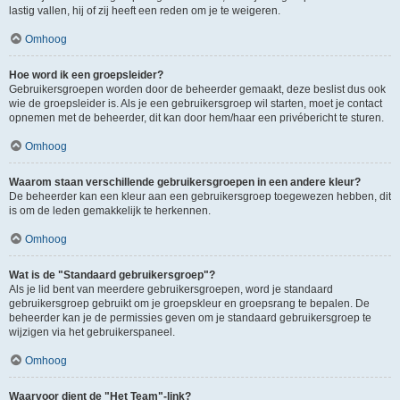
lastig vallen, hij of zij heeft een reden om je te weigeren.
Omhoog
Hoe word ik een groepsleider?
Gebruikersgroepen worden door de beheerder gemaakt, deze beslist dus ook
wie de groepsleider is. Als je een gebruikersgroep wil starten, moet je contact
opnemen met de beheerder, dit kan door hem/haar een privébericht te sturen.
Omhoog
Waarom staan verschillende gebruikersgroepen in een andere kleur?
De beheerder kan een kleur aan een gebruikersgroep toegewezen hebben, dit
is om de leden gemakkelijk te herkennen.
Omhoog
Wat is de "Standaard gebruikersgroep"?
Als je lid bent van meerdere gebruikersgroepen, word je standaard
gebruikersgroep gebruikt om je groepskleur en groepsrang te bepalen. De
beheerder kan je de permissies geven om je standaard gebruikersgroep te
wijzigen via het gebruikerspaneel.
Omhoog
Waarvoor dient de "Het Team"-link?