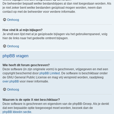
De beheerder bepaalt welke bestandstypes al dan niet toegestaan worden. Als
je niet zeker bent welke bestanden geüpload mogen worden, neem dan
contact op met de beheerder voor verdere informatie.
Omhoog
Hoe vind ik al mijn bijlagen?
Je vindt een lijst met al je geüploade bijlagen via het gebruikerspaneel, volg
hier de links naar het gedeelte omtrent bijlagen.
Omhoog
phpBB vragen
Wie heeft dit forum geschreven?
Deze software (in zijn originele vorm) is geschreven, vrijgegeven en met een
copyright beschermd door
phpBB Limited
. De software is beschikbaar onder
de GNU General Public License en mag vrij verspreid worden, raadpleeg
over phpBB
voor meer informatie.
Omhoog
Waarom is de optie X niet beschikbaar?
Deze software is geschreven en eigendom van de phpBB-Groep. Als je denkt
dat een bepaalde optie toegevoegd moet worden, bezoek dan de
phpBB Ideeën sectie
.