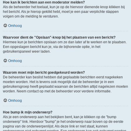
Hoe kan ik berichten aan een moderator melden?
Als de beheerder het toelaat, kun je op de hiervoor dienende knop klikken bij
het bericht. Als je hierop geklikt hebt, moet je een paar verplichte stappen
volgen om de melding te versturen.
Omhoog
Waarvoor dient de "Opslaan"-knop bij het plaatsen van een bericht?
Hiermee kun je berichten opslaan om ze dan later af te werken en te plaatsen.
Een opgeslagen bericht kun je, via de bijhorende optie, in het
gebruikerspaneel weer laden.
Omhoog
Waarom moet mijn bericht goedgekeurd worden?
De beheerder kan beslist hebben dat geplaatste berichten eerst nagekeken
moeten worden. Het is tevens ook mogelijk dat de beheerder je in een
gebruikersgroep heeft geplaatst waarvan de berichten altijd nagelezen moeten
worden. Neem contact op met de beheerder voor verdere informatie.
Omhoog
Hoe bump ik mijn onderwerp?
Als je een onderwerp aan het bekijken bent, kan je klikken op de "bump
onderwerp" link. Hierdoor "bump" je het onderwerp naar boven op de eerste
pagina van de onderwerpenlijst. Als deze link er niet staat, kunnen