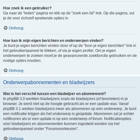
Hoe zoek ik een gebruiker?
Ga naar de "leden" pagina en klik op de "zoek een lid" link. Op die pagina, vul
je de voor zichzelf sprekende opties in.
Omhoog
Hoe kan ik mijn eigen berichten en onderwerpen vinden?
Je kunt je eigen berichten vinden door of op de "toon je eigen berichten" link in
het gebruikerspaneel te klikken, of via je eigen profiel. Om je eigen
onderwerpen te zoeken moet je de geavanceerde zoekfunctie gebruiken en de
nodige opties invullen.
Omhoog
Onderwerpabonnementen en bladwijzers
Wat is het verschil tussen een bladwijzer en abonnement?
In phpBB 3.0 werkten bladwijzers zoals de bladwijzers (of favorieten) in je
browser. Je werd niet op de hoogte gebracht als er een update was. Vanaf
phpBB 3.1 werken bladwijzers meer als abonneren op een onderwerp. Je kunt
een notificatie krijgen als het onderwerp is geüpdate. Abonneren zal je echter
notificeren als er een update is op een onderwerp of forum. Notificatieopties
voor bladwijzers en abonnementen kunnen ingesteld worden via het
gebruikerspaneel onder “Forumvoorkeuren”.
Omhoog