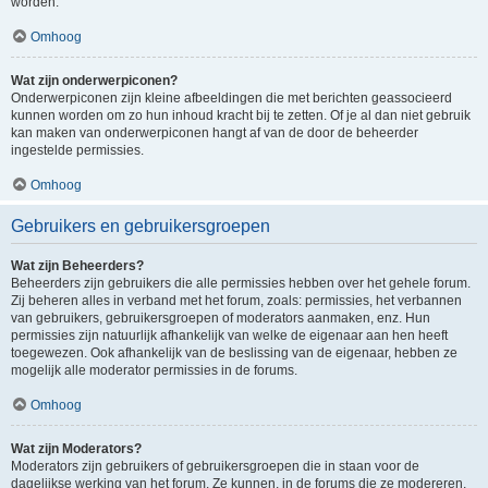
worden.
Omhoog
Wat zijn onderwerpiconen?
Onderwerpiconen zijn kleine afbeeldingen die met berichten geassocieerd
kunnen worden om zo hun inhoud kracht bij te zetten. Of je al dan niet gebruik
kan maken van onderwerpiconen hangt af van de door de beheerder
ingestelde permissies.
Omhoog
Gebruikers en gebruikersgroepen
Wat zijn Beheerders?
Beheerders zijn gebruikers die alle permissies hebben over het gehele forum.
Zij beheren alles in verband met het forum, zoals: permissies, het verbannen
van gebruikers, gebruikersgroepen of moderators aanmaken, enz. Hun
permissies zijn natuurlijk afhankelijk van welke de eigenaar aan hen heeft
toegewezen. Ook afhankelijk van de beslissing van de eigenaar, hebben ze
mogelijk alle moderator permissies in de forums.
Omhoog
Wat zijn Moderators?
Moderators zijn gebruikers of gebruikersgroepen die in staan voor de
dagelijkse werking van het forum. Ze kunnen, in de forums die ze modereren,