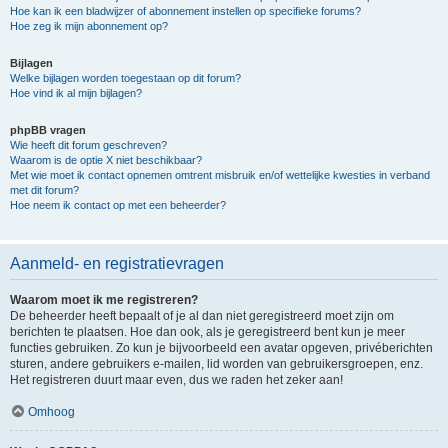
Hoe kan ik een bladwijzer of abonnement instellen op specifieke forums?
Hoe zeg ik mijn abonnement op?
Bijlagen
Welke bijlagen worden toegestaan op dit forum?
Hoe vind ik al mijn bijlagen?
phpBB vragen
Wie heeft dit forum geschreven?
Waarom is de optie X niet beschikbaar?
Met wie moet ik contact opnemen omtrent misbruik en/of wettelijke kwesties in verband
met dit forum?
Hoe neem ik contact op met een beheerder?
Aanmeld- en registratievragen
Waarom moet ik me registreren?
De beheerder heeft bepaalt of je al dan niet geregistreerd moet zijn om
berichten te plaatsen. Hoe dan ook, als je geregistreerd bent kun je meer
functies gebruiken. Zo kun je bijvoorbeeld een avatar opgeven, privéberichten
sturen, andere gebruikers e-mailen, lid worden van gebruikersgroepen, enz.
Het registreren duurt maar even, dus we raden het zeker aan!
Omhoog