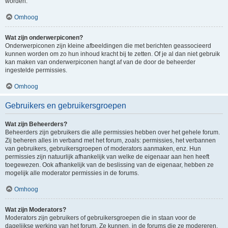
worden.
Omhoog
Wat zijn onderwerpiconen?
Onderwerpiconen zijn kleine afbeeldingen die met berichten geassocieerd
kunnen worden om zo hun inhoud kracht bij te zetten. Of je al dan niet gebruik
kan maken van onderwerpiconen hangt af van de door de beheerder
ingestelde permissies.
Omhoog
Gebruikers en gebruikersgroepen
Wat zijn Beheerders?
Beheerders zijn gebruikers die alle permissies hebben over het gehele forum.
Zij beheren alles in verband met het forum, zoals: permissies, het verbannen
van gebruikers, gebruikersgroepen of moderators aanmaken, enz. Hun
permissies zijn natuurlijk afhankelijk van welke de eigenaar aan hen heeft
toegewezen. Ook afhankelijk van de beslissing van de eigenaar, hebben ze
mogelijk alle moderator permissies in de forums.
Omhoog
Wat zijn Moderators?
Moderators zijn gebruikers of gebruikersgroepen die in staan voor de
dagelijkse werking van het forum. Ze kunnen, in de forums die ze modereren,