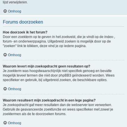
lijst verwijderen.
Omhoog
Forums doorzoeken
Hoe doorzoek ik het forum?
Door een zoekterm op te geven in het zoekveld, die je vindt op de index-,
forum- en onderwerppagina. Uitgebreid zoeken is mogelijk door op de
"zoeken" link te klikken, deze vind je op iedere pagina.
Omhoog
Waarom levert mijn zoekopdracht geen resultaten op?
Je zoekterm was hoogstwaarschijnlijk niet specifiek genoeg en bevatte
mogelijk teveel termen die niet door phpBB3 geïndexeerd worden. Wees
specifieker en gebruik, bij uitgebreid zoeken, de beschikbare opties.
Omhoog
Waarom resulteert mijn zoekopdracht in een lege pagina?
Je zoekopdracht gaf meer resultaten dan de webserver kon verwerken.
Gebruik de geavanceerde zoekfunctie en wees specifieker met zowel je
zoektermen als de te doorzoeken forums.
Omhoog