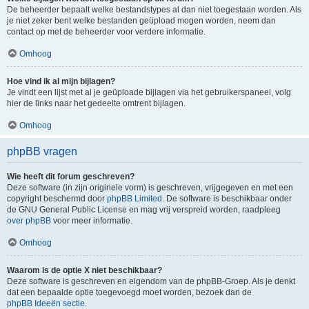
De beheerder bepaalt welke bestandstypes al dan niet toegestaan worden. Als
je niet zeker bent welke bestanden geüpload mogen worden, neem dan
contact op met de beheerder voor verdere informatie.
Omhoog
Hoe vind ik al mijn bijlagen?
Je vindt een lijst met al je geüploade bijlagen via het gebruikerspaneel, volg
hier de links naar het gedeelte omtrent bijlagen.
Omhoog
phpBB vragen
Wie heeft dit forum geschreven?
Deze software (in zijn originele vorm) is geschreven, vrijgegeven en met een
copyright beschermd door
phpBB Limited
. De software is beschikbaar onder
de GNU General Public License en mag vrij verspreid worden, raadpleeg
over phpBB
voor meer informatie.
Omhoog
Waarom is de optie X niet beschikbaar?
Deze software is geschreven en eigendom van de phpBB-Groep. Als je denkt
dat een bepaalde optie toegevoegd moet worden, bezoek dan de
phpBB Ideeën sectie
.