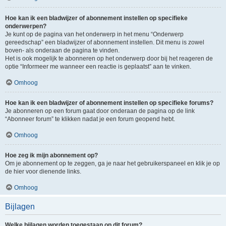
Hoe kan ik een bladwijzer of abonnement instellen op specifieke
onderwerpen?
Je kunt op de pagina van het onderwerp in het menu “Onderwerp
gereedschap” een bladwijzer of abonnement instellen. Dit menu is zowel
boven- als onderaan de pagina te vinden.
Het is ook mogelijk te abonneren op het onderwerp door bij het reageren de
optie “Informeer me wanneer een reactie is geplaatst” aan te vinken.
Omhoog
Hoe kan ik een bladwijzer of abonnement instellen op specifieke forums?
Je abonneren op een forum gaat door onderaan de pagina op de link
“Abonneer forum” te klikken nadat je een forum geopend hebt.
Omhoog
Hoe zeg ik mijn abonnement op?
Om je abonnement op te zeggen, ga je naar het gebruikerspaneel en klik je op
de hier voor dienende links.
Omhoog
Bijlagen
Welke bijlagen worden toegestaan op dit forum?