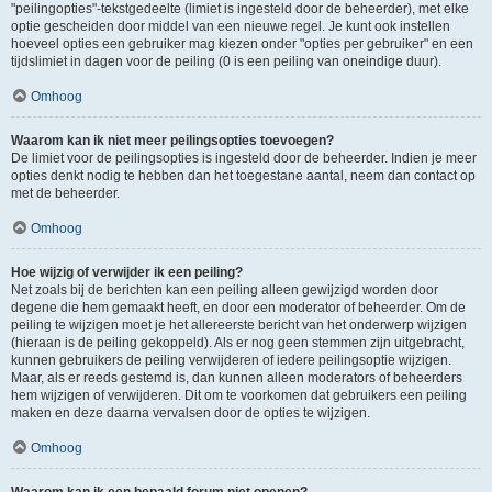
"peilingopties"-tekstgedeelte (limiet is ingesteld door de beheerder), met elke
optie gescheiden door middel van een nieuwe regel. Je kunt ook instellen
hoeveel opties een gebruiker mag kiezen onder "opties per gebruiker" en een
tijdslimiet in dagen voor de peiling (0 is een peiling van oneindige duur).
Omhoog
Waarom kan ik niet meer peilingsopties toevoegen?
De limiet voor de peilingsopties is ingesteld door de beheerder. Indien je meer
opties denkt nodig te hebben dan het toegestane aantal, neem dan contact op
met de beheerder.
Omhoog
Hoe wijzig of verwijder ik een peiling?
Net zoals bij de berichten kan een peiling alleen gewijzigd worden door
degene die hem gemaakt heeft, en door een moderator of beheerder. Om de
peiling te wijzigen moet je het allereerste bericht van het onderwerp wijzigen
(hieraan is de peiling gekoppeld). Als er nog geen stemmen zijn uitgebracht,
kunnen gebruikers de peiling verwijderen of iedere peilingsoptie wijzigen.
Maar, als er reeds gestemd is, dan kunnen alleen moderators of beheerders
hem wijzigen of verwijderen. Dit om te voorkomen dat gebruikers een peiling
maken en deze daarna vervalsen door de opties te wijzigen.
Omhoog