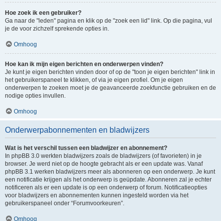
Hoe zoek ik een gebruiker?
Ga naar de "leden" pagina en klik op de "zoek een lid" link. Op die pagina, vul
je de voor zichzelf sprekende opties in.
Omhoog
Hoe kan ik mijn eigen berichten en onderwerpen vinden?
Je kunt je eigen berichten vinden door of op de "toon je eigen berichten" link in
het gebruikerspaneel te klikken, of via je eigen profiel. Om je eigen
onderwerpen te zoeken moet je de geavanceerde zoekfunctie gebruiken en de
nodige opties invullen.
Omhoog
Onderwerpabonnementen en bladwijzers
Wat is het verschil tussen een bladwijzer en abonnement?
In phpBB 3.0 werkten bladwijzers zoals de bladwijzers (of favorieten) in je
browser. Je werd niet op de hoogte gebracht als er een update was. Vanaf
phpBB 3.1 werken bladwijzers meer als abonneren op een onderwerp. Je kunt
een notificatie krijgen als het onderwerp is geüpdate. Abonneren zal je echter
notificeren als er een update is op een onderwerp of forum. Notificatieopties
voor bladwijzers en abonnementen kunnen ingesteld worden via het
gebruikerspaneel onder “Forumvoorkeuren”.
Omhoog