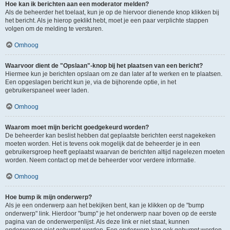
Hoe kan ik berichten aan een moderator melden?
Als de beheerder het toelaat, kun je op de hiervoor dienende knop klikken bij
het bericht. Als je hierop geklikt hebt, moet je een paar verplichte stappen
volgen om de melding te versturen.
Omhoog
Waarvoor dient de "Opslaan"-knop bij het plaatsen van een bericht?
Hiermee kun je berichten opslaan om ze dan later af te werken en te plaatsen.
Een opgeslagen bericht kun je, via de bijhorende optie, in het
gebruikerspaneel weer laden.
Omhoog
Waarom moet mijn bericht goedgekeurd worden?
De beheerder kan beslist hebben dat geplaatste berichten eerst nagekeken
moeten worden. Het is tevens ook mogelijk dat de beheerder je in een
gebruikersgroep heeft geplaatst waarvan de berichten altijd nagelezen moeten
worden. Neem contact op met de beheerder voor verdere informatie.
Omhoog
Hoe bump ik mijn onderwerp?
Als je een onderwerp aan het bekijken bent, kan je klikken op de "bump
onderwerp" link. Hierdoor "bump" je het onderwerp naar boven op de eerste
pagina van de onderwerpenlijst. Als deze link er niet staat, kunnen