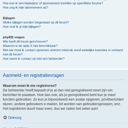
Hoe kan ik een bladwijzer of abonnement instellen op specifieke forums?
Hoe zeg ik mijn abonnement op?
Bijlagen
Welke bijlagen worden toegestaan op dit forum?
Hoe vind ik al mijn bijlagen?
phpBB vragen
Wie heeft dit forum geschreven?
Waarom is de optie X niet beschikbaar?
Met wie moet ik contact opnemen omtrent misbruik en/of wettelijke kwesties in verband
met dit forum?
Hoe neem ik contact op met een beheerder?
Aanmeld- en registratievragen
Waarom moet ik me registreren?
De beheerder heeft bepaalt of je al dan niet geregistreerd moet zijn om
berichten te plaatsen. Hoe dan ook, als je geregistreerd bent kun je meer
functies gebruiken. Zo kun je bijvoorbeeld een avatar opgeven, privéberichten
sturen, andere gebruikers e-mailen, lid worden van gebruikersgroepen, enz.
Het registreren duurt maar even, dus we raden het zeker aan!
Omhoog