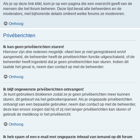
Als je op deze link klikt, kom je op een pagina die een overzicht geeft van de
mensen die het forum beheren. Deze lijst bevat alle beheerders en de
moderators, met bijhorende details omtrent welke forums ze modereren.
Omhoog
Privéberichten
Ik kan geen privéberichten sturen!
Hiervoor zijn drie redenen mogelijk: ofwel ben je niet geregistreerd en/of
aangemeld, de beheerder heeft de privéberichten functie uitgeschakeld, of de
beheerder heeft ingesteld dat je geen privéberichten kan sturen. Indien dit
laatste het geval is, neem dan contact op met de beheerder.
Omhoog
Ik blijf ongewenste privéberichten ontvangen!
Je kunt gebruikers blokkeren zodat ze je geen privéberichten meer kunnen
sturen, dit gebeurt via het gebruikerspaneel. Als je ongepaste privéberichten
ontvangt van een bepaalde gebruiker, neem dan contact op met de beheerder,
deze kan ervoor zorgen dat hij of zij niet langer privéberichten kan sturen of
gebruik de meldknop in het privébericht.
Omhoog
Ik heb spam of een e-mail met ongepaste inhoud van iemand op dit forum