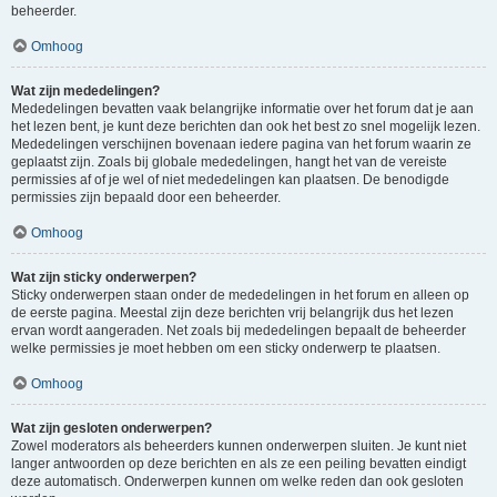
beheerder.
Omhoog
Wat zijn mededelingen?
Mededelingen bevatten vaak belangrijke informatie over het forum dat je aan
het lezen bent, je kunt deze berichten dan ook het best zo snel mogelijk lezen.
Mededelingen verschijnen bovenaan iedere pagina van het forum waarin ze
geplaatst zijn. Zoals bij globale mededelingen, hangt het van de vereiste
permissies af of je wel of niet mededelingen kan plaatsen. De benodigde
permissies zijn bepaald door een beheerder.
Omhoog
Wat zijn sticky onderwerpen?
Sticky onderwerpen staan onder de mededelingen in het forum en alleen op
de eerste pagina. Meestal zijn deze berichten vrij belangrijk dus het lezen
ervan wordt aangeraden. Net zoals bij mededelingen bepaalt de beheerder
welke permissies je moet hebben om een sticky onderwerp te plaatsen.
Omhoog
Wat zijn gesloten onderwerpen?
Zowel moderators als beheerders kunnen onderwerpen sluiten. Je kunt niet
langer antwoorden op deze berichten en als ze een peiling bevatten eindigt
deze automatisch. Onderwerpen kunnen om welke reden dan ook gesloten