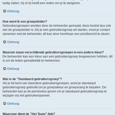
lastig vallen, hij of zij heeft een reden om je te weigeren.
Omhoog
Hoe word ik een groepsleider?
Gebruikersgroepen worden door de beheerder gemaakt, deze beslist dus ook
wie de groepsleider is. Als je een gebruikersgroep wil starten, moet je contact
opnemen met de beheerder, dit kan door hem/haar een privébericht te sturen.
Omhoog
Waarom staan verschillende gebruikersgroepen in een andere kleur?
De beheerder kan een kleur aan een gebruikersgroep toegewezen hebben, dit
is om de leden gemakkelijk te herkennen.
Omhoog
Wat is de "Standaard gebruikersgroep"?
Als je lid bent van meerdere gebruikersgroepen, word je standaard
gebruikersgroep gebruikt om je groepskleur en groepsrang te bepalen. De
beheerder kan je de permissies geven om je standaard gebruikersgroep te
wijzigen via het gebruikerspaneel.
Omhoog
Waarvoor dient de "Het Team"-link?