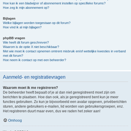
Hoe kan ik een bladwijzer of abonnement instellen op specifieke forums?
Hoe zeg ik mijn abonnement op?
Bijlagen
Welke bijlagen worden toegestaan op dit forum?
Hoe vind ik al mijn bijlagen?
phpBB vragen
Wie heeft dit forum geschreven?
Waarom is de optie X niet beschikbaar?
Met wie moet ik contact opnemen omtrent misbruik en/of wettelijke kwesties in verband
met dit forum?
Hoe neem ik contact op met een beheerder?
Aanmeld- en registratievragen
Waarom moet ik me registreren?
De beheerder heeft bepaalt of je al dan niet geregistreerd moet zijn om
berichten te plaatsen. Hoe dan ook, als je geregistreerd bent kun je meer
functies gebruiken. Zo kun je bijvoorbeeld een avatar opgeven, privéberichten
sturen, andere gebruikers e-mailen, lid worden van gebruikersgroepen, enz.
Het registreren duurt maar even, dus we raden het zeker aan!
Omhoog