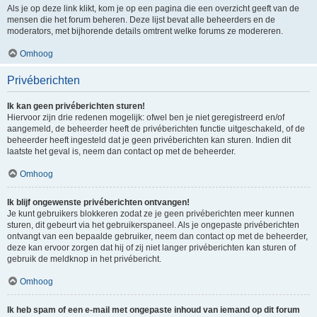
Als je op deze link klikt, kom je op een pagina die een overzicht geeft van de
mensen die het forum beheren. Deze lijst bevat alle beheerders en de
moderators, met bijhorende details omtrent welke forums ze modereren.
Omhoog
Privéberichten
Ik kan geen privéberichten sturen!
Hiervoor zijn drie redenen mogelijk: ofwel ben je niet geregistreerd en/of
aangemeld, de beheerder heeft de privéberichten functie uitgeschakeld, of de
beheerder heeft ingesteld dat je geen privéberichten kan sturen. Indien dit
laatste het geval is, neem dan contact op met de beheerder.
Omhoog
Ik blijf ongewenste privéberichten ontvangen!
Je kunt gebruikers blokkeren zodat ze je geen privéberichten meer kunnen
sturen, dit gebeurt via het gebruikerspaneel. Als je ongepaste privéberichten
ontvangt van een bepaalde gebruiker, neem dan contact op met de beheerder,
deze kan ervoor zorgen dat hij of zij niet langer privéberichten kan sturen of
gebruik de meldknop in het privébericht.
Omhoog
Ik heb spam of een e-mail met ongepaste inhoud van iemand op dit forum