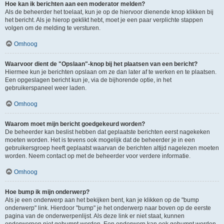
Hoe kan ik berichten aan een moderator melden?
Als de beheerder het toelaat, kun je op de hiervoor dienende knop klikken bij
het bericht. Als je hierop geklikt hebt, moet je een paar verplichte stappen
volgen om de melding te versturen.
Omhoog
Waarvoor dient de "Opslaan"-knop bij het plaatsen van een bericht?
Hiermee kun je berichten opslaan om ze dan later af te werken en te plaatsen.
Een opgeslagen bericht kun je, via de bijhorende optie, in het
gebruikerspaneel weer laden.
Omhoog
Waarom moet mijn bericht goedgekeurd worden?
De beheerder kan beslist hebben dat geplaatste berichten eerst nagekeken
moeten worden. Het is tevens ook mogelijk dat de beheerder je in een
gebruikersgroep heeft geplaatst waarvan de berichten altijd nagelezen moeten
worden. Neem contact op met de beheerder voor verdere informatie.
Omhoog
Hoe bump ik mijn onderwerp?
Als je een onderwerp aan het bekijken bent, kan je klikken op de "bump
onderwerp" link. Hierdoor "bump" je het onderwerp naar boven op de eerste
pagina van de onderwerpenlijst. Als deze link er niet staat, kunnen