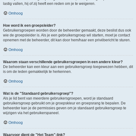
lastig vallen, hij of zij heeft een reden om je te weigeren.
Omhoog
Hoe word ik een groepsleider?
Gebruikersgroepen worden door de beheerder gemaakt, deze beslist dus ook
wie de groepsleider is. Als je een gebruikersgroep wil starten, moet je contact
opnemen met de beheerder, dit kan door hem/haar een privébericht te sturen.
Omhoog
Waarom staan verschillende gebruikersgroepen in een andere kleur?
De beheerder kan een kleur aan een gebruikersgroep toegewezen hebben, dit
is om de leden gemakkelijk te herkennen.
Omhoog
Wat is de "Standaard gebruikersgroep"?
Als je lid bent van meerdere gebruikersgroepen, word je standaard
gebruikersgroep gebruikt om je groepskleur en groepsrang te bepalen. De
beheerder kan je de permissies geven om je standaard gebruikersgroep te
wijzigen via het gebruikerspaneel.
Omhoog
Waarvoor dient de "Het Team"-link?