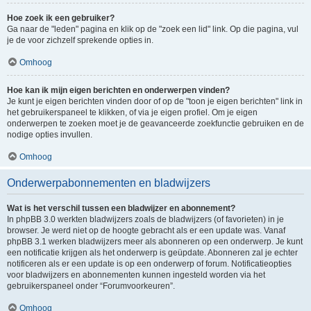
Hoe zoek ik een gebruiker?
Ga naar de "leden" pagina en klik op de "zoek een lid" link. Op die pagina, vul
je de voor zichzelf sprekende opties in.
Omhoog
Hoe kan ik mijn eigen berichten en onderwerpen vinden?
Je kunt je eigen berichten vinden door of op de "toon je eigen berichten" link in
het gebruikerspaneel te klikken, of via je eigen profiel. Om je eigen
onderwerpen te zoeken moet je de geavanceerde zoekfunctie gebruiken en de
nodige opties invullen.
Omhoog
Onderwerpabonnementen en bladwijzers
Wat is het verschil tussen een bladwijzer en abonnement?
In phpBB 3.0 werkten bladwijzers zoals de bladwijzers (of favorieten) in je
browser. Je werd niet op de hoogte gebracht als er een update was. Vanaf
phpBB 3.1 werken bladwijzers meer als abonneren op een onderwerp. Je kunt
een notificatie krijgen als het onderwerp is geüpdate. Abonneren zal je echter
notificeren als er een update is op een onderwerp of forum. Notificatieopties
voor bladwijzers en abonnementen kunnen ingesteld worden via het
gebruikerspaneel onder “Forumvoorkeuren”.
Omhoog