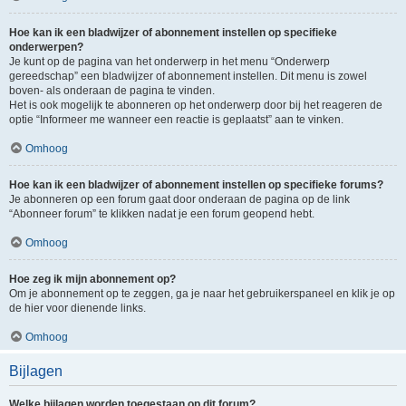
Hoe kan ik een bladwijzer of abonnement instellen op specifieke
onderwerpen?
Je kunt op de pagina van het onderwerp in het menu “Onderwerp
gereedschap” een bladwijzer of abonnement instellen. Dit menu is zowel
boven- als onderaan de pagina te vinden.
Het is ook mogelijk te abonneren op het onderwerp door bij het reageren de
optie “Informeer me wanneer een reactie is geplaatst” aan te vinken.
Omhoog
Hoe kan ik een bladwijzer of abonnement instellen op specifieke forums?
Je abonneren op een forum gaat door onderaan de pagina op de link
“Abonneer forum” te klikken nadat je een forum geopend hebt.
Omhoog
Hoe zeg ik mijn abonnement op?
Om je abonnement op te zeggen, ga je naar het gebruikerspaneel en klik je op
de hier voor dienende links.
Omhoog
Bijlagen
Welke bijlagen worden toegestaan op dit forum?