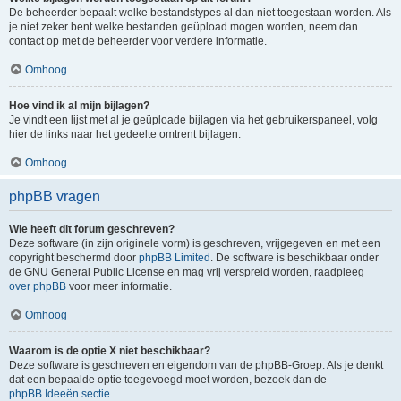
De beheerder bepaalt welke bestandstypes al dan niet toegestaan worden. Als
je niet zeker bent welke bestanden geüpload mogen worden, neem dan
contact op met de beheerder voor verdere informatie.
Omhoog
Hoe vind ik al mijn bijlagen?
Je vindt een lijst met al je geüploade bijlagen via het gebruikerspaneel, volg
hier de links naar het gedeelte omtrent bijlagen.
Omhoog
phpBB vragen
Wie heeft dit forum geschreven?
Deze software (in zijn originele vorm) is geschreven, vrijgegeven en met een
copyright beschermd door
phpBB Limited
. De software is beschikbaar onder
de GNU General Public License en mag vrij verspreid worden, raadpleeg
over phpBB
voor meer informatie.
Omhoog
Waarom is de optie X niet beschikbaar?
Deze software is geschreven en eigendom van de phpBB-Groep. Als je denkt
dat een bepaalde optie toegevoegd moet worden, bezoek dan de
phpBB Ideeën sectie
.