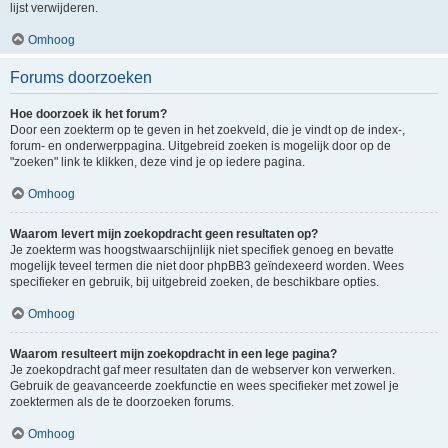
lijst verwijderen.
Omhoog
Forums doorzoeken
Hoe doorzoek ik het forum?
Door een zoekterm op te geven in het zoekveld, die je vindt op de index-,
forum- en onderwerppagina. Uitgebreid zoeken is mogelijk door op de
"zoeken" link te klikken, deze vind je op iedere pagina.
Omhoog
Waarom levert mijn zoekopdracht geen resultaten op?
Je zoekterm was hoogstwaarschijnlijk niet specifiek genoeg en bevatte
mogelijk teveel termen die niet door phpBB3 geïndexeerd worden. Wees
specifieker en gebruik, bij uitgebreid zoeken, de beschikbare opties.
Omhoog
Waarom resulteert mijn zoekopdracht in een lege pagina?
Je zoekopdracht gaf meer resultaten dan de webserver kon verwerken.
Gebruik de geavanceerde zoekfunctie en wees specifieker met zowel je
zoektermen als de te doorzoeken forums.
Omhoog