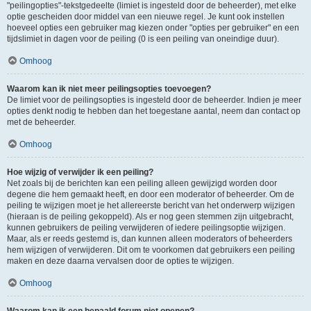
"peilingopties"-tekstgedeelte (limiet is ingesteld door de beheerder), met elke
optie gescheiden door middel van een nieuwe regel. Je kunt ook instellen
hoeveel opties een gebruiker mag kiezen onder "opties per gebruiker" en een
tijdslimiet in dagen voor de peiling (0 is een peiling van oneindige duur).
Omhoog
Waarom kan ik niet meer peilingsopties toevoegen?
De limiet voor de peilingsopties is ingesteld door de beheerder. Indien je meer
opties denkt nodig te hebben dan het toegestane aantal, neem dan contact op
met de beheerder.
Omhoog
Hoe wijzig of verwijder ik een peiling?
Net zoals bij de berichten kan een peiling alleen gewijzigd worden door
degene die hem gemaakt heeft, en door een moderator of beheerder. Om de
peiling te wijzigen moet je het allereerste bericht van het onderwerp wijzigen
(hieraan is de peiling gekoppeld). Als er nog geen stemmen zijn uitgebracht,
kunnen gebruikers de peiling verwijderen of iedere peilingsoptie wijzigen.
Maar, als er reeds gestemd is, dan kunnen alleen moderators of beheerders
hem wijzigen of verwijderen. Dit om te voorkomen dat gebruikers een peiling
maken en deze daarna vervalsen door de opties te wijzigen.
Omhoog