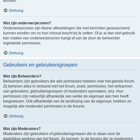
worden.
Omhoog
Wat zijn onderwerpiconen?
Onderwerpiconen zijn kleine afbeeldingen die met berichten geassocieerd
kunnen worden om zo hun inhoud kracht bij te zetten. Of je al dan niet gebruik
kan maken van onderwerpiconen hangt af van de door de beheerder
ingestelde permissies.
Omhoog
Gebruikers en gebruikersgroepen
Wat zijn Beheerders?
Beheerders zijn gebruikers die alle permissies hebben over het gehele forum.
Zij beheren alles in verband met het forum, zoals: permissies, het verbannen
van gebruikers, gebruikersgroepen of moderators aanmaken, enz. Hun
permissies zijn natuurlijk afhankelijk van welke de eigenaar aan hen heeft
toegewezen. Ook afhankelijk van de beslissing van de eigenaar, hebben ze
mogelijk alle moderator permissies in de forums.
Omhoog
Wat zijn Moderators?
Moderators zijn gebruikers of gebruikersgroepen die in staan voor de
dagelijkse werking van het forum. Ze kunnen, in de forums die ze modereren,