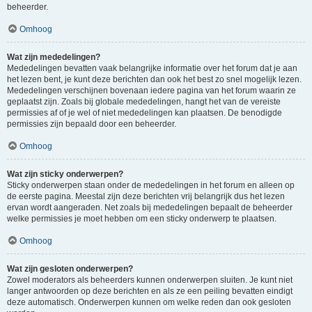
beheerder.
Omhoog
Wat zijn mededelingen?
Mededelingen bevatten vaak belangrijke informatie over het forum dat je aan
het lezen bent, je kunt deze berichten dan ook het best zo snel mogelijk lezen.
Mededelingen verschijnen bovenaan iedere pagina van het forum waarin ze
geplaatst zijn. Zoals bij globale mededelingen, hangt het van de vereiste
permissies af of je wel of niet mededelingen kan plaatsen. De benodigde
permissies zijn bepaald door een beheerder.
Omhoog
Wat zijn sticky onderwerpen?
Sticky onderwerpen staan onder de mededelingen in het forum en alleen op
de eerste pagina. Meestal zijn deze berichten vrij belangrijk dus het lezen
ervan wordt aangeraden. Net zoals bij mededelingen bepaalt de beheerder
welke permissies je moet hebben om een sticky onderwerp te plaatsen.
Omhoog
Wat zijn gesloten onderwerpen?
Zowel moderators als beheerders kunnen onderwerpen sluiten. Je kunt niet
langer antwoorden op deze berichten en als ze een peiling bevatten eindigt
deze automatisch. Onderwerpen kunnen om welke reden dan ook gesloten