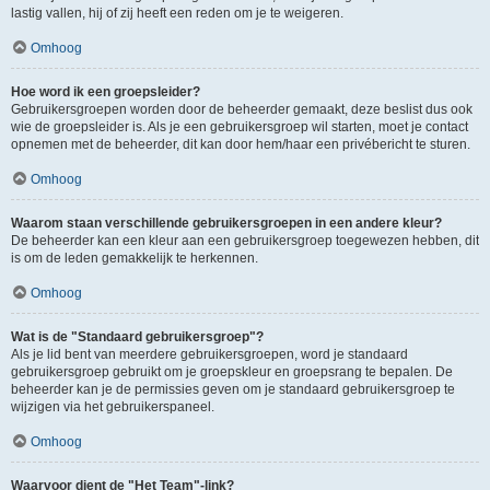
lastig vallen, hij of zij heeft een reden om je te weigeren.
Omhoog
Hoe word ik een groepsleider?
Gebruikersgroepen worden door de beheerder gemaakt, deze beslist dus ook
wie de groepsleider is. Als je een gebruikersgroep wil starten, moet je contact
opnemen met de beheerder, dit kan door hem/haar een privébericht te sturen.
Omhoog
Waarom staan verschillende gebruikersgroepen in een andere kleur?
De beheerder kan een kleur aan een gebruikersgroep toegewezen hebben, dit
is om de leden gemakkelijk te herkennen.
Omhoog
Wat is de "Standaard gebruikersgroep"?
Als je lid bent van meerdere gebruikersgroepen, word je standaard
gebruikersgroep gebruikt om je groepskleur en groepsrang te bepalen. De
beheerder kan je de permissies geven om je standaard gebruikersgroep te
wijzigen via het gebruikerspaneel.
Omhoog
Waarvoor dient de "Het Team"-link?