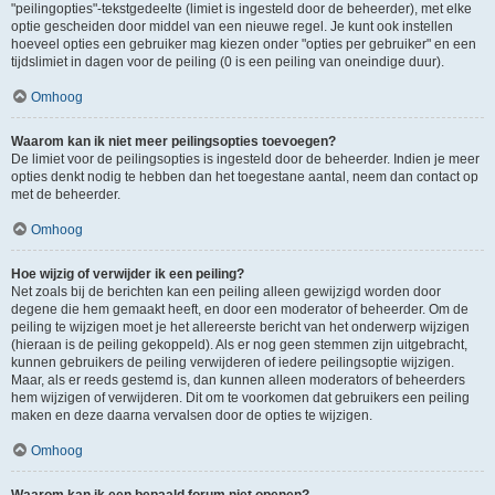
"peilingopties"-tekstgedeelte (limiet is ingesteld door de beheerder), met elke
optie gescheiden door middel van een nieuwe regel. Je kunt ook instellen
hoeveel opties een gebruiker mag kiezen onder "opties per gebruiker" en een
tijdslimiet in dagen voor de peiling (0 is een peiling van oneindige duur).
Omhoog
Waarom kan ik niet meer peilingsopties toevoegen?
De limiet voor de peilingsopties is ingesteld door de beheerder. Indien je meer
opties denkt nodig te hebben dan het toegestane aantal, neem dan contact op
met de beheerder.
Omhoog
Hoe wijzig of verwijder ik een peiling?
Net zoals bij de berichten kan een peiling alleen gewijzigd worden door
degene die hem gemaakt heeft, en door een moderator of beheerder. Om de
peiling te wijzigen moet je het allereerste bericht van het onderwerp wijzigen
(hieraan is de peiling gekoppeld). Als er nog geen stemmen zijn uitgebracht,
kunnen gebruikers de peiling verwijderen of iedere peilingsoptie wijzigen.
Maar, als er reeds gestemd is, dan kunnen alleen moderators of beheerders
hem wijzigen of verwijderen. Dit om te voorkomen dat gebruikers een peiling
maken en deze daarna vervalsen door de opties te wijzigen.
Omhoog