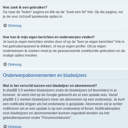
Hoe zoek ik een gebruiker?
Ga naar de "leden" pagina en klik op de "zoek een lid" link. Op die pagina, vul
je de voor zichzelf sprekende opties in.
Omhoog
Hoe kan ik mijn eigen berichten en onderwerpen vinden?
Je kunt je eigen berichten vinden door of op de "toon je eigen berichten" link in
het gebruikerspaneel te klikken, of via je eigen profiel. Om je eigen
onderwerpen te zoeken moet je de geavanceerde zoekfunctie gebruiken en de
nodige opties invullen.
Omhoog
Onderwerpabonnementen en bladwijzers
Wat is het verschil tussen een bladwijzer en abonnement?
In phpBB 3.0 werkten bladwijzers zoals de bladwijzers (of favorieten) in je
browser. Je werd niet op de hoogte gebracht als er een update was. Vanaf
phpBB 3.1 werken bladwijzers meer als abonneren op een onderwerp. Je kunt
een notificatie krijgen als het onderwerp is geüpdate. Abonneren zal je echter
notificeren als er een update is op een onderwerp of forum. Notificatieopties
voor bladwijzers en abonnementen kunnen ingesteld worden via het
gebruikerspaneel onder “Forumvoorkeuren”.
Omhoog