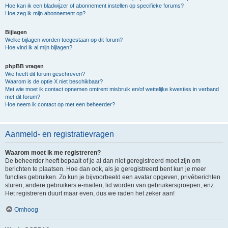
Hoe kan ik een bladwijzer of abonnement instellen op specifieke forums?
Hoe zeg ik mijn abonnement op?
Bijlagen
Welke bijlagen worden toegestaan op dit forum?
Hoe vind ik al mijn bijlagen?
phpBB vragen
Wie heeft dit forum geschreven?
Waarom is de optie X niet beschikbaar?
Met wie moet ik contact opnemen omtrent misbruik en/of wettelijke kwesties in verband
met dit forum?
Hoe neem ik contact op met een beheerder?
Aanmeld- en registratievragen
Waarom moet ik me registreren?
De beheerder heeft bepaalt of je al dan niet geregistreerd moet zijn om
berichten te plaatsen. Hoe dan ook, als je geregistreerd bent kun je meer
functies gebruiken. Zo kun je bijvoorbeeld een avatar opgeven, privéberichten
sturen, andere gebruikers e-mailen, lid worden van gebruikersgroepen, enz.
Het registreren duurt maar even, dus we raden het zeker aan!
Omhoog