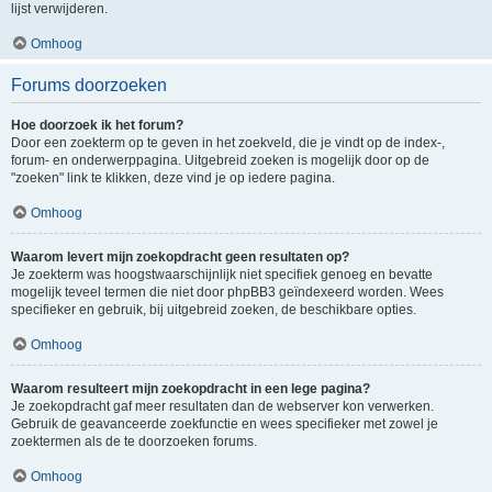
lijst verwijderen.
Omhoog
Forums doorzoeken
Hoe doorzoek ik het forum?
Door een zoekterm op te geven in het zoekveld, die je vindt op de index-,
forum- en onderwerppagina. Uitgebreid zoeken is mogelijk door op de
"zoeken" link te klikken, deze vind je op iedere pagina.
Omhoog
Waarom levert mijn zoekopdracht geen resultaten op?
Je zoekterm was hoogstwaarschijnlijk niet specifiek genoeg en bevatte
mogelijk teveel termen die niet door phpBB3 geïndexeerd worden. Wees
specifieker en gebruik, bij uitgebreid zoeken, de beschikbare opties.
Omhoog
Waarom resulteert mijn zoekopdracht in een lege pagina?
Je zoekopdracht gaf meer resultaten dan de webserver kon verwerken.
Gebruik de geavanceerde zoekfunctie en wees specifieker met zowel je
zoektermen als de te doorzoeken forums.
Omhoog