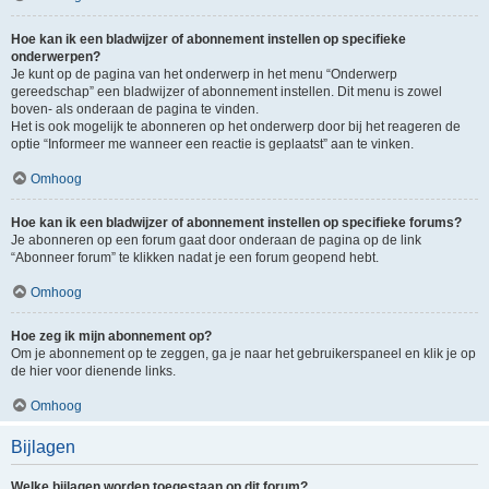
Hoe kan ik een bladwijzer of abonnement instellen op specifieke
onderwerpen?
Je kunt op de pagina van het onderwerp in het menu “Onderwerp
gereedschap” een bladwijzer of abonnement instellen. Dit menu is zowel
boven- als onderaan de pagina te vinden.
Het is ook mogelijk te abonneren op het onderwerp door bij het reageren de
optie “Informeer me wanneer een reactie is geplaatst” aan te vinken.
Omhoog
Hoe kan ik een bladwijzer of abonnement instellen op specifieke forums?
Je abonneren op een forum gaat door onderaan de pagina op de link
“Abonneer forum” te klikken nadat je een forum geopend hebt.
Omhoog
Hoe zeg ik mijn abonnement op?
Om je abonnement op te zeggen, ga je naar het gebruikerspaneel en klik je op
de hier voor dienende links.
Omhoog
Bijlagen
Welke bijlagen worden toegestaan op dit forum?