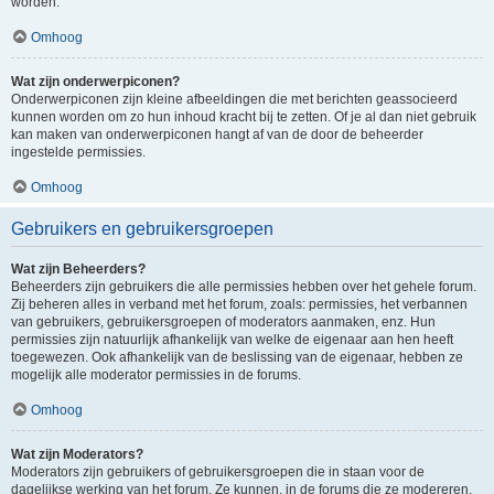
worden.
Omhoog
Wat zijn onderwerpiconen?
Onderwerpiconen zijn kleine afbeeldingen die met berichten geassocieerd
kunnen worden om zo hun inhoud kracht bij te zetten. Of je al dan niet gebruik
kan maken van onderwerpiconen hangt af van de door de beheerder
ingestelde permissies.
Omhoog
Gebruikers en gebruikersgroepen
Wat zijn Beheerders?
Beheerders zijn gebruikers die alle permissies hebben over het gehele forum.
Zij beheren alles in verband met het forum, zoals: permissies, het verbannen
van gebruikers, gebruikersgroepen of moderators aanmaken, enz. Hun
permissies zijn natuurlijk afhankelijk van welke de eigenaar aan hen heeft
toegewezen. Ook afhankelijk van de beslissing van de eigenaar, hebben ze
mogelijk alle moderator permissies in de forums.
Omhoog
Wat zijn Moderators?
Moderators zijn gebruikers of gebruikersgroepen die in staan voor de
dagelijkse werking van het forum. Ze kunnen, in de forums die ze modereren,