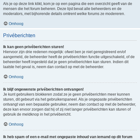
Als je op deze link klikt, kom je op een pagina die een overzicht geeft van de
mensen die het forum beheren. Deze lijst bevat alle beheerders en de
moderators, met bijhorende details omtrent welke forums ze modereren.
Omhoog
Privéberichten
Ik kan geen privéberichten sturen!
Hiervoor zijn drie redenen mogelijk: ofwel ben je niet geregistreerd en/of
aangemeld, de beheerder heeft de privéberichten functie uitgeschakeld, of de
beheerder heeft ingesteld dat je geen privéberichten kan sturen. Indien dit
laatste het geval is, neem dan contact op met de beheerder.
Omhoog
Ik blijf ongewenste privéberichten ontvangen!
Je kunt gebruikers blokkeren zodat ze je geen privéberichten meer kunnen
sturen, dit gebeurt via het gebruikerspaneel. Als je ongepaste privéberichten
ontvangt van een bepaalde gebruiker, neem dan contact op met de beheerder,
deze kan ervoor zorgen dat hij of zij niet langer privéberichten kan sturen of
gebruik de meldknop in het privébericht.
Omhoog
Ik heb spam of een e-mail met ongepaste inhoud van iemand op dit forum