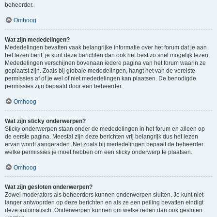
beheerder.
Omhoog
Wat zijn mededelingen?
Mededelingen bevatten vaak belangrijke informatie over het forum dat je aan
het lezen bent, je kunt deze berichten dan ook het best zo snel mogelijk lezen.
Mededelingen verschijnen bovenaan iedere pagina van het forum waarin ze
geplaatst zijn. Zoals bij globale mededelingen, hangt het van de vereiste
permissies af of je wel of niet mededelingen kan plaatsen. De benodigde
permissies zijn bepaald door een beheerder.
Omhoog
Wat zijn sticky onderwerpen?
Sticky onderwerpen staan onder de mededelingen in het forum en alleen op
de eerste pagina. Meestal zijn deze berichten vrij belangrijk dus het lezen
ervan wordt aangeraden. Net zoals bij mededelingen bepaalt de beheerder
welke permissies je moet hebben om een sticky onderwerp te plaatsen.
Omhoog
Wat zijn gesloten onderwerpen?
Zowel moderators als beheerders kunnen onderwerpen sluiten. Je kunt niet
langer antwoorden op deze berichten en als ze een peiling bevatten eindigt
deze automatisch. Onderwerpen kunnen om welke reden dan ook gesloten