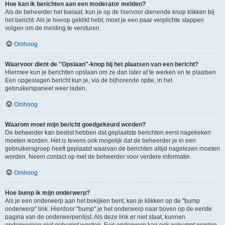
Hoe kan ik berichten aan een moderator melden?
Als de beheerder het toelaat, kun je op de hiervoor dienende knop klikken bij
het bericht. Als je hierop geklikt hebt, moet je een paar verplichte stappen
volgen om de melding te versturen.
Omhoog
Waarvoor dient de "Opslaan"-knop bij het plaatsen van een bericht?
Hiermee kun je berichten opslaan om ze dan later af te werken en te plaatsen.
Een opgeslagen bericht kun je, via de bijhorende optie, in het
gebruikerspaneel weer laden.
Omhoog
Waarom moet mijn bericht goedgekeurd worden?
De beheerder kan beslist hebben dat geplaatste berichten eerst nagekeken
moeten worden. Het is tevens ook mogelijk dat de beheerder je in een
gebruikersgroep heeft geplaatst waarvan de berichten altijd nagelezen moeten
worden. Neem contact op met de beheerder voor verdere informatie.
Omhoog
Hoe bump ik mijn onderwerp?
Als je een onderwerp aan het bekijken bent, kan je klikken op de "bump
onderwerp" link. Hierdoor "bump" je het onderwerp naar boven op de eerste
pagina van de onderwerpenlijst. Als deze link er niet staat, kunnen