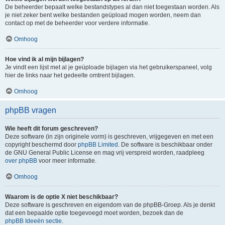
De beheerder bepaalt welke bestandstypes al dan niet toegestaan worden. Als
je niet zeker bent welke bestanden geüpload mogen worden, neem dan
contact op met de beheerder voor verdere informatie.
Omhoog
Hoe vind ik al mijn bijlagen?
Je vindt een lijst met al je geüploade bijlagen via het gebruikerspaneel, volg
hier de links naar het gedeelte omtrent bijlagen.
Omhoog
phpBB vragen
Wie heeft dit forum geschreven?
Deze software (in zijn originele vorm) is geschreven, vrijgegeven en met een
copyright beschermd door
phpBB Limited
. De software is beschikbaar onder
de GNU General Public License en mag vrij verspreid worden, raadpleeg
over phpBB
voor meer informatie.
Omhoog
Waarom is de optie X niet beschikbaar?
Deze software is geschreven en eigendom van de phpBB-Groep. Als je denkt
dat een bepaalde optie toegevoegd moet worden, bezoek dan de
phpBB Ideeën sectie
.