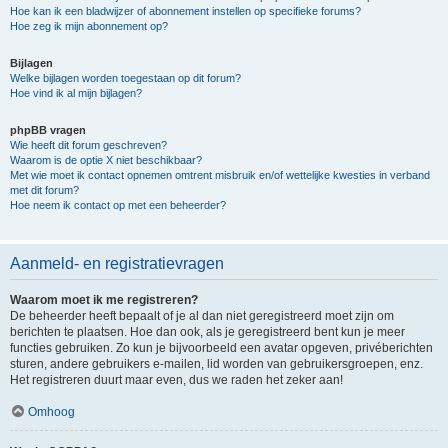
Hoe kan ik een bladwijzer of abonnement instellen op specifieke forums?
Hoe zeg ik mijn abonnement op?
Bijlagen
Welke bijlagen worden toegestaan op dit forum?
Hoe vind ik al mijn bijlagen?
phpBB vragen
Wie heeft dit forum geschreven?
Waarom is de optie X niet beschikbaar?
Met wie moet ik contact opnemen omtrent misbruik en/of wettelijke kwesties in verband
met dit forum?
Hoe neem ik contact op met een beheerder?
Aanmeld- en registratievragen
Waarom moet ik me registreren?
De beheerder heeft bepaalt of je al dan niet geregistreerd moet zijn om
berichten te plaatsen. Hoe dan ook, als je geregistreerd bent kun je meer
functies gebruiken. Zo kun je bijvoorbeeld een avatar opgeven, privéberichten
sturen, andere gebruikers e-mailen, lid worden van gebruikersgroepen, enz.
Het registreren duurt maar even, dus we raden het zeker aan!
Omhoog