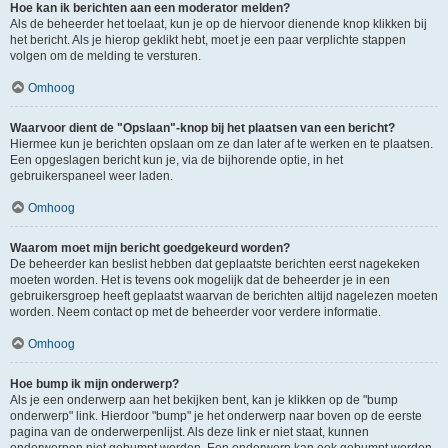
Hoe kan ik berichten aan een moderator melden?
Als de beheerder het toelaat, kun je op de hiervoor dienende knop klikken bij
het bericht. Als je hierop geklikt hebt, moet je een paar verplichte stappen
volgen om de melding te versturen.
Omhoog
Waarvoor dient de "Opslaan"-knop bij het plaatsen van een bericht?
Hiermee kun je berichten opslaan om ze dan later af te werken en te plaatsen.
Een opgeslagen bericht kun je, via de bijhorende optie, in het
gebruikerspaneel weer laden.
Omhoog
Waarom moet mijn bericht goedgekeurd worden?
De beheerder kan beslist hebben dat geplaatste berichten eerst nagekeken
moeten worden. Het is tevens ook mogelijk dat de beheerder je in een
gebruikersgroep heeft geplaatst waarvan de berichten altijd nagelezen moeten
worden. Neem contact op met de beheerder voor verdere informatie.
Omhoog
Hoe bump ik mijn onderwerp?
Als je een onderwerp aan het bekijken bent, kan je klikken op de "bump
onderwerp" link. Hierdoor "bump" je het onderwerp naar boven op de eerste
pagina van de onderwerpenlijst. Als deze link er niet staat, kunnen