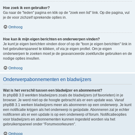
Hoe zoek ik een gebruiker?
Ga naar de "leden" pagina en klik op de "zoek een lid" link. Op die pagina, vul
je de voor zichzelf sprekende opties in.
Omhoog
Hoe kan ik mijn eigen berichten en onderwerpen vinden?
Je kunt je eigen berichten vinden door of op de "toon je eigen berichten" link in
het gebruikerspaneel te klikken, of via je eigen profiel. Om je eigen
onderwerpen te zoeken moet je de geavanceerde zoekfunctie gebruiken en de
nodige opties invullen.
Omhoog
Onderwerpabonnementen en bladwijzers
Wat is het verschil tussen een bladwijzer en abonnement?
In phpBB 3.0 werkten bladwijzers zoals de bladwijzers (of favorieten) in je
browser. Je werd niet op de hoogte gebracht als er een update was. Vanaf
phpBB 3.1 werken bladwijzers meer als abonneren op een onderwerp. Je kunt
een notificatie krijgen als het onderwerp is geüpdate. Abonneren zal je echter
notificeren als er een update is op een onderwerp of forum. Notificatieopties
voor bladwijzers en abonnementen kunnen ingesteld worden via het
gebruikerspaneel onder “Forumvoorkeuren”.
Omhoog