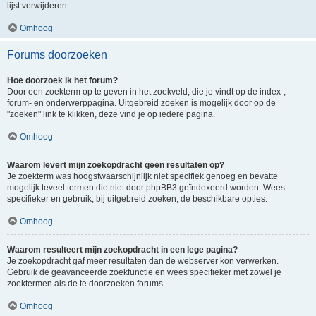
lijst verwijderen.
Omhoog
Forums doorzoeken
Hoe doorzoek ik het forum?
Door een zoekterm op te geven in het zoekveld, die je vindt op de index-,
forum- en onderwerppagina. Uitgebreid zoeken is mogelijk door op de
"zoeken" link te klikken, deze vind je op iedere pagina.
Omhoog
Waarom levert mijn zoekopdracht geen resultaten op?
Je zoekterm was hoogstwaarschijnlijk niet specifiek genoeg en bevatte
mogelijk teveel termen die niet door phpBB3 geïndexeerd worden. Wees
specifieker en gebruik, bij uitgebreid zoeken, de beschikbare opties.
Omhoog
Waarom resulteert mijn zoekopdracht in een lege pagina?
Je zoekopdracht gaf meer resultaten dan de webserver kon verwerken.
Gebruik de geavanceerde zoekfunctie en wees specifieker met zowel je
zoektermen als de te doorzoeken forums.
Omhoog