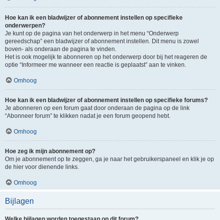
Hoe kan ik een bladwijzer of abonnement instellen op specifieke
onderwerpen?
Je kunt op de pagina van het onderwerp in het menu “Onderwerp
gereedschap” een bladwijzer of abonnement instellen. Dit menu is zowel
boven- als onderaan de pagina te vinden.
Het is ook mogelijk te abonneren op het onderwerp door bij het reageren de
optie “Informeer me wanneer een reactie is geplaatst” aan te vinken.
Omhoog
Hoe kan ik een bladwijzer of abonnement instellen op specifieke forums?
Je abonneren op een forum gaat door onderaan de pagina op de link
“Abonneer forum” te klikken nadat je een forum geopend hebt.
Omhoog
Hoe zeg ik mijn abonnement op?
Om je abonnement op te zeggen, ga je naar het gebruikerspaneel en klik je op
de hier voor dienende links.
Omhoog
Bijlagen
Welke bijlagen worden toegestaan op dit forum?