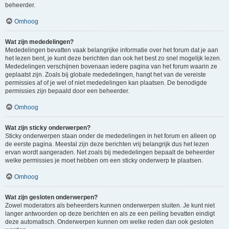
beheerder.
Omhoog
Wat zijn mededelingen?
Mededelingen bevatten vaak belangrijke informatie over het forum dat je aan
het lezen bent, je kunt deze berichten dan ook het best zo snel mogelijk lezen.
Mededelingen verschijnen bovenaan iedere pagina van het forum waarin ze
geplaatst zijn. Zoals bij globale mededelingen, hangt het van de vereiste
permissies af of je wel of niet mededelingen kan plaatsen. De benodigde
permissies zijn bepaald door een beheerder.
Omhoog
Wat zijn sticky onderwerpen?
Sticky onderwerpen staan onder de mededelingen in het forum en alleen op
de eerste pagina. Meestal zijn deze berichten vrij belangrijk dus het lezen
ervan wordt aangeraden. Net zoals bij mededelingen bepaalt de beheerder
welke permissies je moet hebben om een sticky onderwerp te plaatsen.
Omhoog
Wat zijn gesloten onderwerpen?
Zowel moderators als beheerders kunnen onderwerpen sluiten. Je kunt niet
langer antwoorden op deze berichten en als ze een peiling bevatten eindigt
deze automatisch. Onderwerpen kunnen om welke reden dan ook gesloten