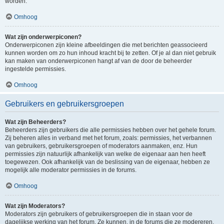
worden.
Omhoog
Wat zijn onderwerpiconen?
Onderwerpiconen zijn kleine afbeeldingen die met berichten geassocieerd
kunnen worden om zo hun inhoud kracht bij te zetten. Of je al dan niet gebruik
kan maken van onderwerpiconen hangt af van de door de beheerder
ingestelde permissies.
Omhoog
Gebruikers en gebruikersgroepen
Wat zijn Beheerders?
Beheerders zijn gebruikers die alle permissies hebben over het gehele forum.
Zij beheren alles in verband met het forum, zoals: permissies, het verbannen
van gebruikers, gebruikersgroepen of moderators aanmaken, enz. Hun
permissies zijn natuurlijk afhankelijk van welke de eigenaar aan hen heeft
toegewezen. Ook afhankelijk van de beslissing van de eigenaar, hebben ze
mogelijk alle moderator permissies in de forums.
Omhoog
Wat zijn Moderators?
Moderators zijn gebruikers of gebruikersgroepen die in staan voor de
dagelijkse werking van het forum. Ze kunnen, in de forums die ze modereren,