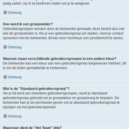
lastig vallen, hij of zij heeft een reden om je te weigeren.
Omhoog
Hoe word ik een groepsleider?
Gebruikersgroepen worden door de beheerder gemaakt, deze beslist dus ook
wie de groepsleider is. Als je een gebruikersgroep wil starten, moet je contact
opnemen met de beheerder, dit kan door hem/haar een privébericht te sturen.
Omhoog
Waarom staan verschillende gebruikersgroepen in een andere kleur?
De beheerder kan een kleur aan een gebruikersgroep toegewezen hebben, dit
is om de leden gemakkelijk te herkennen.
Omhoog
Wat is de "Standaard gebruikersgroep"?
Als je lid bent van meerdere gebruikersgroepen, word je standaard
gebruikersgroep gebruikt om je groepskleur en groepsrang te bepalen. De
beheerder kan je de permissies geven om je standaard gebruikersgroep te
wijzigen via het gebruikerspaneel.
Omhoog
Waarvoor dient de "Het Team"-link?