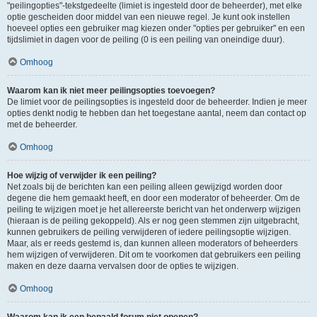
"peilingopties"-tekstgedeelte (limiet is ingesteld door de beheerder), met elke
optie gescheiden door middel van een nieuwe regel. Je kunt ook instellen
hoeveel opties een gebruiker mag kiezen onder "opties per gebruiker" en een
tijdslimiet in dagen voor de peiling (0 is een peiling van oneindige duur).
Omhoog
Waarom kan ik niet meer peilingsopties toevoegen?
De limiet voor de peilingsopties is ingesteld door de beheerder. Indien je meer
opties denkt nodig te hebben dan het toegestane aantal, neem dan contact op
met de beheerder.
Omhoog
Hoe wijzig of verwijder ik een peiling?
Net zoals bij de berichten kan een peiling alleen gewijzigd worden door
degene die hem gemaakt heeft, en door een moderator of beheerder. Om de
peiling te wijzigen moet je het allereerste bericht van het onderwerp wijzigen
(hieraan is de peiling gekoppeld). Als er nog geen stemmen zijn uitgebracht,
kunnen gebruikers de peiling verwijderen of iedere peilingsoptie wijzigen.
Maar, als er reeds gestemd is, dan kunnen alleen moderators of beheerders
hem wijzigen of verwijderen. Dit om te voorkomen dat gebruikers een peiling
maken en deze daarna vervalsen door de opties te wijzigen.
Omhoog