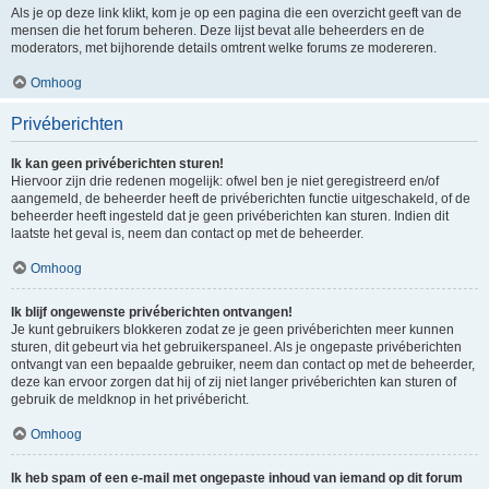
Als je op deze link klikt, kom je op een pagina die een overzicht geeft van de
mensen die het forum beheren. Deze lijst bevat alle beheerders en de
moderators, met bijhorende details omtrent welke forums ze modereren.
Omhoog
Privéberichten
Ik kan geen privéberichten sturen!
Hiervoor zijn drie redenen mogelijk: ofwel ben je niet geregistreerd en/of
aangemeld, de beheerder heeft de privéberichten functie uitgeschakeld, of de
beheerder heeft ingesteld dat je geen privéberichten kan sturen. Indien dit
laatste het geval is, neem dan contact op met de beheerder.
Omhoog
Ik blijf ongewenste privéberichten ontvangen!
Je kunt gebruikers blokkeren zodat ze je geen privéberichten meer kunnen
sturen, dit gebeurt via het gebruikerspaneel. Als je ongepaste privéberichten
ontvangt van een bepaalde gebruiker, neem dan contact op met de beheerder,
deze kan ervoor zorgen dat hij of zij niet langer privéberichten kan sturen of
gebruik de meldknop in het privébericht.
Omhoog
Ik heb spam of een e-mail met ongepaste inhoud van iemand op dit forum