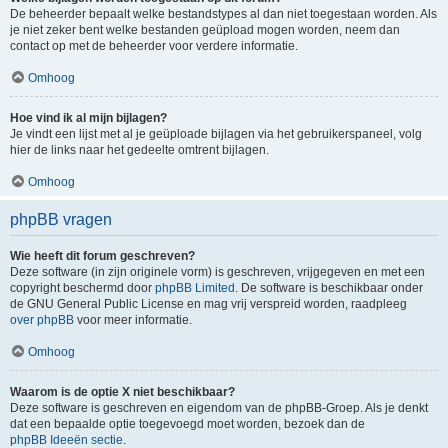
De beheerder bepaalt welke bestandstypes al dan niet toegestaan worden. Als
je niet zeker bent welke bestanden geüpload mogen worden, neem dan
contact op met de beheerder voor verdere informatie.
Omhoog
Hoe vind ik al mijn bijlagen?
Je vindt een lijst met al je geüploade bijlagen via het gebruikerspaneel, volg
hier de links naar het gedeelte omtrent bijlagen.
Omhoog
phpBB vragen
Wie heeft dit forum geschreven?
Deze software (in zijn originele vorm) is geschreven, vrijgegeven en met een
copyright beschermd door
phpBB Limited
. De software is beschikbaar onder
de GNU General Public License en mag vrij verspreid worden, raadpleeg
over phpBB
voor meer informatie.
Omhoog
Waarom is de optie X niet beschikbaar?
Deze software is geschreven en eigendom van de phpBB-Groep. Als je denkt
dat een bepaalde optie toegevoegd moet worden, bezoek dan de
phpBB Ideeën sectie
.