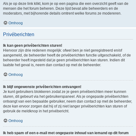
Als je op deze link klikt, kom je op een pagina die een overzicht geeft van de
mensen die het forum beheren. Deze lijst bevat alle beheerders en de
moderators, met bijhorende details omtrent welke forums ze modereren.
Omhoog
Privéberichten
Ik kan geen privéberichten sturen!
Hiervoor zijn drie redenen mogelijk: ofwel ben je niet geregistreerd en/of
aangemeld, de beheerder heeft de privéberichten functie uitgeschakeld, of de
beheerder heeft ingesteld dat je geen privéberichten kan sturen. Indien dit
laatste het geval is, neem dan contact op met de beheerder.
Omhoog
Ik blijf ongewenste privéberichten ontvangen!
Je kunt gebruikers blokkeren zodat ze je geen privéberichten meer kunnen
sturen, dit gebeurt via het gebruikerspaneel. Als je ongepaste privéberichten
ontvangt van een bepaalde gebruiker, neem dan contact op met de beheerder,
deze kan ervoor zorgen dat hij of zij niet langer privéberichten kan sturen of
gebruik de meldknop in het privébericht.
Omhoog
Ik heb spam of een e-mail met ongepaste inhoud van iemand op dit forum