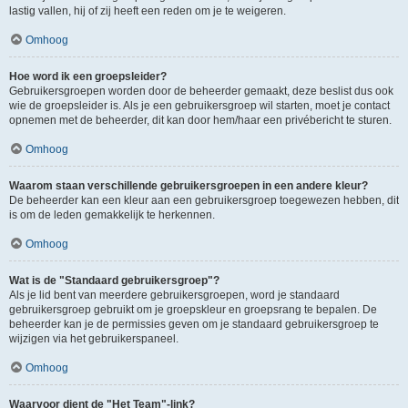
lastig vallen, hij of zij heeft een reden om je te weigeren.
Omhoog
Hoe word ik een groepsleider?
Gebruikersgroepen worden door de beheerder gemaakt, deze beslist dus ook
wie de groepsleider is. Als je een gebruikersgroep wil starten, moet je contact
opnemen met de beheerder, dit kan door hem/haar een privébericht te sturen.
Omhoog
Waarom staan verschillende gebruikersgroepen in een andere kleur?
De beheerder kan een kleur aan een gebruikersgroep toegewezen hebben, dit
is om de leden gemakkelijk te herkennen.
Omhoog
Wat is de "Standaard gebruikersgroep"?
Als je lid bent van meerdere gebruikersgroepen, word je standaard
gebruikersgroep gebruikt om je groepskleur en groepsrang te bepalen. De
beheerder kan je de permissies geven om je standaard gebruikersgroep te
wijzigen via het gebruikerspaneel.
Omhoog
Waarvoor dient de "Het Team"-link?