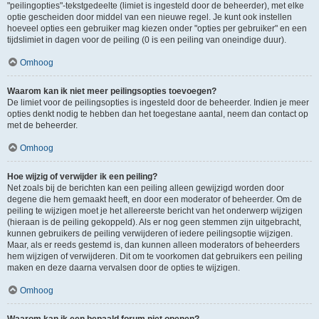
"peilingopties"-tekstgedeelte (limiet is ingesteld door de beheerder), met elke
optie gescheiden door middel van een nieuwe regel. Je kunt ook instellen
hoeveel opties een gebruiker mag kiezen onder "opties per gebruiker" en een
tijdslimiet in dagen voor de peiling (0 is een peiling van oneindige duur).
Omhoog
Waarom kan ik niet meer peilingsopties toevoegen?
De limiet voor de peilingsopties is ingesteld door de beheerder. Indien je meer
opties denkt nodig te hebben dan het toegestane aantal, neem dan contact op
met de beheerder.
Omhoog
Hoe wijzig of verwijder ik een peiling?
Net zoals bij de berichten kan een peiling alleen gewijzigd worden door
degene die hem gemaakt heeft, en door een moderator of beheerder. Om de
peiling te wijzigen moet je het allereerste bericht van het onderwerp wijzigen
(hieraan is de peiling gekoppeld). Als er nog geen stemmen zijn uitgebracht,
kunnen gebruikers de peiling verwijderen of iedere peilingsoptie wijzigen.
Maar, als er reeds gestemd is, dan kunnen alleen moderators of beheerders
hem wijzigen of verwijderen. Dit om te voorkomen dat gebruikers een peiling
maken en deze daarna vervalsen door de opties te wijzigen.
Omhoog