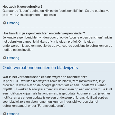
Hoe zoek ik een gebruiker?
Ga naar de "leden" pagina en klik op de "zoek een lid" link. Op die pagina, vul
je de voor zichzelf sprekende opties in.
Omhoog
Hoe kan ik mijn eigen berichten en onderwerpen vinden?
Je kunt je eigen berichten vinden door of op de "toon je eigen berichten" link in
het gebruikerspaneel te klikken, of via je eigen profiel. Om je eigen
onderwerpen te zoeken moet je de geavanceerde zoekfunctie gebruiken en de
nodige opties invullen.
Omhoog
Onderwerpabonnementen en bladwijzers
Wat is het verschil tussen een bladwijzer en abonnement?
In phpBB 3.0 werkten bladwijzers zoals de bladwijzers (of favorieten) in je
browser. Je werd niet op de hoogte gebracht als er een update was. Vanaf
phpBB 3.1 werken bladwijzers meer als abonneren op een onderwerp. Je kunt
een notificatie krijgen als het onderwerp is geüpdate. Abonneren zal je echter
notificeren als er een update is op een onderwerp of forum. Notificatieopties
voor bladwijzers en abonnementen kunnen ingesteld worden via het
gebruikerspaneel onder “Forumvoorkeuren”.
Omhoog