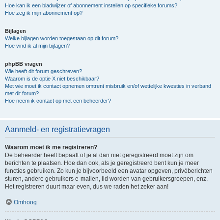
Hoe kan ik een bladwijzer of abonnement instellen op specifieke forums?
Hoe zeg ik mijn abonnement op?
Bijlagen
Welke bijlagen worden toegestaan op dit forum?
Hoe vind ik al mijn bijlagen?
phpBB vragen
Wie heeft dit forum geschreven?
Waarom is de optie X niet beschikbaar?
Met wie moet ik contact opnemen omtrent misbruik en/of wettelijke kwesties in verband
met dit forum?
Hoe neem ik contact op met een beheerder?
Aanmeld- en registratievragen
Waarom moet ik me registreren?
De beheerder heeft bepaalt of je al dan niet geregistreerd moet zijn om
berichten te plaatsen. Hoe dan ook, als je geregistreerd bent kun je meer
functies gebruiken. Zo kun je bijvoorbeeld een avatar opgeven, privéberichten
sturen, andere gebruikers e-mailen, lid worden van gebruikersgroepen, enz.
Het registreren duurt maar even, dus we raden het zeker aan!
Omhoog