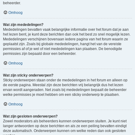
beheerder.
Omhoog
Wat zijn mededelingen?
Mededelingen bevatten vaak belangrijke informatie over het forum dat je aan
het lezen bent, je kunt deze berichten dan ook het best zo snel mogelijk lezen.
Mededelingen verschijnen bovenaan iedere pagina van het forum waarin ze
geplaatst zijn. Zoals bij globale mededelingen, hangt het van de vereiste
permissies af of je wel of niet mededelingen kan plaatsen. De benodigde
permissies zijn bepaald door een beheerder.
Omhoog
Wat zijn sticky onderwerpen?
Sticky onderwerpen staan onder de mededelingen in het forum en alleen op
de eerste pagina. Meestal zijn deze berichten vrij belangrijk dus het lezen
ervan wordt aangeraden. Net zoals bij mededelingen bepaalt de beheerder
welke permissies je moet hebben om een sticky onderwerp te plaatsen.
Omhoog
Wat zijn gesloten onderwerpen?
Zowel moderators als beheerders kunnen onderwerpen sluiten. Je kunt niet
langer antwoorden op deze berichten en als ze een peiling bevatten eindigt
deze automatisch. Onderwerpen kunnen om welke reden dan ook gesloten