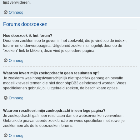
lijst verwijderen.
Omhoog
Forums doorzoeken
Hoe doorzoek ik het forum?
Door een zoekterm op te geven in het zoekveld, die je vindt op de index-,
forum- en onderwerppagina. Uitgebreid zoeken is mogelijk door op de
"zoeken" link te klikken, deze vind je op iedere pagina.
Omhoog
Waarom levert mijn zoekopdracht geen resultaten op?
Je zoekterm was hoogstwaarschijnlijk niet specifiek genoeg en bevatte
mogelijk teveel termen die niet door phpBB3 geïndexeerd worden. Wees
specifieker en gebruik, bij uitgebreid zoeken, de beschikbare opties.
Omhoog
Waarom resulteert mijn zoekopdracht in een lege pagina?
Je zoekopdracht gaf meer resultaten dan de webserver kon verwerken.
Gebruik de geavanceerde zoekfunctie en wees specifieker met zowel je
zoektermen als de te doorzoeken forums.
Omhoog