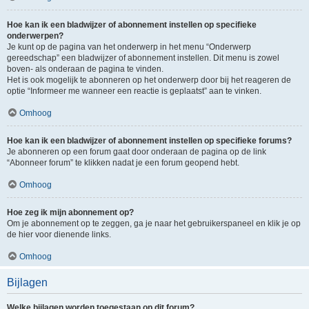
Hoe kan ik een bladwijzer of abonnement instellen op specifieke
onderwerpen?
Je kunt op de pagina van het onderwerp in het menu “Onderwerp
gereedschap” een bladwijzer of abonnement instellen. Dit menu is zowel
boven- als onderaan de pagina te vinden.
Het is ook mogelijk te abonneren op het onderwerp door bij het reageren de
optie “Informeer me wanneer een reactie is geplaatst” aan te vinken.
Omhoog
Hoe kan ik een bladwijzer of abonnement instellen op specifieke forums?
Je abonneren op een forum gaat door onderaan de pagina op de link
“Abonneer forum” te klikken nadat je een forum geopend hebt.
Omhoog
Hoe zeg ik mijn abonnement op?
Om je abonnement op te zeggen, ga je naar het gebruikerspaneel en klik je op
de hier voor dienende links.
Omhoog
Bijlagen
Welke bijlagen worden toegestaan op dit forum?