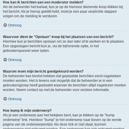
Hoe kan ik berichten aan een moderator melden?
Als de beheerder het toelaat, kun je op de hiervoor dienende knop klikken bij
het bericht. Als je hierop geklikt hebt, moet je een paar verplichte stappen
volgen om de melding te versturen.
Omhoog
Waarvoor dient de "Opslaan"-knop bij het plaatsen van een bericht?
Hiermee kun je berichten opslaan om ze dan later af te werken en te plaatsen.
Een opgeslagen bericht kun je, via de bijhorende optie, in het
gebruikerspaneel weer laden.
Omhoog
Waarom moet mijn bericht goedgekeurd worden?
De beheerder kan beslist hebben dat geplaatste berichten eerst nagekeken
moeten worden. Het is tevens ook mogelijk dat de beheerder je in een
gebruikersgroep heeft geplaatst waarvan de berichten altijd nagelezen moeten
worden. Neem contact op met de beheerder voor verdere informatie.
Omhoog
Hoe bump ik mijn onderwerp?
Als je een onderwerp aan het bekijken bent, kan je klikken op de "bump
onderwerp" link. Hierdoor "bump" je het onderwerp naar boven op de eerste
pagina van de onderwerpenlijst. Als deze link er niet staat, kunnen