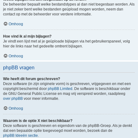
De beheerder bepaalt welke bestandstypes al dan niet toegestaan worden. Als
je niet zeker bent welke bestanden geüpload mogen worden, neem dan
contact op met de beheerder voor verdere informatie.
Omhoog
Hoe vind ik al mijn bijlagen?
Je vindt een lijst met al je geüploade bijlagen via het gebruikerspaneel, volg
hier de links naar het gedeelte omtrent bijlagen.
Omhoog
phpBB vragen
Wie heeft dit forum geschreven?
Deze software (in zijn originele vorm) is geschreven, vrijgegeven en met een
copyright beschermd door
phpBB Limited
. De software is beschikbaar onder
de GNU General Public License en mag vrij verspreid worden, raadpleeg
over phpBB
voor meer informatie.
Omhoog
Waarom is de optie X niet beschikbaar?
Deze software is geschreven en eigendom van de phpBB-Groep. Als je denkt
dat een bepaalde optie toegevoegd moet worden, bezoek dan de
phpBB Ideeën sectie
.