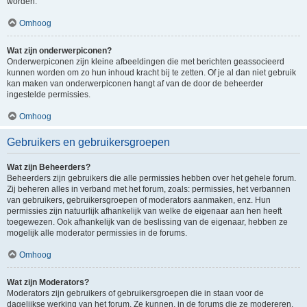
worden.
Omhoog
Wat zijn onderwerpiconen?
Onderwerpiconen zijn kleine afbeeldingen die met berichten geassocieerd
kunnen worden om zo hun inhoud kracht bij te zetten. Of je al dan niet gebruik
kan maken van onderwerpiconen hangt af van de door de beheerder
ingestelde permissies.
Omhoog
Gebruikers en gebruikersgroepen
Wat zijn Beheerders?
Beheerders zijn gebruikers die alle permissies hebben over het gehele forum.
Zij beheren alles in verband met het forum, zoals: permissies, het verbannen
van gebruikers, gebruikersgroepen of moderators aanmaken, enz. Hun
permissies zijn natuurlijk afhankelijk van welke de eigenaar aan hen heeft
toegewezen. Ook afhankelijk van de beslissing van de eigenaar, hebben ze
mogelijk alle moderator permissies in de forums.
Omhoog
Wat zijn Moderators?
Moderators zijn gebruikers of gebruikersgroepen die in staan voor de
dagelijkse werking van het forum. Ze kunnen, in de forums die ze modereren,