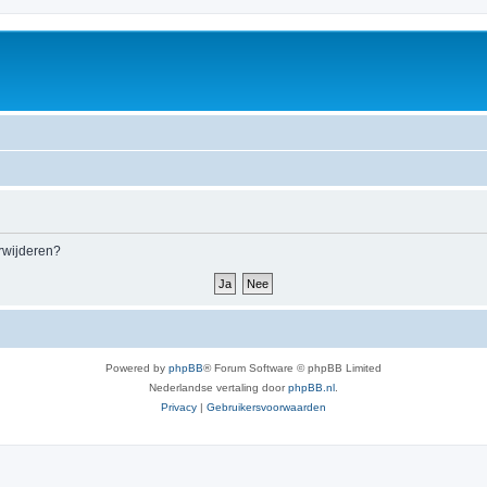
erwijderen?
Powered by
phpBB
® Forum Software © phpBB Limited
Nederlandse vertaling door
phpBB.nl
.
Privacy
|
Gebruikersvoorwaarden