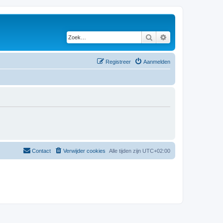
Zoek
Uitgebreid zoeken
Registreer
Aanmelden
Contact
Verwijder cookies
Alle tijden zijn
UTC+02:00