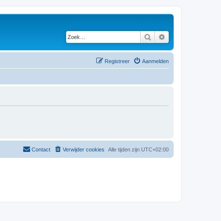
Zoek
Uitgebreid zoeken
Registreer
Aanmelden
Contact
Verwijder cookies
Alle tijden zijn
UTC+02:00