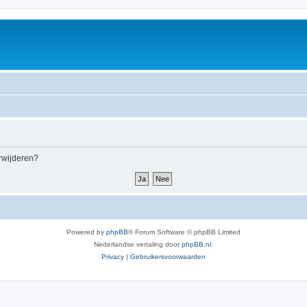
erwijderen?
Powered by
phpBB
® Forum Software © phpBB Limited
Nederlandse vertaling door
phpBB.nl
.
Privacy
|
Gebruikersvoorwaarden