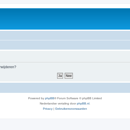
erwijderen?
Powered by
phpBB
® Forum Software © phpBB Limited
Nederlandse vertaling door
phpBB.nl
.
Privacy
|
Gebruikersvoorwaarden