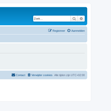
Zoek
Uitgebreid zoeken
Registreer
Aanmelden
Contact
Verwijder cookies
Alle tijden zijn
UTC+02:00