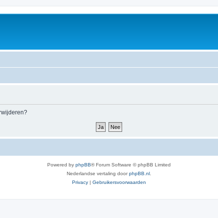
erwijderen?
Powered by
phpBB
® Forum Software © phpBB Limited
Nederlandse vertaling door
phpBB.nl
.
Privacy
|
Gebruikersvoorwaarden