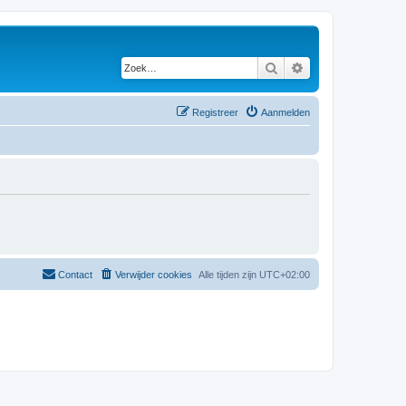
Zoek
Uitgebreid zoeken
Registreer
Aanmelden
Contact
Verwijder cookies
Alle tijden zijn
UTC+02:00