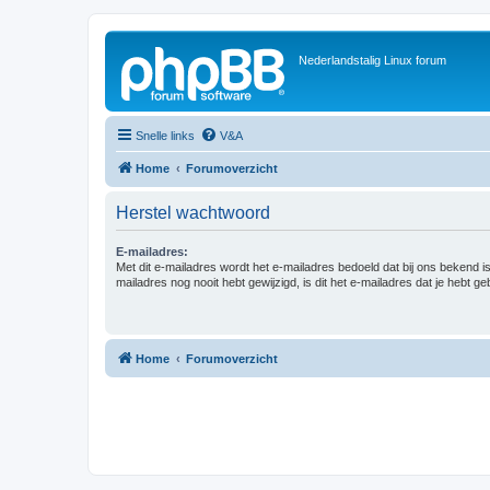
Nederlandstalig Linux forum
Snelle links
V&A
Home
Forumoverzicht
Herstel wachtwoord
E-mailadres:
Met dit e-mailadres wordt het e-mailadres bedoeld dat bij ons bekend is.
mailadres nog nooit hebt gewijzigd, is dit het e-mailadres dat je hebt gebr
Home
Forumoverzicht