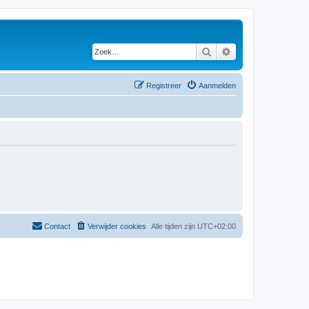
Zoek
Uitgebreid zoeken
Registreer
Aanmelden
Contact
Verwijder cookies
Alle tijden zijn
UTC+02:00