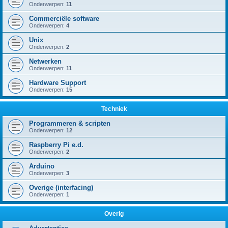
Onderwerpen:
11
Commerciële software
Onderwerpen:
4
Unix
Onderwerpen:
2
Netwerken
Onderwerpen:
11
Hardware Support
Onderwerpen:
15
Techniek
Programmeren & scripten
Onderwerpen:
12
Raspberry Pi e.d.
Onderwerpen:
2
Arduino
Onderwerpen:
3
Overige (interfacing)
Onderwerpen:
1
Overig