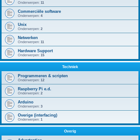
Onderwerpen:
11
Commerciële software
Onderwerpen:
4
Unix
Onderwerpen:
2
Netwerken
Onderwerpen:
11
Hardware Support
Onderwerpen:
15
Techniek
Programmeren & scripten
Onderwerpen:
12
Raspberry Pi e.d.
Onderwerpen:
2
Arduino
Onderwerpen:
3
Overige (interfacing)
Onderwerpen:
1
Overig