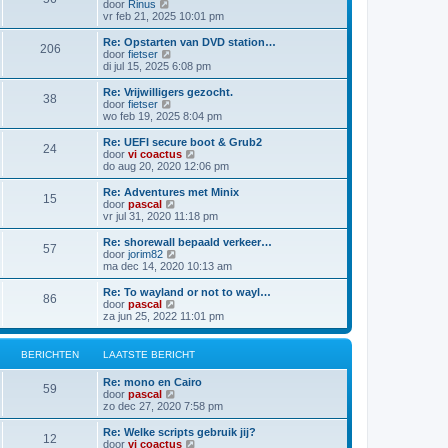
B
door
Rinus
i
e
a
e
vr feb 21, 2025 10:01 pm
c
b
t
k
h
e
s
i
t
Re: Opstarten van DVD station…
r
t
206
j
B
door
fietser
i
e
k
e
di jul 15, 2025 6:08 pm
c
b
l
k
h
e
a
i
t
Re: Vrijwilligers gezocht.
r
38
a
j
B
door
fietser
i
t
k
e
wo feb 19, 2025 8:04 pm
c
s
l
k
h
t
a
i
t
Re: UEFI secure boot & Grub2
e
24
a
j
B
door
vi coactus
b
t
k
e
do aug 20, 2020 12:06 pm
e
s
l
k
r
t
a
i
Re: Adventures met Minix
i
e
15
a
j
B
door
pascal
c
b
t
k
e
vr jul 31, 2020 11:18 pm
h
e
s
l
k
t
r
t
a
i
Re: shorewall bepaald verkeer…
i
e
57
a
j
B
door
jorim82
c
b
t
k
e
ma dec 14, 2020 10:13 am
h
e
s
l
k
t
r
t
a
i
Re: To wayland or not to wayl…
i
e
86
a
j
B
door
pascal
c
b
t
k
e
za jun 25, 2022 11:01 pm
h
e
s
l
k
t
r
t
a
i
i
e
a
j
BERICHTEN
LAATSTE BERICHT
c
b
t
k
h
e
s
l
t
Re: mono en Cairo
r
t
a
59
B
door
pascal
i
e
a
e
zo dec 27, 2020 7:58 pm
c
b
t
k
h
e
s
i
t
Re: Welke scripts gebruik jij?
r
t
12
j
B
door
vi coactus
i
e