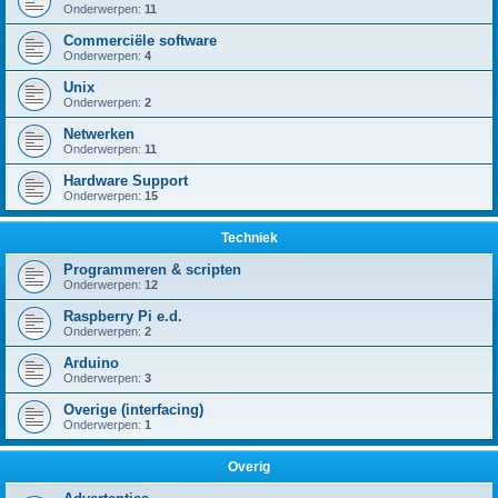
Onderwerpen:
11
Commerciële software
Onderwerpen:
4
Unix
Onderwerpen:
2
Netwerken
Onderwerpen:
11
Hardware Support
Onderwerpen:
15
Techniek
Programmeren & scripten
Onderwerpen:
12
Raspberry Pi e.d.
Onderwerpen:
2
Arduino
Onderwerpen:
3
Overige (interfacing)
Onderwerpen:
1
Overig