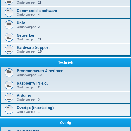
Onderwerpen:
11
Commerciële software
Onderwerpen:
4
Unix
Onderwerpen:
2
Netwerken
Onderwerpen:
11
Hardware Support
Onderwerpen:
15
Techniek
Programmeren & scripten
Onderwerpen:
12
Raspberry Pi e.d.
Onderwerpen:
2
Arduino
Onderwerpen:
3
Overige (interfacing)
Onderwerpen:
1
Overig