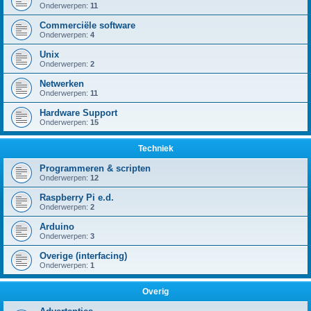
Onderwerpen:
11
Commerciële software
Onderwerpen:
4
Unix
Onderwerpen:
2
Netwerken
Onderwerpen:
11
Hardware Support
Onderwerpen:
15
Techniek
Programmeren & scripten
Onderwerpen:
12
Raspberry Pi e.d.
Onderwerpen:
2
Arduino
Onderwerpen:
3
Overige (interfacing)
Onderwerpen:
1
Overig