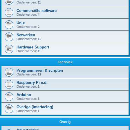
Onderwerpen:
11
Commerciële software
Onderwerpen:
4
Unix
Onderwerpen:
2
Netwerken
Onderwerpen:
11
Hardware Support
Onderwerpen:
15
Techniek
Programmeren & scripten
Onderwerpen:
12
Raspberry Pi e.d.
Onderwerpen:
2
Arduino
Onderwerpen:
3
Overige (interfacing)
Onderwerpen:
1
Overig