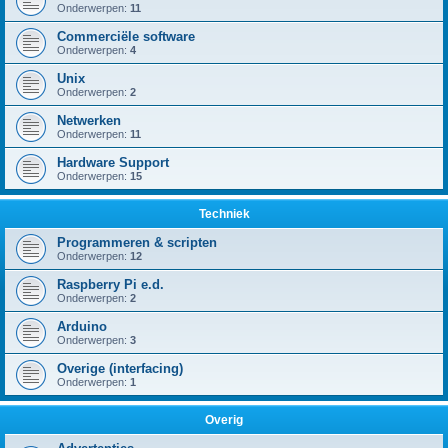
Onderwerpen:
11
Commerciële software
Onderwerpen:
4
Unix
Onderwerpen:
2
Netwerken
Onderwerpen:
11
Hardware Support
Onderwerpen:
15
Techniek
Programmeren & scripten
Onderwerpen:
12
Raspberry Pi e.d.
Onderwerpen:
2
Arduino
Onderwerpen:
3
Overige (interfacing)
Onderwerpen:
1
Overig