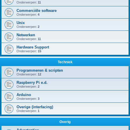
Onderwerpen:
11
Commerciële software
Onderwerpen:
4
Unix
Onderwerpen:
2
Netwerken
Onderwerpen:
11
Hardware Support
Onderwerpen:
15
Techniek
Programmeren & scripten
Onderwerpen:
12
Raspberry Pi e.d.
Onderwerpen:
2
Arduino
Onderwerpen:
3
Overige (interfacing)
Onderwerpen:
1
Overig