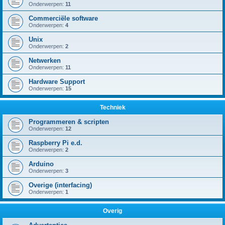
Onderwerpen:
11
Commerciële software
Onderwerpen:
4
Unix
Onderwerpen:
2
Netwerken
Onderwerpen:
11
Hardware Support
Onderwerpen:
15
Techniek
Programmeren & scripten
Onderwerpen:
12
Raspberry Pi e.d.
Onderwerpen:
2
Arduino
Onderwerpen:
3
Overige (interfacing)
Onderwerpen:
1
Overig