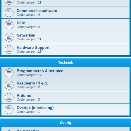
Onderwerpen:
11
Commerciële software
Onderwerpen:
4
Unix
Onderwerpen:
2
Netwerken
Onderwerpen:
11
Hardware Support
Onderwerpen:
15
Techniek
Programmeren & scripten
Onderwerpen:
12
Raspberry Pi e.d.
Onderwerpen:
2
Arduino
Onderwerpen:
3
Overige (interfacing)
Onderwerpen:
1
Overig