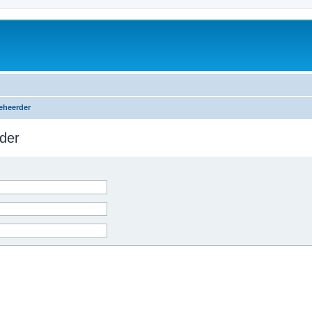
eheerder
der