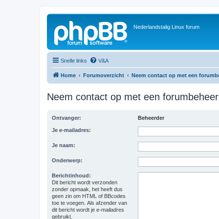
Nederlandstalig Linux forum
Snelle links
V&A
Home
Forumoverzicht
Neem contact op met een forumb
Neem contact op met een forumbeheer
Ontvanger:
Beheerder
Je e-mailadres:
Je naam:
Onderwerp:
Berichtinhoud:
Dit bericht wordt verzonden
zonder opmaak, het heeft dus
geen zin om HTML of BBcodes
toe te voegen. Als afzender van
dit bericht wordt je e-mailadres
gebruikt.