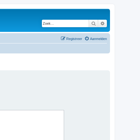
Zoek
Uitgebreid zoeken
Registreer
Aanmelden