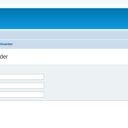
eheerder
der