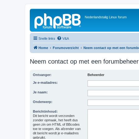
Nederlandstalig Linux forum
Snelle links
V&A
Home
Forumoverzicht
Neem contact op met een forumb
Neem contact op met een forumbeheer
Ontvanger:
Beheerder
Je e-mailadres:
Je naam:
Onderwerp:
Berichtinhoud:
Dit bericht wordt verzonden
zonder opmaak, het heeft dus
geen zin om HTML of BBcodes
toe te voegen. Als afzender van
dit bericht wordt je e-mailadres
gebruikt.