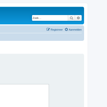
Zoek
Uitgebreid zoeken
Registreer
Aanmelden