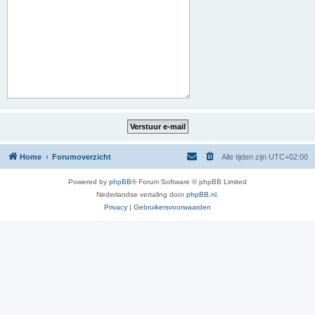
Home
Forumoverzicht
Alle tijden zijn
UTC+02:00
Powered by
phpBB
® Forum Software © phpBB Limited
Nederlandse vertaling door
phpBB.nl
.
Privacy
|
Gebruikersvoorwaarden