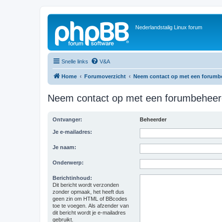
Nederlandstalig Linux forum
Snelle links
V&A
Home
Forumoverzicht
Neem contact op met een forumb
Neem contact op met een forumbeheer
Ontvanger:
Beheerder
Je e-mailadres:
Je naam:
Onderwerp:
Berichtinhoud:
Dit bericht wordt verzonden
zonder opmaak, het heeft dus
geen zin om HTML of BBcodes
toe te voegen. Als afzender van
dit bericht wordt je e-mailadres
gebruikt.