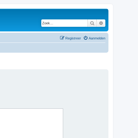
Zoek
Uitgebreid zoeken
Registreer
Aanmelden