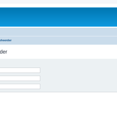
eheerder
der