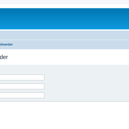
eheerder
der