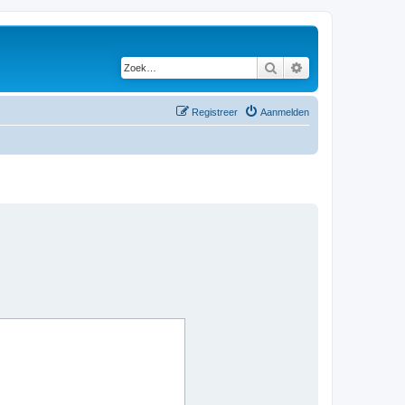
Zoek
Uitgebreid zoeken
Registreer
Aanmelden