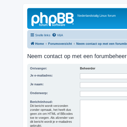
Nederlandstalig Linux forum
Snelle links
V&A
Home
Forumoverzicht
Neem contact op met een forumb
Neem contact op met een forumbeheer
Ontvanger:
Beheerder
Je e-mailadres:
Je naam:
Onderwerp:
Berichtinhoud:
Dit bericht wordt verzonden
zonder opmaak, het heeft dus
geen zin om HTML of BBcodes
toe te voegen. Als afzender van
dit bericht wordt je e-mailadres
gebruikt.