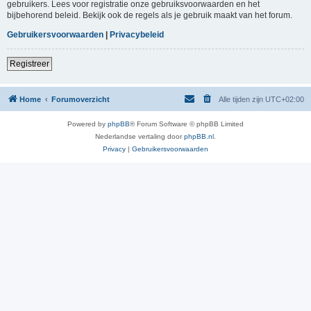
gebruikers. Lees voor registratie onze gebruiksvoorwaarden en het
bijbehorend beleid. Bekijk ook de regels als je gebruik maakt van het forum.
Gebruikersvoorwaarden
|
Privacybeleid
Registreer
Home
Forumoverzicht
Alle tijden zijn
UTC+02:00
Powered by
phpBB
® Forum Software © phpBB Limited
Nederlandse vertaling door
phpBB.nl
.
Privacy
|
Gebruikersvoorwaarden