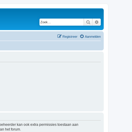
Zoek
Uitgebreid zoeken
Registreer
Aanmelden
mbeheerder kan ook extra permissies toestaan aan
an het forum.