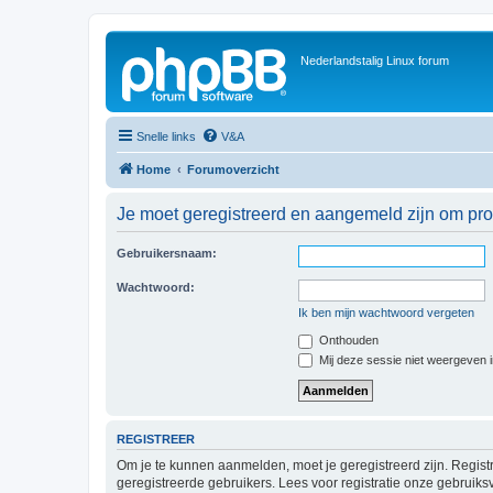
Nederlandstalig Linux forum
Snelle links
V&A
Home
Forumoverzicht
Je moet geregistreerd en aangemeld zijn om prof
Gebruikersnaam:
Wachtwoord:
Ik ben mijn wachtwoord vergeten
Onthouden
Mij deze sessie niet weergeven in
REGISTREER
Om je te kunnen aanmelden, moet je geregistreerd zijn. Regist
geregistreerde gebruikers. Lees voor registratie onze gebruiks