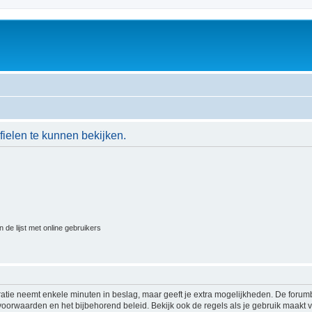
ielen te kunnen bekijken.
 de lijst met online gebruikers
ratie neemt enkele minuten in beslag, maar geeft je extra mogelijkheden. De foru
voorwaarden en het bijbehorend beleid. Bekijk ook de regels als je gebruik maakt v