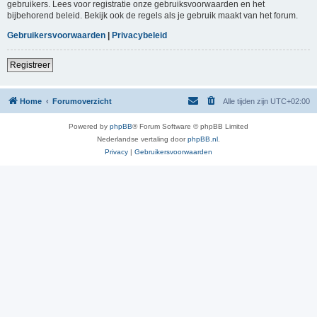
gebruikers. Lees voor registratie onze gebruiksvoorwaarden en het
bijbehorend beleid. Bekijk ook de regels als je gebruik maakt van het forum.
Gebruikersvoorwaarden
|
Privacybeleid
Registreer
Home
Forumoverzicht
Alle tijden zijn
UTC+02:00
Powered by
phpBB
® Forum Software © phpBB Limited
Nederlandse vertaling door
phpBB.nl
.
Privacy
|
Gebruikersvoorwaarden