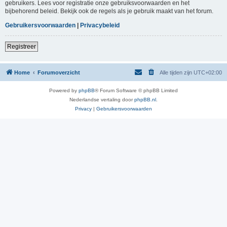
gebruikers. Lees voor registratie onze gebruiksvoorwaarden en het
bijbehorend beleid. Bekijk ook de regels als je gebruik maakt van het forum.
Gebruikersvoorwaarden
|
Privacybeleid
Registreer
Home
Forumoverzicht
Alle tijden zijn
UTC+02:00
Powered by
phpBB
® Forum Software © phpBB Limited
Nederlandse vertaling door
phpBB.nl
.
Privacy
|
Gebruikersvoorwaarden