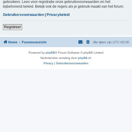
gebruikers. Lees voor registratie onze gebruiksvoorwaarden en het
bijbehorend beleid. Bekijk ook de regels als je gebruik maakt van het forum.
Gebruikersvoorwaarden
|
Privacybeleid
Registreer
Home
Forumoverzicht
Alle tijden zijn
UTC+02:00
Powered by
phpBB
® Forum Software © phpBB Limited
Nederlandse vertaling door
phpBB.nl
.
Privacy
|
Gebruikersvoorwaarden