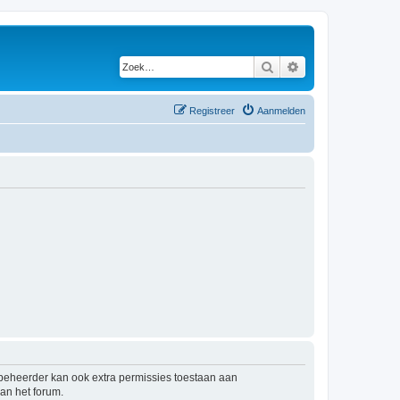
Zoek
Uitgebreid zoeken
Registreer
Aanmelden
mbeheerder kan ook extra permissies toestaan aan
an het forum.