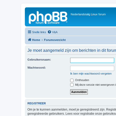
Nederlandstalig Linux forum
Snelle links
V&A
Home
Forumoverzicht
Je moet aangemeld zijn om berichten in dit forum
Gebruikersnaam:
Wachtwoord:
Ik ben mijn wachtwoord vergeten
Onthouden
Mij deze sessie niet weergeven in
REGISTREER
Om je te kunnen aanmelden, moet je geregistreerd zijn. Regist
geregistreerde gebruikers. Lees voor registratie onze gebruiks