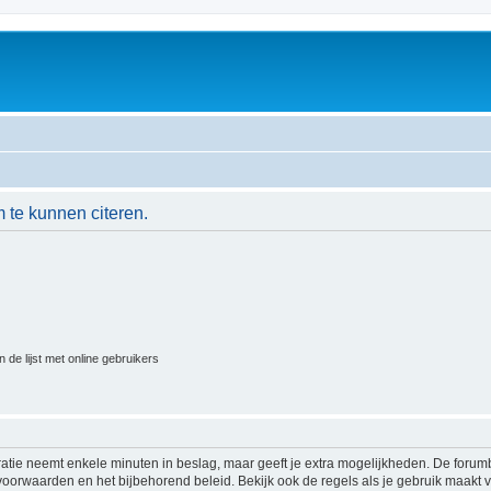
 te kunnen citeren.
 de lijst met online gebruikers
ratie neemt enkele minuten in beslag, maar geeft je extra mogelijkheden. De foru
voorwaarden en het bijbehorend beleid. Bekijk ook de regels als je gebruik maakt v