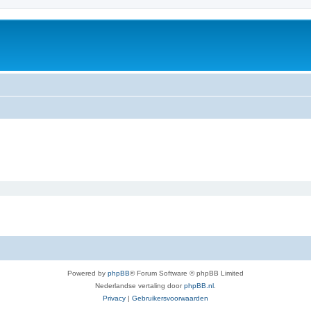
Powered by
phpBB
® Forum Software © phpBB Limited
Nederlandse vertaling door
phpBB.nl
.
Privacy
|
Gebruikersvoorwaarden