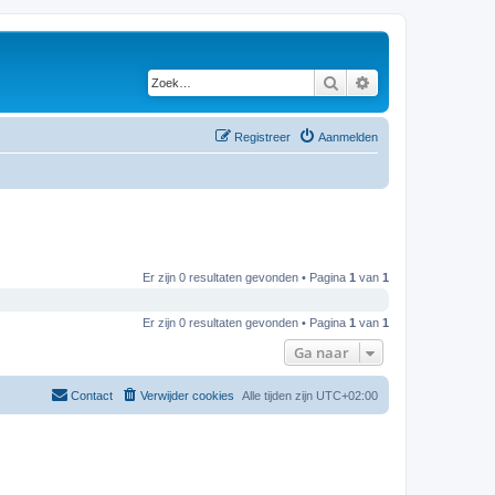
Zoek
Uitgebreid zoeken
Registreer
Aanmelden
Er zijn 0 resultaten gevonden • Pagina
1
van
1
Er zijn 0 resultaten gevonden • Pagina
1
van
1
Ga naar
Contact
Verwijder cookies
Alle tijden zijn
UTC+02:00