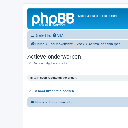
Nederlandstalig Linux forum
Snelle links
V&A
Home
Forumoverzicht
Zoek
Actieve onderwerpen
Actieve onderwerpen
Ga naar uitgebreid zoeken
Er zijn geen resultaten gevonden.
Ga naar uitgebreid zoeken
Home
Forumoverzicht