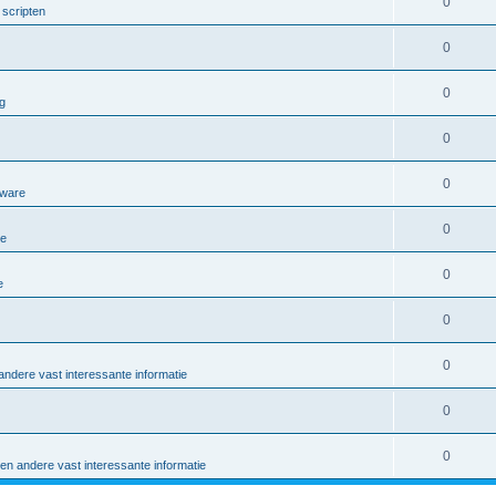
0
scripten
0
0
g
0
0
tware
0
re
0
e
0
0
ndere vast interessante informatie
0
0
en andere vast interessante informatie