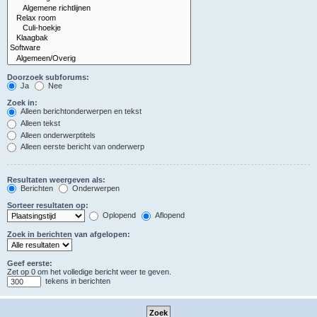
Doorzoek subforums:
Ja
Nee
Zoek in:
Alleen berichtonderwerpen en tekst
Alleen tekst
Alleen onderwerptitels
Alleen eerste bericht van onderwerp
Resultaten weergeven als:
Berichten
Onderwerpen
Sorteer resultaten op:
Oplopend
Aflopend
Zoek in berichten van afgelopen:
Geef eerste:
Zet op 0 om het volledige bericht weer te geven.
tekens in berichten