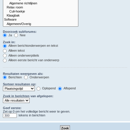
Doorzoek subforums:
Ja
Nee
Zoek in:
Alleen berichtonderwerpen en tekst
Alleen tekst
Alleen onderwerptitels
Alleen eerste bericht van onderwerp
Resultaten weergeven als:
Berichten
Onderwerpen
Sorteer resultaten op:
Oplopend
Aflopend
Zoek in berichten van afgelopen:
Geef eerste:
Zet op 0 om het volledige bericht weer te geven.
tekens in berichten