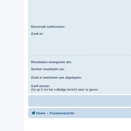
Doorzoek subforums:
Zoek in:
Resultaten weergeven als:
Sorteer resultaten op:
Zoek in berichten van afgelopen:
Geef eerste:
Zet op 0 om het volledige bericht weer te geven.
Home
Forumoverzicht