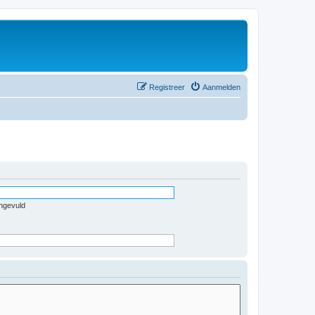
Registreer
Aanmelden
ingevuld