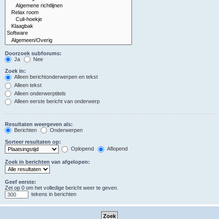
Doorzoek subforums:
Ja
Nee
Zoek in:
Alleen berichtonderwerpen en tekst
Alleen tekst
Alleen onderwerptitels
Alleen eerste bericht van onderwerp
Resultaten weergeven als:
Berichten
Onderwerpen
Sorteer resultaten op:
Oplopend
Aflopend
Zoek in berichten van afgelopen:
Geef eerste:
Zet op 0 om het volledige bericht weer te geven.
tekens in berichten