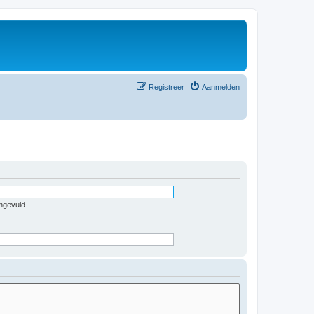
Registreer
Aanmelden
ingevuld