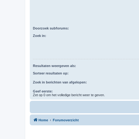
Doorzoek subforums:
Zoek in:
Resultaten weergeven als:
Sorteer resultaten op:
Zoek in berichten van afgelopen:
Geef eerste:
Zet op 0 om het volledige bericht weer te geven.
Home
Forumoverzicht